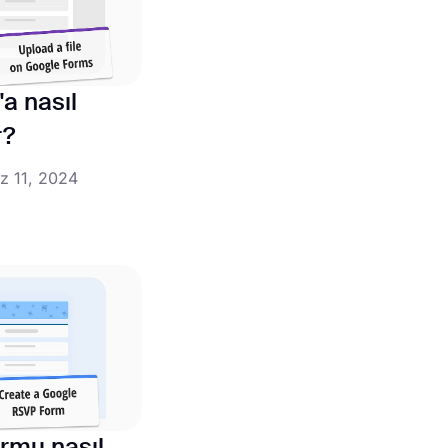
a nasıl
r?
z 11, 2024