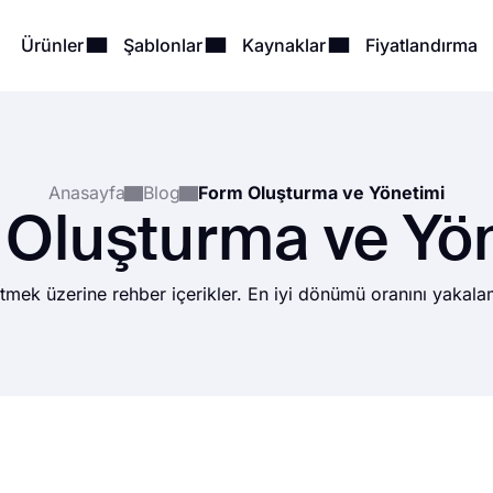
Ürünler
Şablonlar
Kaynaklar
Fiyatlandırma
Anasayfa
Blog
Form Oluşturma ve Yönetimi
Oluşturma ve Yö
mek üzerine rehber içerikler. En iyi dönümü oranını yakalama