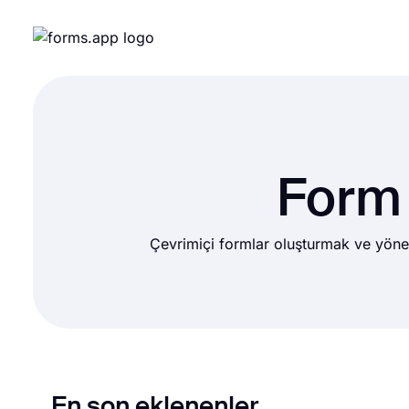
Form 
Çevrimiçi formlar oluşturmak ve yönet
En son eklenenler