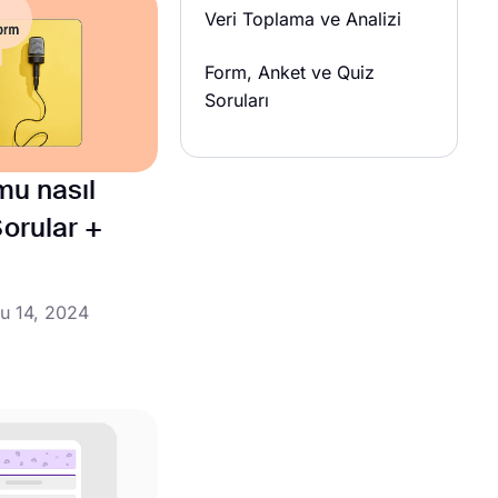
Veri Toplama ve Analizi
Form, Anket ve Quiz
Soruları
mu nasıl
Sorular +
u 14, 2024