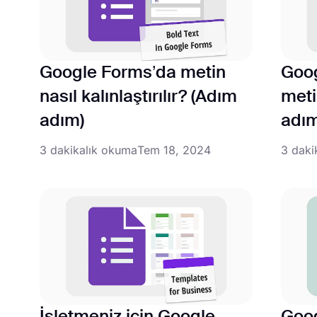
Google Forms’da metin
Goog
nasıl kalınlaştırılır? (Adım
meti
adım)
adım
3 dakikalık okuma
Tem 18, 2024
3 daki