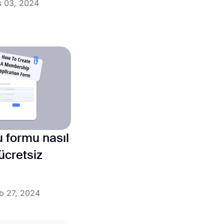
s 03, 2024
u formu nasıl
 ücretsiz
b 27, 2024