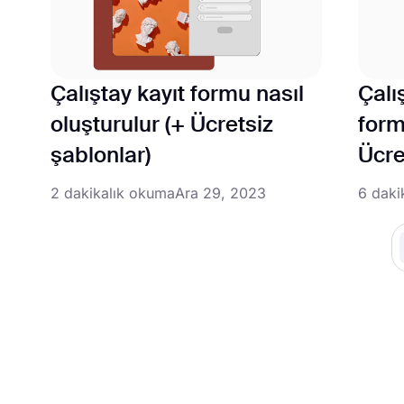
Çalıştay kayıt formu nasıl
Çalı
oluşturulur (+ Ücretsiz
form
şablonlar)
Ücre
2 dakikalık okuma
Ara 29, 2023
6 daki