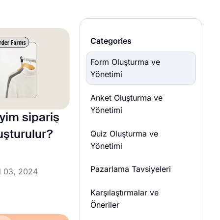
Categories
Form Oluşturma ve
Yönetimi
Anket Oluşturma ve
Yönetimi
iyim sipariş
Quiz Oluşturma ve
uşturulur?
Yönetimi
Pazarlama Tavsiyeleri
l 03, 2024
Karşılaştırmalar ve
Öneriler