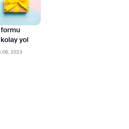
m formu
kolay yol
s 06, 2023