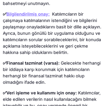
bahsetmeyi unutmayın.
✅
Bilgilendirilmiş onay:
Katılımcıların bir
çalışmaya katılmalarının istendiğini ve bilgilerini
paylaşmayı onayladıklarını basit bir dille açıklayın.
Ayrıca, bunun gönüllü bir uygulama olduğunu ve
katılımcıların sorular sorabileceklerini, bir konuda
açıklama isteyebileceklerini ve geri çekme
hakkına sahip olduklarını belirtin.
✅Finansal tazminat (varsa):
Gelecekte herhangi
bir iddiaya karşı korunmak için katılımcıların
herhangi bir finansal tazminat hakkı olup
olmadığını ifade edin.
✅Veri işleme ve kullanımı için onay:
Katılımcılar,
elde edilen verilerin nasıl kullanılacağını bilmek
isteyebilir ve bu, onay vermede önemli bir