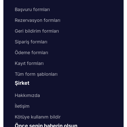
Başvuru formları
Rezervasyon formları
Geri bildirim formları
Sipariş formları
Ödeme formları
Kayıt formları
Tüm form şablonları
Şirket
Hakkımızda
İletişim
Kötüye kullanım bildir
Önce senin haberin olsun