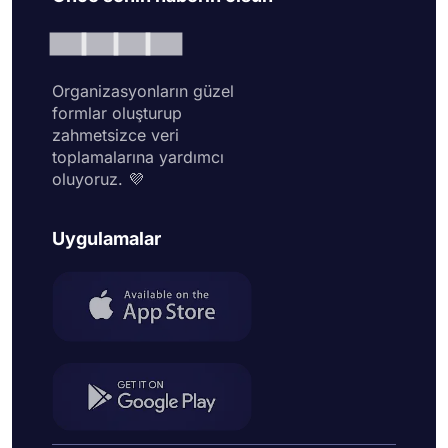
Organizasyonların güzel
formlar oluşturup
zahmetsizce veri
toplamalarına yardımcı
oluyoruz. 💜
Uygulamalar