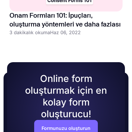
Onam Formları 101: İpuçları,
oluşturma yöntemleri ve daha fazlası
3 dakikalık okuma
Haz 06, 2022
Online form
oluşturmak için en
kolay form
oluşturucu!
Formunuzu oluşturun