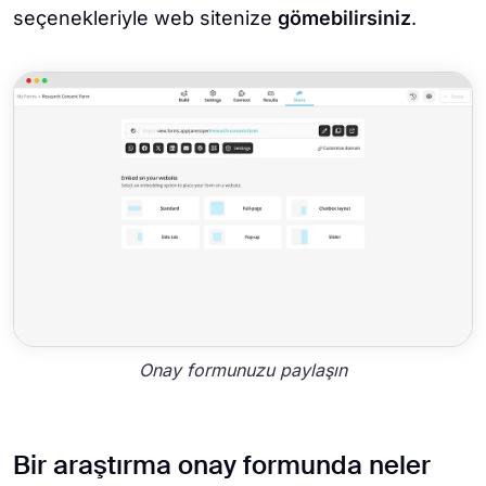
seçenekleriyle web sitenize
gömebilirsiniz
.
Onay formunuzu paylaşın
Bir araştırma onay formunda neler