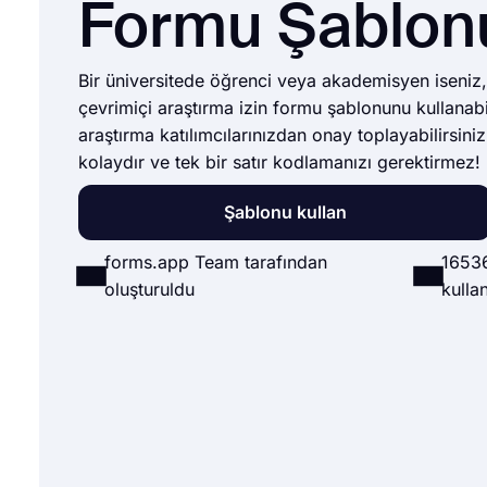
Formu Şablon
Bir üniversitede öğrenci veya akademisyen iseniz,
çevrimiçi araştırma izin formu şablonunu kullanabi
araştırma katılımcılarınızdan onay toplayabilirsiniz
kolaydır ve tek bir satır kodlamanızı gerektirmez!
Şablonu kullan
forms.app Team tarafından
1653
oluşturuldu
kullan