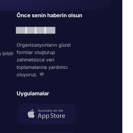
Önce senin haberin olsun
Organizasyonların güzel
formlar oluşturup
 bildir
zahmetsizce veri
toplamalarına yardımcı
oluyoruz. 💜
Uygulamalar