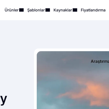
Ürünler
Şablonlar
Kaynaklar
Fiyatlandırma
ay