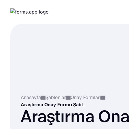
Anasayfa
Şablonlar
Onay Formları
Araştırma Onay Formu Şablonu
Araştırma On