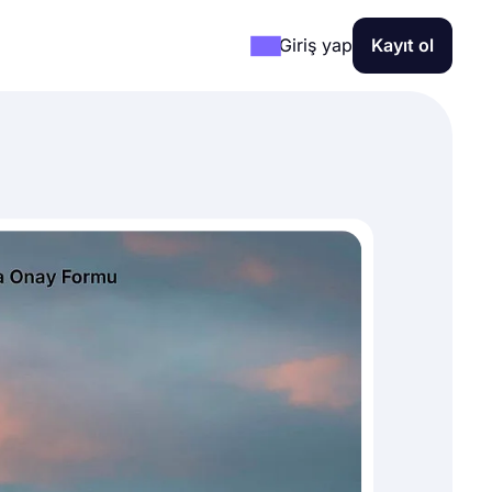
Giriş yap
Kayıt ol