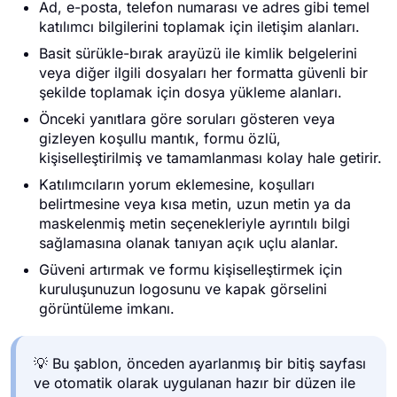
Ad, e-posta, telefon numarası ve adres gibi temel
katılımcı bilgilerini toplamak için iletişim alanları.
Basit sürükle-bırak arayüzü ile kimlik belgelerini
veya diğer ilgili dosyaları her formatta güvenli bir
şekilde toplamak için dosya yükleme alanları.
Önceki yanıtlara göre soruları gösteren veya
gizleyen koşullu mantık, formu özlü,
kişiselleştirilmiş ve tamamlanması kolay hale getirir.
Katılımcıların yorum eklemesine, koşulları
belirtmesine veya kısa metin, uzun metin ya da
maskelenmiş metin seçenekleriyle ayrıntılı bilgi
sağlamasına olanak tanıyan açık uçlu alanlar.
Güveni artırmak ve formu kişiselleştirmek için
kuruluşunuzun logosunu ve kapak görselini
görüntüleme imkanı.
💡 Bu şablon, önceden ayarlanmış bir bitiş sayfası
ve otomatik olarak uygulanan hazır bir düzen ile