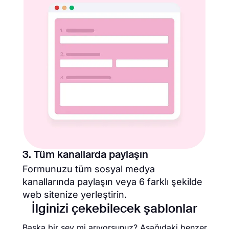
3. Tüm kanallarda paylaşın
Formunuzu tüm sosyal medya
kanallarında paylaşın veya 6 farklı şekilde
web sitenize yerleştirin.
İlginizi çekebilecek şablonlar
Başka bir şey mi arıyorsunuz? Aşağıdaki benzer