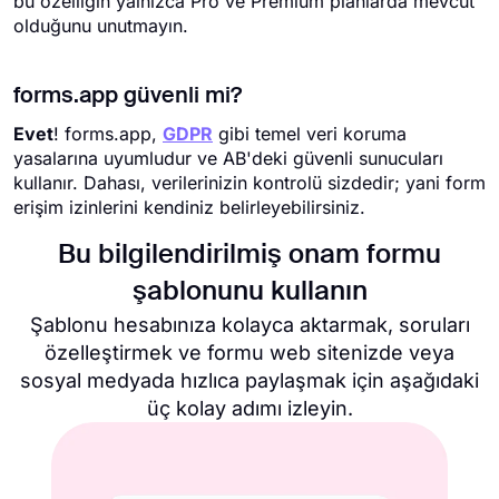
bu özelliğin yalnızca Pro ve Premium planlarda mevcut
olduğunu unutmayın.
forms.app güvenli mi?
Evet
! forms.app,
GDPR
gibi temel veri koruma
yasalarına uyumludur ve AB'deki güvenli sunucuları
kullanır. Dahası, verilerinizin kontrolü sizdedir; yani form
erişim izinlerini kendiniz belirleyebilirsiniz.
Bu bilgilendirilmiş onam formu
şablonunu kullanın
Şablonu hesabınıza kolayca aktarmak, soruları
özelleştirmek ve formu web sitenizde veya
sosyal medyada hızlıca paylaşmak için aşağıdaki
üç kolay adımı izleyin.