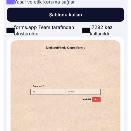
Yasal ve etik koruma sağlar
Şablonu kullan
forms.app Team tarafından
17292 kez
oluşturuldu
kullanıldı