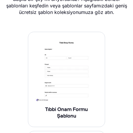
şablonları keşfedin veya şablonlar sayfamızdaki geniş
ücretsiz şablon koleksiyonumuza göz atın.
Tıbbi Onam Formu
Şablonu