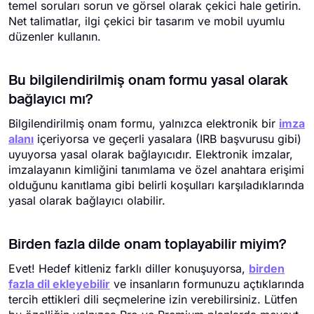
temel soruları sorun ve görsel olarak çekici hale getirin.
Net talimatlar, ilgi çekici bir tasarım ve mobil uyumlu
düzenler kullanın.
Bu bilgilendirilmiş onam formu yasal olarak
bağlayıcı mı?
Bilgilendirilmiş onam formu, yalnızca elektronik bir
imza
alanı
içeriyorsa ve geçerli yasalara (IRB başvurusu gibi)
uyuyorsa yasal olarak bağlayıcıdır. Elektronik imzalar,
imzalayanın kimliğini tanımlama ve özel anahtara erişimi
olduğunu kanıtlama gibi belirli koşulları karşıladıklarında
yasal olarak bağlayıcı olabilir.
Birden fazla dilde onam toplayabilir miyim?
Evet! Hedef kitleniz farklı diller konuşuyorsa,
birden
fazla dil ekleyebilir
ve insanların formunuzu açtıklarında
tercih ettikleri dili seçmelerine izin verebilirsiniz. Lütfen