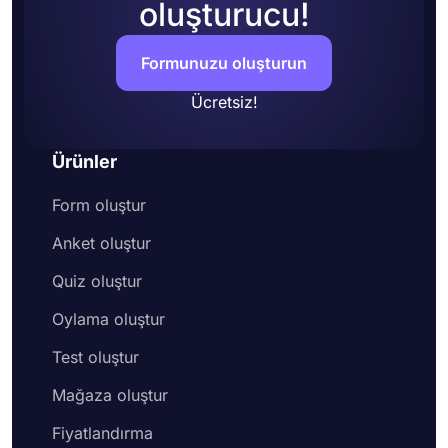
oluşturucu!
Formunuzu oluşturun
Ücretsiz!
Ürünler
Form oluştur
Anket oluştur
Quiz oluştur
Oylama oluştur
Test oluştur
Mağaza oluştur
Fiyatlandırma