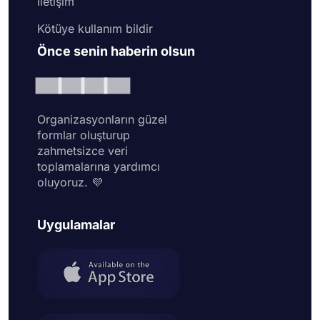
İletişim
Kötüye kullanım bildir
Önce senin haberin olsun
Organizasyonların güzel
formlar oluşturup
zahmetsizce veri
toplamalarına yardımcı
oluyoruz. 💜
Uygulamalar