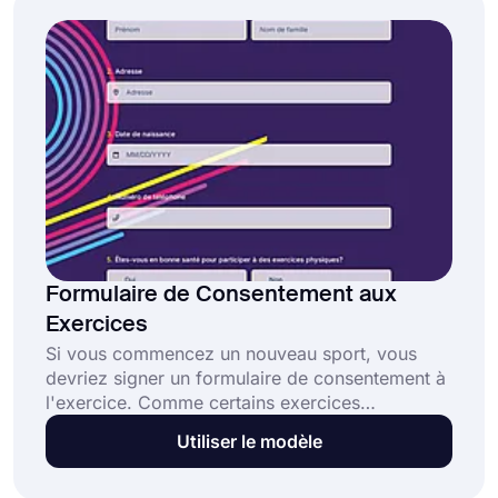
commencer dès aujourd'hui!
Formulaire de Consentement aux
Exercices
Si vous commencez un nouveau sport, vous
devriez signer un formulaire de consentement à
l'exercice. Comme certains exercices
nécessitent une expertise, ces personnes
Utiliser le modèle
doivent être informées par des entraîneurs et
des entraîneurs. Les gens peuvent utiliser ce