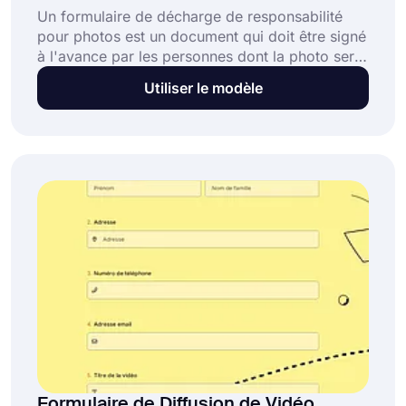
Un formulaire de décharge de responsabilité
pour photos est un document qui doit être signé
à l'avance par les personnes dont la photo sera
utilisée. Avec ce formulaire de consentement,
Utiliser le modèle
les individus déclarent avoir renoncé à leur droit
de poursuivre en justice. Vous pouvez profiter
du modèle de formulaire de décharge de
responsabilité pour photos pour créer votre
propre formulaire.
Formulaire de Diffusion de Vidéo