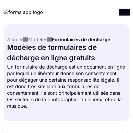
Produits
Connexion
S'inscrire
Accueil
Modèles
Formulaires de décharge
Intégrations
Modèles de formulaires de
Modèles
décharge en ligne gratuits
Ressources
Un formulaire de décharge est un document en ligne
par lequel un libérateur donne son consentement
Tarification
pour dégager une certaine responsabilité légale. Il
est donc très similaire aux formulaires de
consentement. Ils sont principalement utilisés dans
les secteurs de la photographie, du cinéma et de la
musique.