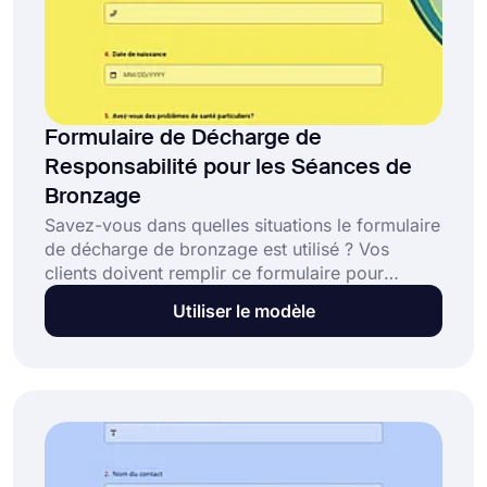
Formulaire de Décharge de
Responsabilité pour les Séances de
Bronzage
Savez-vous dans quelles situations le formulaire
de décharge de bronzage est utilisé ? Vos
clients doivent remplir ce formulaire pour
déclarer que les employés ne sont pas
Utiliser le modèle
responsables de tout problème qu'ils pourraient
rencontrer. Si vous voulez créer votre propre
formulaire sans perdre de temps, utilisez le
modèle de formulaire de décharge de
bronzage.