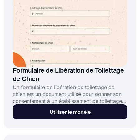
maintenant !
Formulaire de Libération de Toilettage
de Chien
Un formulaire de libération de toilettage de
chien est un document utilisé pour donner son
consentement à un établissement de toilettage
de chien ou à un toiletteur individuel pour
Utiliser le modèle
effectuer des services de toilettage sur un chien
spécifique. Il est important d'avoir un formulaire
de libération en place pour protéger à la fois le
toiletteur et le propriétaire du chien en cas de