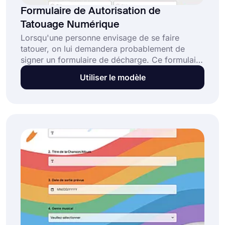
Formulaire de Autorisation de
Tatouage Numérique
Lorsqu'une personne envisage de se faire
tatouer, on lui demandera probablement de
signer un formulaire de décharge. Ce formulaire
indique qu'ils comprennent les risques et libère
Utiliser le modèle
l'artiste et son studio de toute responsabilité en
cas de blessure. En utilisant ce modèle de
formulaire d'autorisation de tatouage
numérique, vous pouvez créer votre formulaire
en ligne et vous protéger légalement.