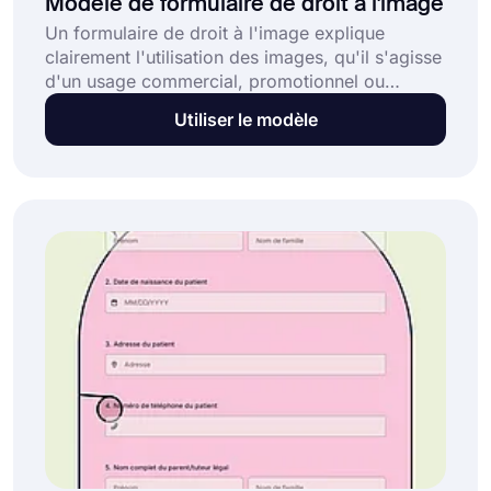
Modèle de formulaire de droit à l'image
Un formulaire de droit à l'image explique
clairement l'utilisation des images, qu'il s'agisse
d'un usage commercial, promotionnel ou
éditorial. Ce modèle gratuit de formulaire de
Utiliser le modèle
droit à l'image présente trois avantages
principaux :