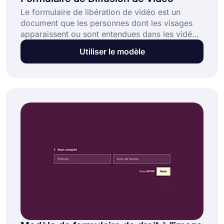
Le formulaire de libération de vidéo est un
document que les personnes dont les visages
apparaissent ou sont entendues dans les vidéos
doivent signer avant que la vidéo ne soit
Utiliser le modèle
publiée. Il peut causer des problèmes juridiques
aux propriétaires de vidéos de publier des
vidéos n'importe où sans ce formulaire de
consentement. Vous pouvez créer votre propre
formulaire dès maintenant en utilisant le modèle
de formulaire de libération de vidéo.