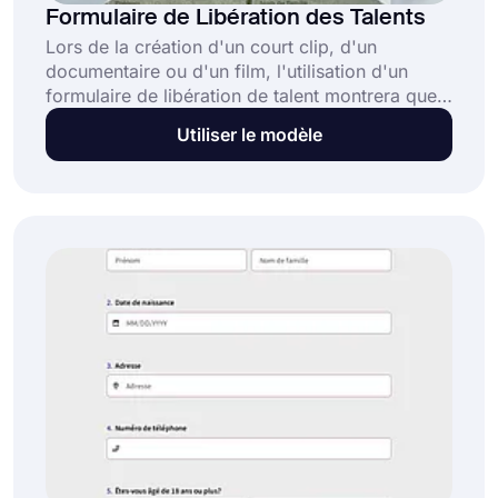
Formulaire de Libération des Talents
Lors de la création d'un court clip, d'un
documentaire ou d'un film, l'utilisation d'un
formulaire de libération de talent montrera que
vous disposez des autorisations requises. Ce
Utiliser le modèle
processus simple vous évitera d'être poursuivi.
De plus, cela ne prendra que quelques
secondes avec les formulaires en ligne. Le
modèle de formulaire de libération de talent
gratuit de forms.app vous aidera à créer votre
formulaire personnalisé plus rapidement et plus
facilement.