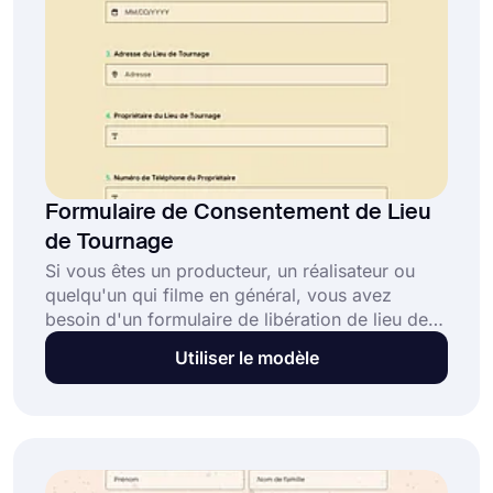
Formulaire de Consentement de Lieu
de Tournage
Si vous êtes un producteur, un réalisateur ou
quelqu'un qui filme en général, vous avez
besoin d'un formulaire de libération de lieu de
tournage pour obtenir l'autorisation avant de
Utiliser le modèle
tourner une scène. Vous avez donc besoin
d'une puissante application de création de
formulaires comme forms.app pour gérer cela.
Utilisez ce modèle de formulaire de libération
de lieu de tournage en ligne gratuit et
commencez à créer votre propre formulaire dès