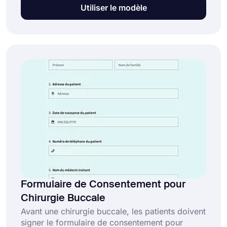
des fins quelconques. Vous pouvez utiliser le
Utiliser le modèle
modèle de formulaire de consentement aux
médias sans avoir de connaissances en codage
pour publier, modifier ou imprimer la voix ou
l'image de l'individu.
Formulaire de Consentement pour
Chirurgie Buccale
Avant une chirurgie buccale, les patients doivent
signer le formulaire de consentement pour