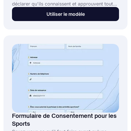
déclarer qu'ils connaissent et approuvent tout
ce qui concerne la procédure et le processus. Si
Utiliser le modèle
vous voulez créer des formulaires juridiquement
contraignants en quelques minutes, utilisez dès
maintenant le modèle de formulaire de
consentement pour une chirurgie buccale.
Formulaire de Consentement pour les
Sports