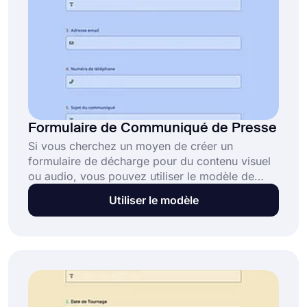
Formulaire de Communiqué de Presse
Si vous cherchez un moyen de créer un
formulaire de décharge pour du contenu visuel
ou audio, vous pouvez utiliser le modèle de
formulaire de décharge de médias gratuit de
Utiliser le modèle
forms.app. Avec une application de création de
formulaire en ligne et gratuite, comme
forms.app, vous pouvez commencer à créer
votre formulaire en quelques minutes.