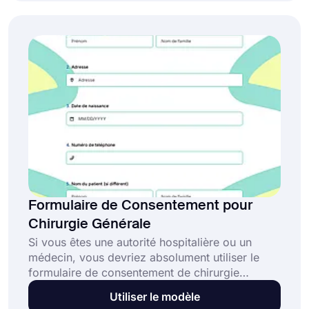
modèle de formulaire de consentement à
l'exercice s'ils veulent créer leur propre
formulaire sans utiliser une seule ligne de code.
Formulaire de Consentement pour
Chirurgie Générale
Si vous êtes une autorité hospitalière ou un
médecin, vous devriez absolument utiliser le
formulaire de consentement de chirurgie
générale avant l'opération. Il doit être signé par
Utiliser le modèle
les patients pour obtenir leur permission. Quelle