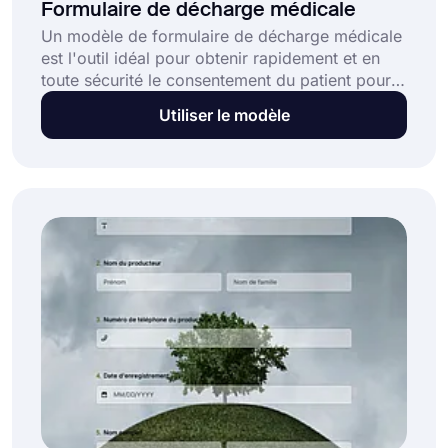
Formulaire de décharge médicale
Un modèle de formulaire de décharge médicale
est l'outil idéal pour obtenir rapidement et en
toute sécurité le consentement du patient pour
le partage d'informations de santé avec des
Utiliser le modèle
personnes ou des organisations autorisées. Un
modèle de formulaire bien conçu vous aide à :