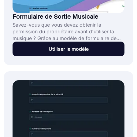
Formulaire de Sortie Musicale
Savez-vous que vous devez obtenir la
permission du propriétaire avant d'utiliser la
musique ? Grâce au modèle de formulaire de
libération de musique, vous prendrez les
Utiliser le modèle
précautions nécessaires avant que des
problèmes ne surviennent. Avec forms.app,
vous pouvez créer et personnaliser des
formulaires en quelques minutes.