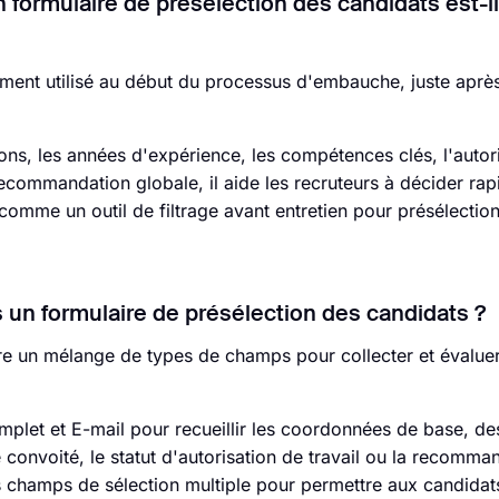
ormulaire de présélection des candidats est-il
ement utilisé au début du processus d'embauche, juste après
ons, les années d'expérience, les compétences clés, l'autor
la recommandation globale, il aide les recruteurs à décider ra
omme un outil de filtrage avant entretien pour présélection
s un formulaire de présélection des candidats ?
ure un mélange de types de champs pour collecter et évaluer
plet et E-mail pour recueillir les coordonnées de base, d
 convoité, le statut d'autorisation de travail ou la recomma
des champs de sélection multiple pour permettre aux candidats