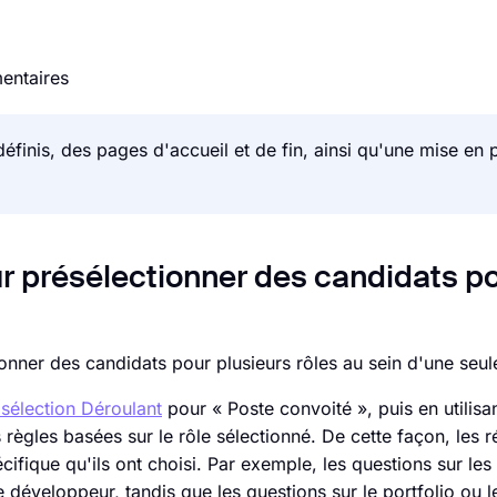
entaires
finis, des pages d'accueil et de fin, ainsi qu'une mise en 
our présélectionner des candidats p
ionner des candidats pour plusieurs rôles au sein d'une seu
sélection Déroulant
pour « Poste convoité », puis en utilisan
règles basées sur le rôle sélectionné. De cette façon, les 
écifique qu'ils ont choisi. Par exemple, les questions sur l
 développeur, tandis que les questions sur le portfolio ou 