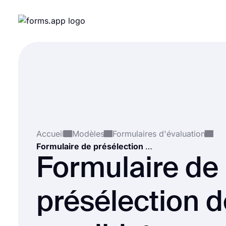
Accueil
Modèles
Formulaires d'évaluation
Formulaire de présélection des candidats
Formulaire de
présélection 