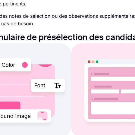
 pertinents.
r des notes de sélection ou des observations supplémentaire
 cas de besoin.
mulaire de présélection des candid