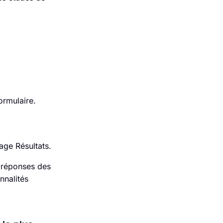
ormulaire.
age Résultats.
 réponses des
nnalités