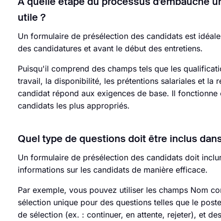
À quelle étape du processus d'embauche un f
utile ?
Un formulaire de présélection des candidats est idéal
des candidatures et avant le début des entretiens.
Puisqu'il comprend des champs tels que les qualificati
travail, la disponibilité, les prétentions salariales et 
candidat répond aux exigences de base. Il fonctionne c
candidats les plus appropriés.
Quel type de questions doit être inclus dan
Un formulaire de présélection des candidats doit incl
informations sur les candidats de manière efficace.
Par exemple, vous pouvez utiliser les champs Nom com
sélection unique pour des questions telles que le poste
de sélection (ex. : continuer, en attente, rejeter), et 