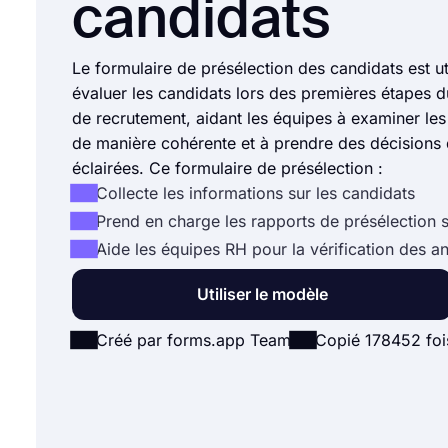
candidats
Le formulaire de présélection des candidats est ut
évaluer les candidats lors des premières étapes 
de recrutement, aidant les équipes à examiner les 
de manière cohérente et à prendre des décision
éclairées. Ce formulaire de présélection :
Collecte les informations sur les candidats
Prend en charge les rapports de présélection s
Aide les équipes RH pour la vérification des a
Utiliser le modèle
Créé par forms.app Team
Copié 178452 foi