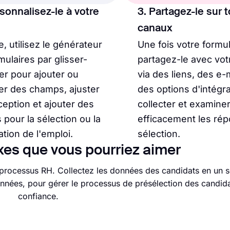
sonnalisez-le à votre
3. Partagez-le sur 
canaux
e, utilisez le générateur
Une fois votre formul
mulaires par glisser-
partagez-le avec vot
r pour ajouter ou
via des liens, des e-
er des champs, ajuster
des options d'intégr
ception et ajouter des
collecter et examine
 pour la sélection ou la
efficacement les ré
ation de l'emploi.
sélection.
es que vous pourriez aimer
rocessus RH. Collectez les données des candidats en un se
ordonnées, pour gérer le processus de présélection des candid
confiance.