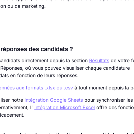
ion ou de marketing.
 réponses des candidats ?
andidats directement depuis la section
Résultats
de votre f
t Réponses, où vous pouvez visualiser chaque candidature
didats en fonction de leurs réponses.
onnées aux formats .xlsx ou .csv
à tout moment depuis la p
liser notre
intégration Google Sheets
pour synchroniser les
ernativement, l'
intégration Microsoft Excel
offre des fonctio
ficacement.