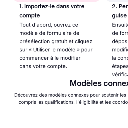
1. Importez-le dans votre
2. Per
compte
guise
Tout d'abord, ouvrez ce
Ensuit
modèle de formulaire de
de for
présélection gratuit et cliquez
dépose
sur « Utiliser le modèle » pour
modifi
commencer à le modifier
la con
dans votre compte.
étapes
vérific
Modèles connex
Découvrez des modèles connexes pour soutenir les p
compris les qualifications, l'éligibilité et les co