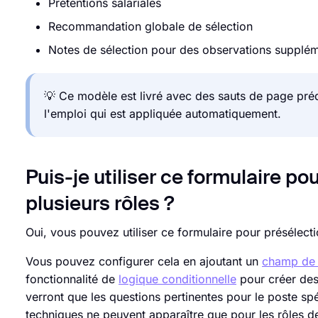
Prétentions salariales
Recommandation globale de sélection
Notes de sélection pour des observations supplém
💡 Ce modèle est livré avec des sauts de page prédé
l'emploi qui est appliquée automatiquement.
Puis-je utiliser ce formulaire p
plusieurs rôles ?
Oui, vous pouvez utiliser ce formulaire pour présélect
Vous pouvez configurer cela en ajoutant un
champ de 
fonctionnalité de
logique conditionnelle
pour créer des 
verront que les questions pertinentes pour le poste sp
techniques ne peuvent apparaître que pour les rôles de