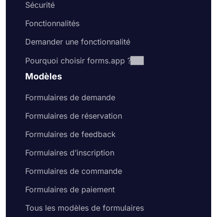
Sécurité
Fonctionnalités
Demander une fonctionnalité
Pourquoi choisir forms.app ?
Modèles
Formulaires de demande
Formulaires de réservation
Formulaires de feedback
Formulaires d’inscription
Formulaires de commande
Formulaires de paiement
Tous les modèles de formulaires