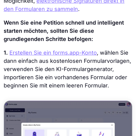
Möglichkeit,
elektronische Signaturen direkt in
den Formularen zu sammeln
.
Wenn Sie eine Petition schnell und intelligent
starten möchten, sollten Sie diese
grundlegenden Schritte befolgen:
1.
Erstellen Sie ein forms.app-Konto
, wählen Sie
dann einfach aus kostenlosen Formularvorlagen,
verwenden Sie den KI-Formulargenerator,
importieren Sie ein vorhandenes Formular oder
beginnen Sie mit einem leeren Formular.