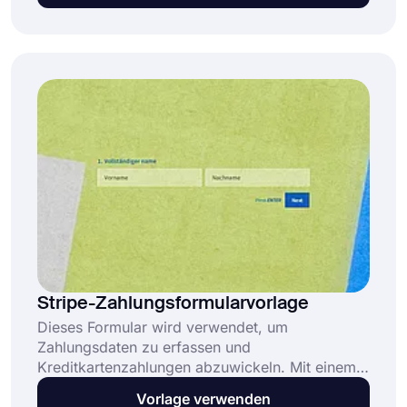
kostenlos, die PayPal-Integration von forms.app
zu nutzen und eine unbegrenzte Anzahl von
Zahlungen zu sammeln.
Stripe-Zahlungsformularvorlage
Dieses Formular wird verwendet, um
Zahlungsdaten zu erfassen und
Kreditkartenzahlungen abzuwickeln. Mit einem
eingerichteten Stripe-Zahlungsformular können
Vorlage verwenden