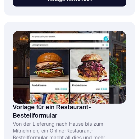
Versand und Zahlung. Diese kostenlose und
vollständig anpassbare E-Commerce-
Formularvorlage ermöglicht es Unternehmen:
Vorlage für ein Restaurant-
Bestellformular
Von der Lieferung nach Hause bis zum
Mitnehmen, ein Online-Restaurant-
Bestellformular macht all dies und mehr