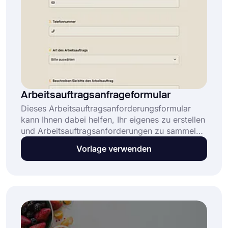
Arbeitsauftragsanfrageformular
Dieses Arbeitsauftragsanforderungsformular
kann Ihnen dabei helfen, Ihr eigenes zu erstellen
und Arbeitsauftragsanforderungen zu sammeln.
Öffnen Sie dieses
Vorlage verwenden
Arbeitsauftragsanforderungsformular, passen
Sie es an und teilen Sie es, um potenzielle
Kunden und Kunden zu erreichen. Um Ihr
Formular zu erstellen, klicken Sie jetzt auf die
Schaltfläche "Vorlage verwenden".