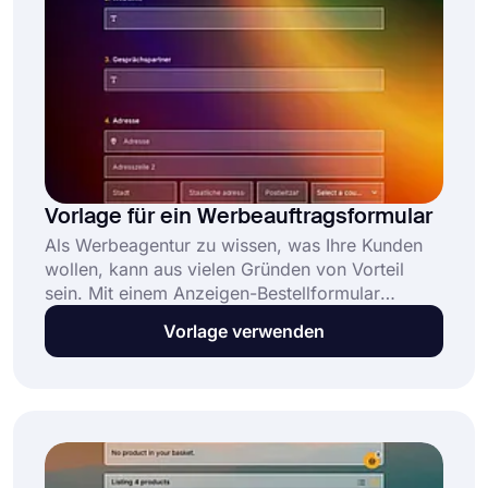
Vorlage für ein Werbeauftragsformular
Als Werbeagentur zu wissen, was Ihre Kunden
wollen, kann aus vielen Gründen von Vorteil
sein. Mit einem Anzeigen-Bestellformular
können Sie Informationen über die Art der
Vorlage verwenden
Werbung sammeln, die sie im Kopf haben. Auf
diese Weise haben Sie mehr Chancen, diese
Interessenten vorzubereiten und zu zahlenden
Kunden zu machen.