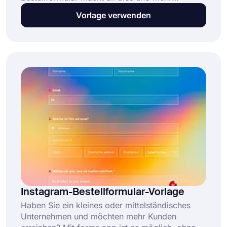
möglich. Wenn Sie nach einer Möglichkeit
Vorlage verwenden
suchen, Bestellungen online zu erhalten, dann
sind Sie hier richtig. Durch die Verwendung von
forms.app haben Sie zahlreiche praktische
Funktionen und eine kostenlose Vorlage für ein
Restaurant-Bestellformular, die den Vorgang viel
schneller und einfacher machen.
Instagram-Bestellformular-Vorlage
Haben Sie ein kleines oder mittelständisches
Unternehmen und möchten mehr Kunden