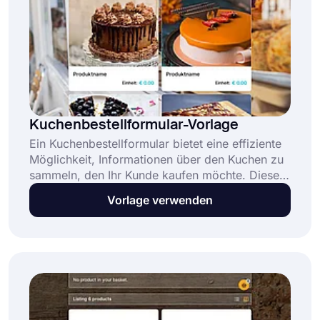
Kuchenbestellformular-Vorlage
Ein Kuchenbestellformular bietet eine effiziente
Möglichkeit, Informationen über den Kuchen zu
sammeln, den Ihr Kunde kaufen möchte. Diese
kostenlose All-in-One-Vorlage für
Vorlage verwenden
Kuchenbestellungen ermöglicht es Verkäufern,
Zeit zu sparen und Bestellungen einfach zu
verwalten, indem sie: