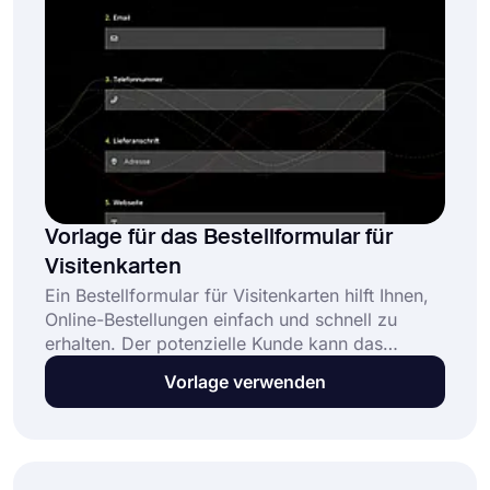
hinzufügen.
Vorlage für das Bestellformular für
Visitenkarten
Ein Bestellformular für Visitenkarten hilft Ihnen,
Online-Bestellungen einfach und schnell zu
erhalten. Der potenzielle Kunde kann das
Formular überall öffnen und die Menge
Vorlage verwenden
auswählen. Auf diese Weise haben Sie mehr
Kunden und bauen Ihr Geschäft stark aus.
Darüber hinaus werden die Menschen sichere
Zahlungsgateways haben, um Visitenkarten mit
ihren Kreditkarten oder PayPal & Stripe-