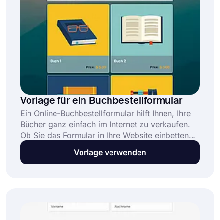
Vorlage für ein Buchbestellformular
Ein Online-Buchbestellformular hilft Ihnen, Ihre
Bücher ganz einfach im Internet zu verkaufen.
Ob Sie das Formular in Ihre Website einbetten
oder in sozialen Medien teilen, die Leute können
Vorlage verwenden
die gewünschten Bücher auswählen und sicher
bestellen. Mit forms.app der t Buch
Bestellformular emplate, schaffen sie ihre Form
noch heute!