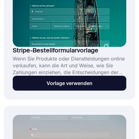
Stripe-Bestellformularvorlage
Wenn Sie Produkte oder Dienstleistungen online
verkaufen, kann die Art und Weise, wie Sie
Zahlungen einziehen, die Entscheidungen der
Kunden wirklich beeinflussen. Durch die
Vorlage verwenden
Erstellung eines Stripe-Zahlungsformulars bieten
Sie Ihren Kunden eine großartige Möglichkeit,
die Produkte zu bezahlen. Ihre Kunden fühlen
sich also wohler, wenn sie über das Stripe-
Zahlungsgateway bezahlen.