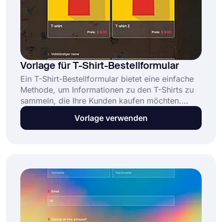
Vorlage für T-Shirt-Bestellformular
Ein T-Shirt-Bestellformular bietet eine einfache
Methode, um Informationen zu den T-Shirts zu
sammeln, die Ihre Kunden kaufen möchten.
Diese kostenlose Vorlage für T-Shirt-
Vorlage verwenden
Bestellformulare ermöglicht es Unternehmen,
Bestellungen entgegenzunehmen und zu
verwalten, indem sie: