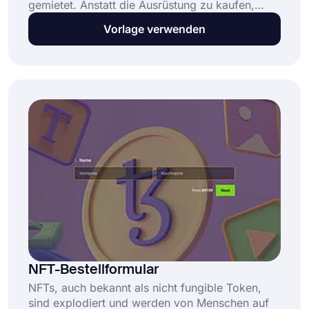
gemietet. Anstatt die Ausrüstung zu kaufen,
mieten sie sie. Diese Methode erspart
Vorlage verwenden
Auftragnehmern, ihre teure Ausrüstung einfach
in einem Lager zu haben. Außerdem entsteht so
ein Arbeitsbereich für die Geräteverleiher.
NFT-Bestellformular
NFTs, auch bekannt als nicht fungible Token,
sind explodiert und werden von Menschen auf