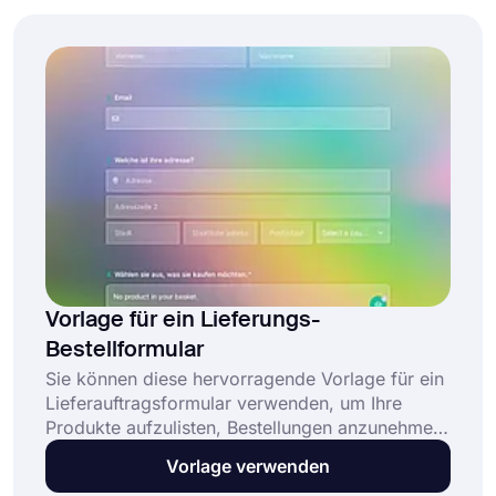
Vorlage für ein Lieferungs-
Bestellformular
Sie können diese hervorragende Vorlage für ein
Lieferauftragsformular verwenden, um Ihre
Produkte aufzulisten, Bestellungen anzunehmen
und Online-Zahlungen über vertrauenswürdige
Vorlage verwenden
Zahlungsgateways wie PayPal und Stripe zu