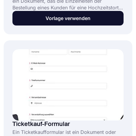
ein Dokument, das die Einzelheiten der
Bestellung eines Kunden für eine Hochzeitstorte
festhält. Das Formular erfordert in der Regel
Vorlage verwenden
Informationen wie das Datum der Veranstaltung,
den Namen und die Adresse des Kunden, den
Geschmack und das Design des Kuchens sowie
etwaige Sonderwünsche. Mit dieser Vorlage für
ein Hochzeitstorten-Bestellformular können Sie
ganz einfach online Bestellungen aufgeben und
Ihr Geschäft ausbauen.
Ticketkauf-Formular
Ein Ticketkaufformular ist ein Dokument oder