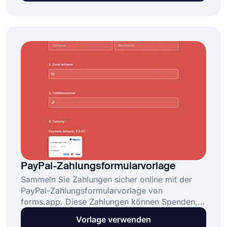
Einziehen von Zahlungen über ein
Zahlungsgateway. Diese kostenlose Vorlage für
ein Vorbestellungsformular:
PayPal-Zahlungsformularvorlage
Sammeln Sie Zahlungen sicher online mit der
PayPal-Zahlungsformularvorlage von
forms.app. Diese Zahlungen können Spenden,
Servicegebühren, Kaufausgaben und alles
Vorlage verwenden
andere sein, was Sie sich vorstellen. Es ist völlig