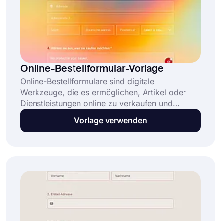
Online-Bestellformular-Vorlage
Online-Bestellformulare sind digitale
Werkzeuge, die es ermöglichen, Artikel oder
Dienstleistungen online zu verkaufen und
automatisch Kundendaten wie Produktauswahl,
Vorlage verwenden
Mengen, Versand und Zahlung zu empfangen.
Diese kostenlose und vollständig anpassbare
Online-Bestellformular-Vorlage ermöglicht Ihnen: