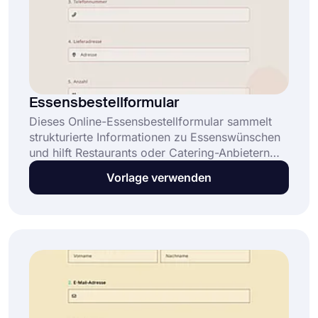
Essensbestellformular
Dieses Online-Essensbestellformular sammelt
strukturierte Informationen zu Essenswünschen
und hilft Restaurants oder Catering-Anbietern
dabei, Online-Bestellungen effizient zu
Vorlage verwenden
verwalten und Lieferungen oder Abholungen zu
organisieren. Dieses Muster für ein
Essensbestellformular: