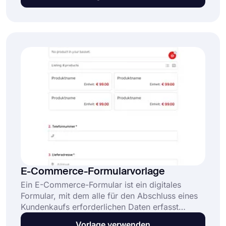
Kunden das Formular absenden und die Zahlung
anschließend mit Kredit- oder Debitkarten auf
einer sicheren Stripe-Checkout-Seite
abschließen. Diese kostenlose Stripe-
Zahlungsformularvorlage:
E-Commerce-Formularvorlage
Ein E-Commerce-Formular ist ein digitales
Formular, mit dem alle für den Abschluss eines
Kundenkaufs erforderlichen Daten erfasst
werden, wie z. B. Produktauswahl, Mengen,
Vorlage verwenden