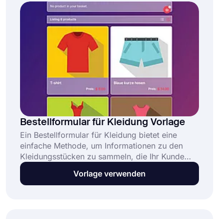
Guthaben zu bezahlen.
Bestellformular für Kleidung Vorlage
Ein Bestellformular für Kleidung bietet eine
einfache Methode, um Informationen zu den
Kleidungsstücken zu sammeln, die Ihr Kunde
kaufen möchte. Diese kostenlose und
Vorlage verwenden
vollständig anpassbare Vorlage für ein
Bestellformular für Kleidung ermöglicht es
Unternehmen, Bestellungen entgegenzunehmen
und zu verwalten, indem: