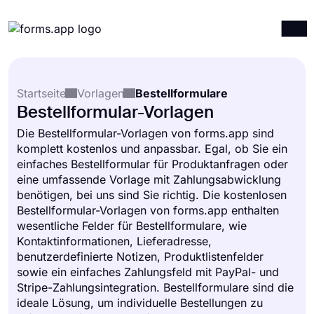
Produkte
Anmelden
Registrieren
Startseite
Vorlagen
Bestellformulare
Integrationen
Bestellformular-Vorlagen
Vorlagen
Die Bestellformular-Vorlagen von forms.app sind
komplett kostenlos und anpassbar. Egal, ob Sie ein
Ressourcen
einfaches Bestellformular für Produktanfragen oder
Preise
eine umfassende Vorlage mit Zahlungsabwicklung
benötigen, bei uns sind Sie richtig. Die kostenlosen
Bestellformular-Vorlagen von forms.app enthalten
wesentliche Felder für Bestellformulare, wie
Kontaktinformationen, Lieferadresse,
benutzerdefinierte Notizen, Produktlistenfelder
sowie ein einfaches Zahlungsfeld mit PayPal- und
Stripe-Zahlungsintegration. Bestellformulare sind die
ideale Lösung, um individuelle Bestellungen zu