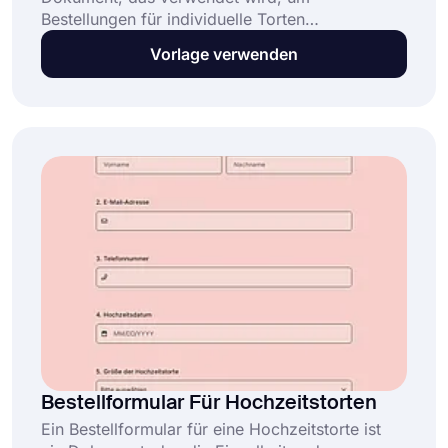
Bestellungen für individuelle Torten
entgegenzunehmen. Wenn Sie Konditor oder
Vorlage verwenden
Bäcker sind, kann ein solches Bestellformular
ein wesentlicher Bestandteil Ihres Geschäfts
sein. Diese All-in-One-Vorlage für ein Torten-
Bestellformular ermöglicht es Verkäufern, Zeit
zu sparen und Bestellungen einfach zu
verwalten, indem sie:
Bestellformular Für Hochzeitstorten
Ein Bestellformular für eine Hochzeitstorte ist