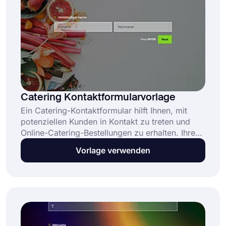
Catering Kontaktformularvorlage
Ein Catering-Kontaktformular hilft Ihnen, mit
potenziellen Kunden in Kontakt zu treten und
Online-Catering-Bestellungen zu erhalten. Ihre
potenziellen Kunden geben einige Details wie
Vorlage verwenden
Veranstaltungsdatum und Veranstaltungsort ein
und fordern einen Preis für Ihre Catering-
Leistungen an. Dann können Sie sie über die
von ihnen angegebenen Kontaktinformationen
kontaktieren und sie über Ihre Bedingungen
informieren.