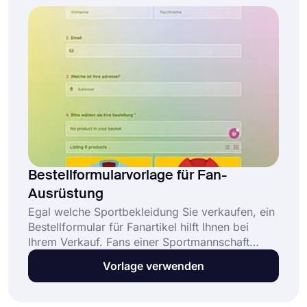
Bestellformularvorlage für Fan-
Ausrüstung
Egal welche Sportbekleidung Sie verkaufen, ein
Bestellformular für Fanartikel hilft Ihnen bei
Ihrem Verkauf. Fans einer Sportmannschaft
suchen jede Gelegenheit, ihre Liebe zu ihren
Vorlage verwenden
Mannschaften zu zeigen. Und meistens ist das
Tragen und Tragen von Lüfterrädern die beste
Möglichkeit, dies zu tun.