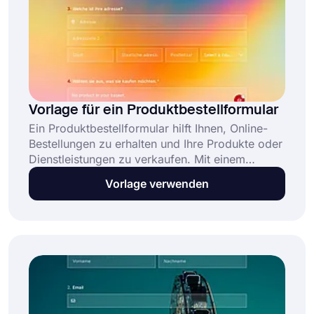
Vorlage für ein Produktbestellformular
Ein Produktbestellformular hilft Ihnen, Online-
Bestellungen zu erhalten und Ihre Produkte oder
Dienstleistungen zu verkaufen. Mit einem
Online-Produktbestellformular können Sie Ihre
Vorlage verwenden
Artikel auflisten, ihre Fotos hinzufügen und
Online-Käufe zulassen. Erstellen Sie Ihr Formular
mit der kostenlosen Produktbestellformular-
Vorlage von forms.app und machen Sie den
Bestellvorgang für alle einfach!