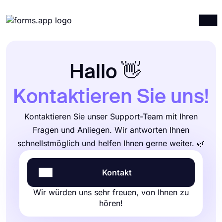
Produkte
Anmelden
Registrieren
Integrationen
Hallo 👋
Vorlagen
Kontaktieren Sie uns!
Ressourcen
Kontaktieren Sie unser Support-Team mit Ihren
Preise
Fragen und Anliegen. Wir antworten Ihnen
schnellstmöglich und helfen Ihnen gerne weiter. 🌿
Kontakt
Wir würden uns sehr freuen, von Ihnen zu
hören!