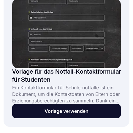
Vorlage für das Notfall-Kontaktformular
für Studenten
Ein Kontaktformular für Schülernotfälle ist ein
Dokument, um die Kontaktdaten von Eltern oder
Erziehungsberechtigten zu sammeln. Dank eines
Notfall-Informationsformulars können Lehrer
Vorlage verwenden
oder andere Schulmitarbeiter im Notfall die
Kontaktdaten leicht finden. Verwenden Sie die
Formularvorlage für das Studentennotfall-