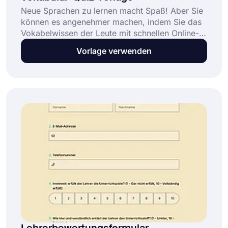
Neue Sprachen zu lernen macht Spaß! Aber Sie
können es angenehmer machen, indem Sie das
Vokabelwissen der Leute mit schnellen Online-
Quiz testen. Und um Ihnen bei der Quiz-
Vorlage verwenden
Erstellung zu helfen, bietet forms.app eine tolle
Vokabel-Quiz-Vorlage.