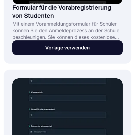
Formular für die Vorabregistrierung
von Studenten
Mit einem Voranmeldungsformular für Schüler
können Sie den Anmeldeprozess an der Schule
beschleunigen. Sie können dieses kostenlose
Voranmeldungsformular für Schüler mit
Vorlage verwenden
Dutzenden von attraktiven Designs anpassen.
Bearbeiten Sie vorgefertigte Fragen oder fügen
Sie je nach Bedarf neue Fragen hinzu. Alles, was
Sie tun müssen, ist auf die Schaltfläche "Vorlage
verwenden" zu klicken.