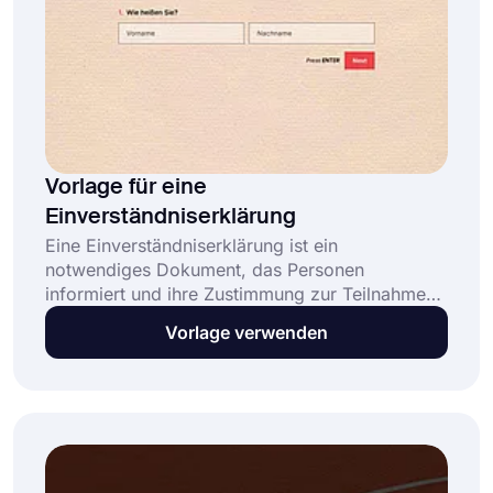
Vorlage für eine
Einverständniserklärung
Eine Einverständniserklärung ist ein
notwendiges Dokument, das Personen
informiert und ihre Zustimmung zur Teilnahme
an Forschungsprojekten am Menschen,
Vorlage verwenden
klinischen Studien oder medizinischen Verfahren
einholt. Diese kostenlose und vollständig
anpassbare Einverständniserklärung: