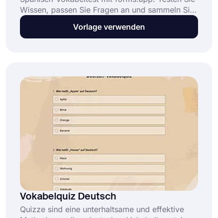
Wissen, passen Sie Fragen an und sammeln Sie
Antworten kostenlos online.
Vorlage verwenden
Vokabelquiz Deutsch
Quizze sind eine unterhaltsame und effektive