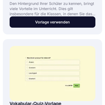
Den Hintergrund Ihrer Schüler zu kennen, bringt
viele Vorteile im Unterricht. Dies gilt
insbesondere für die Klassen, in denen Sie das
Bildungsniveau Ihrer Schüler nicht kennen. Mit
Vorlage verwenden
einer Online-Umfrage zur Demografie von
Studenten können Sie ganz einfach die
erforderlichen Informationen über sie sammeln.
Verwenden Sie also jetzt die kostenlose Vorlage
für die demografische Umfrage von forms.app
und verbessern Sie das Bildungsergebnis!
Vokabular-Quiz-Vorlage