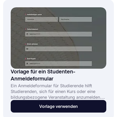
Kontaktformular von forms.app, um schnell
loszulegen.
Vorlage für ein Studenten-
Anmeldeformular
Ein Anmeldeformular für Studierende hilft
Studierenden, sich für einen Kurs oder eine
bildungsbezogene Veranstaltung anzumelden.
Verwenden Sie unsere kostenlose Vorlage für
Vorlage verwenden
die Studentenregistrierung, um ganz einfach ein
Registrierungsformular für Ihren Kurs oder Ihre