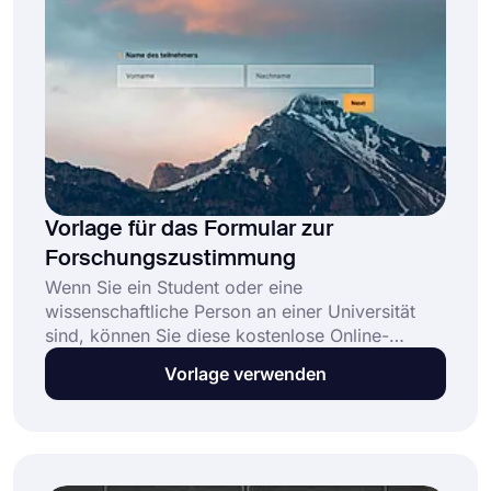
Vorlage für das Formular zur
Forschungszustimmung
Wenn Sie ein Student oder eine
wissenschaftliche Person an einer Universität
sind, können Sie diese kostenlose Online-
Formularvorlage für eine Forschungseinwilligung
Vorlage verwenden
verwenden und Einwilligungen von Ihren
Forschungsteilnehmern einholen. Es ist einfach
zu bedienen und erfordert nicht, dass Sie eine
einzige Zeile codieren!