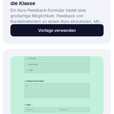
die Klasse
Ein Kurs-Feedback-Formular bietet eine
großartige Möglichkeit, Feedback von
Kursteilnehmern zu einem Kurs einzuholen. Mit
einem Feedback-Formular können die
Vorlage verwenden
Studierenden leicht ihre Erwartungen und ihre
Meinung zum Kurs äußern. Verwenden Sie die
kostenlose Formularvorlage für das
Klassenfeedback von forms.app, um noch heute
wertvolles Feedback zu sammeln!