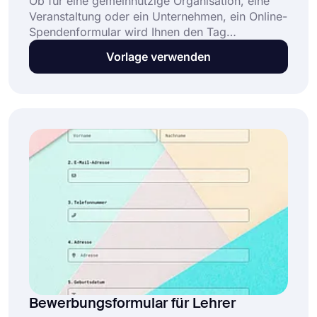
Ob für eine gemeinnützige Organisation, eine
Veranstaltung oder ein Unternehmen, ein Online-
Spendenformular wird Ihnen den Tag
erleichtern. Sie können das Formular in den
Vorlage verwenden
sozialen Medien teilen oder in Ihre Website
einbetten und ganz einfach online Spenden
sammeln. Erstellen Sie Ihr Formular noch heute,
indem Sie die Online-Spendenformularvorlage
von forms.app verwenden.
Bewerbungsformular für Lehrer