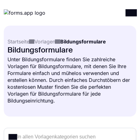
Produkte
Anmelden
Registrieren
Startseite
Vorlagen
Bildungsformulare
Integrationen
Bildungsformulare
Vorlagen
Unter Bildungsformulare finden Sie zahlreiche
Vorlagen für Bildungsformulare, mit denen Sie Ihre
Ressourcen
Formulare einfach und mühelos verwenden und
Preise
erstellen können. Durch einfaches Durchstöbern der
kostenlosen Muster finden Sie die perfekten
Vorlagen für Bildungsformulare für jede
Bildungseinrichtung.