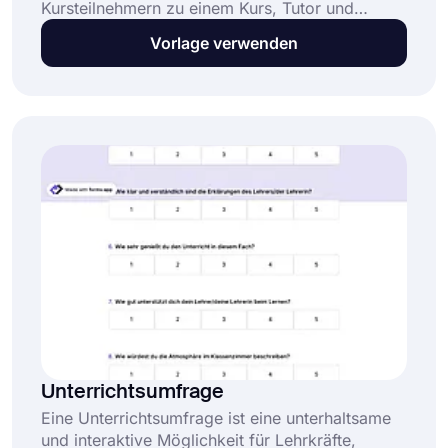
Kursteilnehmern zu einem Kurs, Tutor und
Kursteilnehmern zu sammeln. Mit einer Online-
Vorlage verwenden
Umfrage können Sie sehen, ob das Kursziel
erreicht wurde oder nicht. Öffnen Sie diese
kostenlose Vorlage für Kurs-Feedback-
Umfragen und bearbeiten Sie die Fragen für
Ihren Kurs mühelos!
Unterrichtsumfrage
Eine Unterrichtsumfrage ist eine unterhaltsame
und interaktive Möglichkeit für Lehrkräfte,