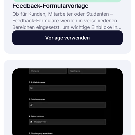
Feedback-Formularvorlage
Ob für Kunden, Mitarbeiter oder Studenten –
Feedback-Formulare werden in verschiedenen
Bereichen eingesetzt, um wichtige Einblicke in
die Gedanken und die Zufriedenheit der
Vorlage verwenden
Befragten zu gewinnen. Dieses kostenlose und
vollständig anpassbare Feedback-Formular
ermöglicht es Ihnen: