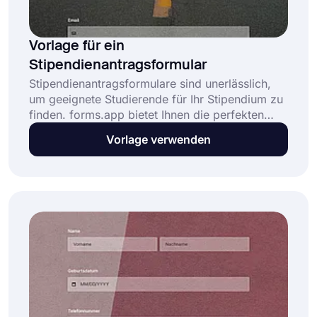
Vorlage für ein
Stipendienantragsformular
Stipendienantragsformulare sind unerlässlich,
um geeignete Studierende für Ihr Stipendium zu
finden. forms.app bietet Ihnen die perfekten
Funktionen und
Vorlage verwenden
Stipendienantragsformularvorlagen, um ein
professionelles Antragsformular zu erstellen!