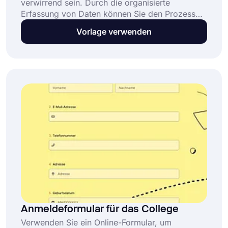
verwirrend sein. Durch die organisierte
Erfassung von Daten können Sie den Prozess
besser steuern. Die Schulanmeldeformulare
Vorlage verwenden
helfen Ihnen bei folgenden Punkten:
Anmeldeformular für das College
Verwenden Sie ein Online-Formular, um