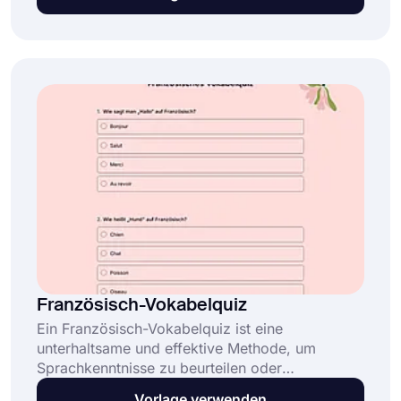
einfach Studenteninformationen oder Zahlungen
einholen. Erleichtern Sie sich den
Anmeldeprozess mit einer Online-
Kursanmeldungsformular-Vorlage!
Französisch-Vokabelquiz
Ein Französisch-Vokabelquiz ist eine
unterhaltsame und effektive Methode, um
Sprachkenntnisse zu beurteilen oder
Französisch auf interaktive Weise zu lehren. Mit
Vorlage verwenden