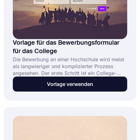
Vorlage für das Bewerbungsformular
für das College
Die Bewerbung an einer Hochschule wird meist
als langwieriger und komplizierter Prozess
angesehen. Der erste Schritt ist ein College-
Bewerbungsformular, das von zukünftigen
Vorlage verwenden
Studenten ausgefüllt werden sollte, und Sie
können es mit der KOSTENLOSEN College-
Bewerbungsformular-Vorlage von forms.app so
einfach wie möglich machen.