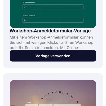
Workshop-Anmeldeformular-Vorlage
Mit einem Workshop-Anmeldeformular können
Sie sich mit wenigen Klicks für Ihren Workshop
oder Ihr Seminar anmelden. Mit Online-
Anmeldungen erreichen Sie mehr Menschen und
Vorlage verwenden
erleichtern Ihrem Publikum die Workshop-
Anmeldung. Wählen Sie die kostenlose
Workshop- Anmeldeformular-Vorlage von
forms.app und erstellen Sie das beste Formular
für Ihren Workshop!