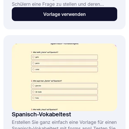
Schülern eine Frage zu stellen und deren
Antworten sofort zu sehen. Diese kostenlose
Vorlage verwenden
und vollständig anpassbare Unterrichtsumfrage
bietet:
Spanisch-Vokabeltest
Erstellen Sie ganz einfach eine Vorlage für einen
Spanisch-Vokabeltest mit forms.app! Testen Sie