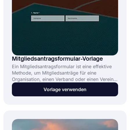
Mitgliedsantragsformular-Vorlage
Ein Mitgliedsantragsformular ist eine effektive
Methode, um Mitgliedsanträge für eine
Organisation, einen Verband oder einen Verein
zu sammeln. Dieses kostenlose und vollständig
Vorlage verwenden
anpassbare Mitgliedsantragsformular hilft
Organisationen dabei: