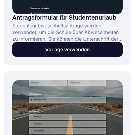
Antragsformular für Studentenurlaub
Studentenabwesenheitsanträge werden
verwendet, um die Schule über Abwesenheiten
zu informieren. Sie können die Unterschrift der
Eltern einholen, um den Antrag auf Abwesenheit
Vorlage verwenden
zu genehmigen. Beginnen Sie noch heute damit,
Formulare für Ihre Schüler zu erstellen und
verwenden Sie die Formularvorlage für
Studentenabwesenheitsantrag von forms.app!