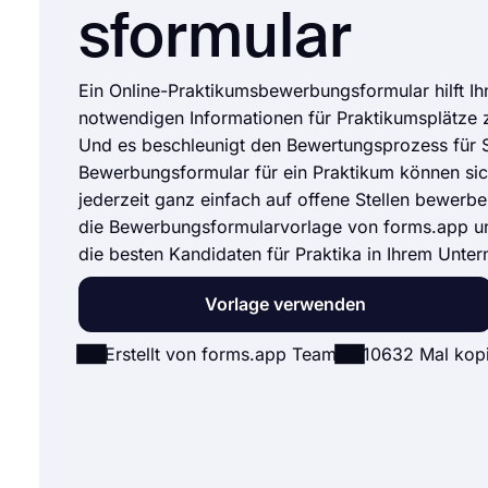
sformular
Ein Online-Praktikumsbewerbungsformular hilft Ih
notwendigen Informationen für Praktikumsplätze
Und es beschleunigt den Bewertungsprozess für S
Bewerbungsformular für ein Praktikum können s
jederzeit ganz einfach auf offene Stellen bewerb
die Bewerbungsformularvorlage von forms.app u
die besten Kandidaten für Praktika in Ihrem Unte
Vorlage verwenden
Erstellt von forms.app Team
10632 Mal kopi