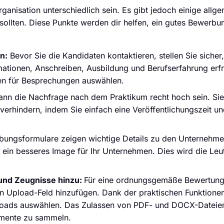
ganisation unterschiedlich sein. Es gibt jedoch einige allg
 sollten. Diese Punkte werden dir helfen, ein gutes Bewerbu
n:
Bevor Sie die Kandidaten kontaktieren, stellen Sie sicher,
mationen, Anschreiben, Ausbildung und Berufserfahrung erf
ten für Besprechungen auswählen.
n die Nachfrage nach dem Praktikum recht hoch sein. Si
rhindern, indem Sie einfach eine Veröffentlichungszeit un
ungsformulare zeigen wichtige Details zu den Unternehme
 ein besseres Image für Ihr Unternehmen. Dies wird die Le
 und Zeugnisse hinzu:
Für eine ordnungsgemäße Bewertung
n Upload-Feld hinzufügen. Dank der praktischen Funktione
ploads auswählen. Das Zulassen von PDF- und DOCX-Dateie
kumente zu sammeln.