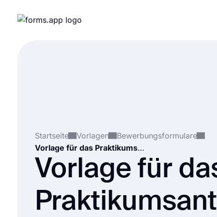
Startseite
Vorlagen
Bewerbungsformulare
Vorlage für das Praktikumsantragsformular
Vorlage für da
Praktikumsant