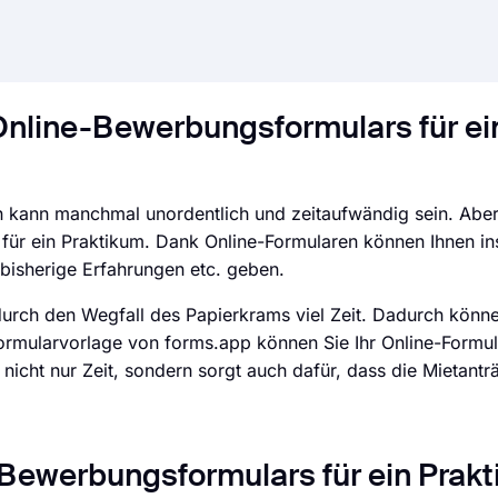
Online-Bewerbungsformulars für ei
kann manchmal unordentlich und zeitaufwändig sein. Aber
 für ein Praktikum. Dank Online-Formularen können Ihnen i
bisherige Erfahrungen etc. geben.
durch den Wegfall des Papierkrams viel Zeit. Dadurch könn
sformularvorlage von forms.app können Sie Ihr Online-Formu
 nicht nur Zeit, sondern sorgt auch dafür, dass die Mietantr
 Bewerbungsformulars für ein Prak