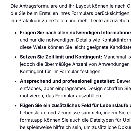
Die Antragsformulare und ihr Layout können je nach Or
die Sie beim Erstellen Ihres Formulars berücksichtigen
ein Praktikum zu erstellen und mehr Leute anzuziehen.
Fragen Sie nach allen notwendigen Informatione
und nur die notwendigen Details wie Kontaktinfor
diese Weise können Sie leicht geeignete Kandida
Setzen Sie Zeitlimit und Kontingent:
Manchmal kan
jedoch die übermäßige Anzahl von Anwendungen ve
Kontingent für Ihr Formular festlegen.
Ansprechend und professionell gestaltet:
Bewerb
einfaches, aber einprägsames Design schaffen Sie
motivieren, das Formular auszufüllen.
Fügen Sie ein zusätzliches Feld für Lebensläufe
Lebensläufe und Zeugnisse sammeln, indem Sie ei
forms.app können Sie auch die Dateitypen für U
beispielsweise hilfreich sein, um zusätzliche Do