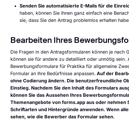
Senden Sie automatisierte E-Mails für die Einre
haben, können Sie ihnen ganz einfach eine Benach
sie, dass Sie den Antrag problemlos erhalten habe
Bearbeiten Ihres Bewerbungsfor
Die Fragen in den Antragsformularen können je nach Ge
können sie für andere zu detailliert oder unnötig sein
Bewerbungsformulare für Praktika für allgemeine Zwe
Formular an Ihre Bedürfnisse anpassen.
Auf der Bearb
ohne Codierung ändern. Die benutzerfreundliche Obe
Einstieg. Nachdem Sie den Inhalt des Formulars aus
können Sie das Aussehen Ihres Bewerbungsformulars
Themenangebote von forms.app aus oder nehmen Si
Schriftarten und Hintergründe anwenden. Wenn alles e
sehen, wie die Bewerber das Formular sehen.