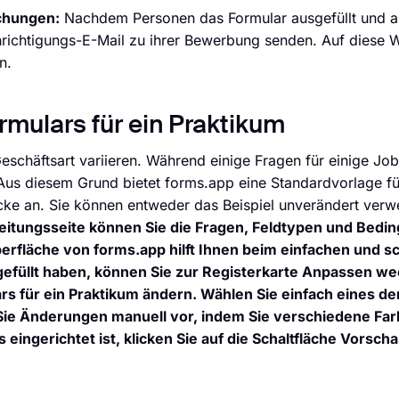
ichungen:
Nachdem Personen das Formular ausgefüllt und a
richtigungs-E-Mail zu ihrer Bewerbung senden. Auf diese 
n.
mulars für ein Praktikum
schäftsart variieren. Während einige Fragen für einige Job
. Aus diesem Grund bietet forms.app eine Standardvorlage fü
cke an. Sie können entweder das Beispiel unverändert verw
eitungsseite können Sie die Fragen, Feldtypen und Bedi
rfläche von forms.app hilft Ihnen beim einfachen und s
gefüllt haben, können Sie zur Registerkarte Anpassen we
 für ein Praktikum ändern. Wählen Sie einfach eines de
e Änderungen manuell vor, indem Sie verschiedene Far
ingerichtet ist, klicken Sie auf die Schaltfläche Vorsch