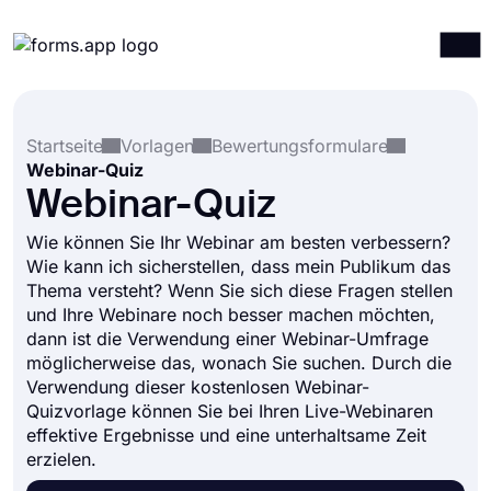
Produkte
Anmelden
Registrieren
Startseite
Vorlagen
Bewertungsformulare
Integrationen
Webinar-Quiz
Vorlagen
Webinar-Quiz
Ressourcen
Wie können Sie Ihr Webinar am besten verbessern?
Wie kann ich sicherstellen, dass mein Publikum das
Preise
Thema versteht? Wenn Sie sich diese Fragen stellen
und Ihre Webinare noch besser machen möchten,
dann ist die Verwendung einer Webinar-Umfrage
möglicherweise das, wonach Sie suchen. Durch die
Verwendung dieser kostenlosen Webinar-
Quizvorlage können Sie bei Ihren Live-Webinaren
effektive Ergebnisse und eine unterhaltsame Zeit
erzielen.