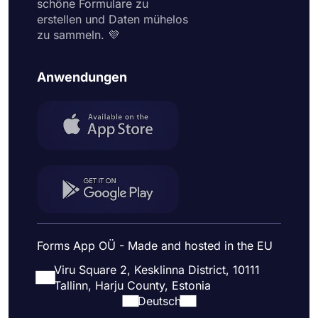
schöne Formulare zu
erstellen und Daten mühelos
zu sammeln. 💜
Anwendungen
Forms App OÜ - Made and hosted in the EU
Viru Square 2, Kesklinna District, 10111
Tallinn, Harju County, Estonia
Deutsch