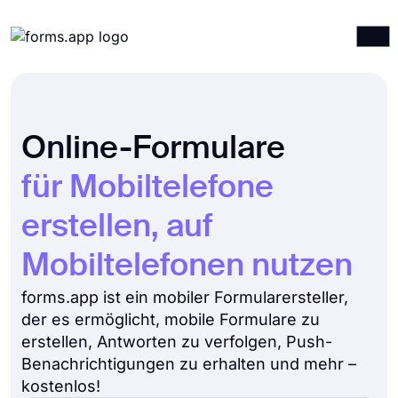
Produkte
Anmelden
Registrieren
Integrationen
Online-Formulare
Vorlagen
für Mobiltelefone
Ressourcen
erstellen, auf
Preise
Mobiltelefonen nutzen
forms.app ist ein mobiler Formularersteller,
der es ermöglicht, mobile Formulare zu
erstellen, Antworten zu verfolgen, Push-
Benachrichtigungen zu erhalten und mehr –
kostenlos!