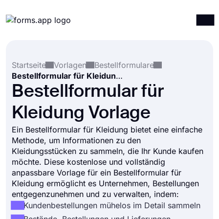
Produkte
Anmelden
Registrieren
Startseite
Vorlagen
Bestellformulare
Integrationen
Bestellformular für Kleidung Vorlage
Vorlagen
Bestellformular für
Ressourcen
Kleidung Vorlage
Preise
Ein Bestellformular für Kleidung bietet eine einfache
Methode, um Informationen zu den
Kleidungsstücken zu sammeln, die Ihr Kunde kaufen
möchte. Diese kostenlose und vollständig
anpassbare Vorlage für ein Bestellformular für
Kleidung ermöglicht es Unternehmen, Bestellungen
entgegenzunehmen und zu verwalten, indem:
Kundenbestellungen mühelos im Detail sammeln