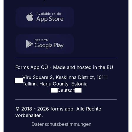
Forms App OÜ - Made and hosted in the EU
Viru Square 2, Kesklinna District, 10111
Tallinn, Harju County, Estonia
Deutsch
© 2018 - 2026 forms.app. Alle Rechte
vorbehalten.
Datenschutzbestimmungen