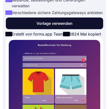
Bestände, Bestellungen und Lieferungen
verwalten
Verschiedene sichere Zahlungsgateways anbieten
Vorlage verwenden
Erstellt von forms.app Team
6824 Mal kopiert