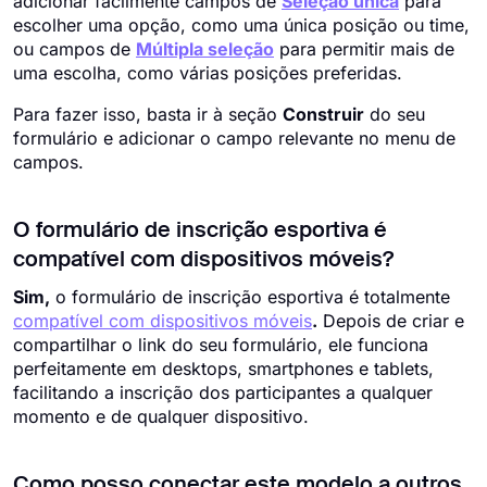
adicionar facilmente campos de
Seleção única
para
escolher uma opção, como uma única posição ou time,
ou campos de
Múltipla seleção
para permitir mais de
uma escolha, como várias posições preferidas.
Para fazer isso, basta ir à seção
Construir
do seu
formulário e adicionar o campo relevante no menu de
campos.
O formulário de inscrição esportiva é
compatível com dispositivos móveis?
Sim,
o formulário de inscrição esportiva é totalmente
compatível com dispositivos móveis
.
Depois de criar e
compartilhar o link do seu formulário, ele funciona
perfeitamente em desktops, smartphones e tablets,
facilitando a inscrição dos participantes a qualquer
momento e de qualquer dispositivo.
Como posso conectar este modelo a outros