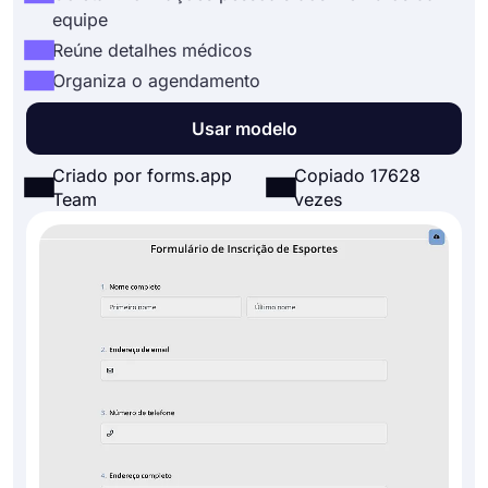
equipe
Reúne detalhes médicos
Organiza o agendamento
Usar modelo
Criado por forms.app
Copiado 17628
Team
vezes