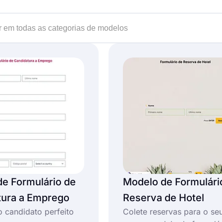
e Formulário de
Modelo de Formulári
tura a Emprego
Reserva de Hotel
o candidato perfeito
Colete reservas para o seu