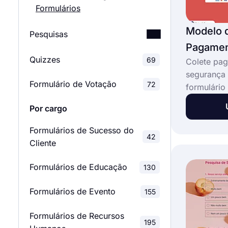
Formulários
Modelo d
Pesquisas
Pagamen
Quizzes
Pesquisas de Satisfação
69
Colete pa
46
do Cliente
segurança
Formulário de Votação
72
formulári
Pesquisas de Satisfação
PayPal do 
28
Por cargo
de Funcionários
pagamento
doações, t
Formulários de Sucesso do
Pesquisas de Avaliação
42
124
despesas 
Cliente
outra cois
Pesquisas de Feedback
totalmente 
127
Formulários de Educação
130
integração
Pesquisas de Mercado
forms.app 
28
Formulários de Evento
155
ilimitado 
Pesquisas Escolares
Formulários de Recursos
39
195