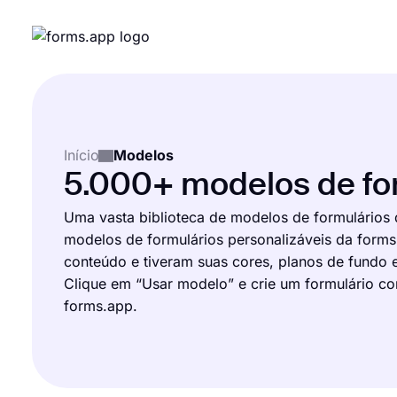
Início
Modelos
5.000+ modelos de for
Uma vasta biblioteca de modelos de formulários 
modelos de formulários personalizáveis da form
conteúdo e tiveram suas cores, planos de fundo 
Clique em “Usar modelo” e crie um formulário com 
forms.app.