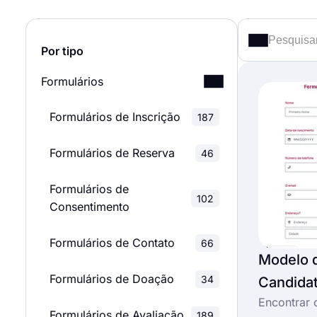
Por tipo
Formulários
Formulários de Inscrição
187
Formulários de Reserva
46
Formulários de
102
Consentimento
Formulários de Contato
66
Modelo d
Formulários de Doação
34
Candida
Encontrar 
Formulários de Avaliação
189