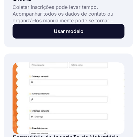
Coletar inscrições pode levar tempo.
Acompanhar todos os dados de contato ou
organizá-los manualmente pode se tornar
rapidamente desgastante. Um modelo de
Usar modelo
formulário de inscrição online é uma ótima
solução que ajuda você a: