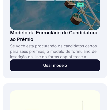
Modelo de Formulário de Candidatura
ao Prêmio
Se você está procurando os candidatos certos
para seus prêmios, o modelo de formulário de
inscrição on-line do forms.app oferece a
solução perfeita para você. Com um formulário
Usar modelo
de inscrição para o prêmio, as pessoas podem
escrever suas realizações e méritos para serem
nomeadas. Crie seu formulário hoje usando o
modelo de formulário de indicação ao prêmio!