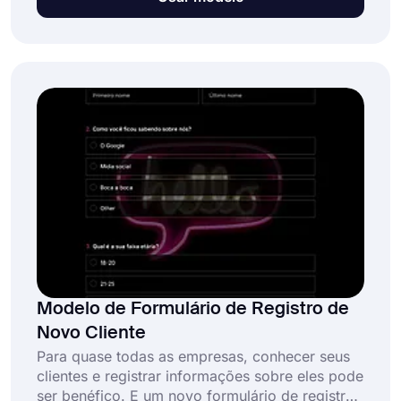
pessoas e facilitará o processo de inscrição no
workshop para o seu público. Escolha o
modelo de formulário de registro de workshop
gratuito do forms.app e crie o melhor
formulário para o seu workshop!
Modelo de Formulário de Registro de
Novo Cliente
Para quase todas as empresas, conhecer seus
clientes e registrar informações sobre eles pode
ser benéfico. E um novo formulário de registro