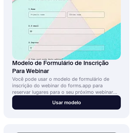
Modelo de Formulário de Inscrição
Para Webinar
Você pode usar o modelo de formulário de
inscrição do webinar do forms.app para
reservar lugares para o seu próximo webinar
online! Você pode começar rapidamente com
Usar modelo
este modelo de formulário pronto para uso,
personalizá-lo de acordo com suas
necessidades e publicar em qualquer canal sem
perder tempo. Se desejar, você também pode
incorporá-lo à página de registro do seu