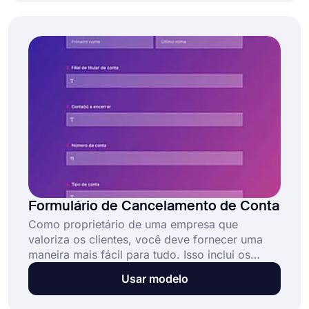
gratuito e totalmente personalizável permite que
as empresas:
Formulário de Cancelamento de Conta
Como proprietário de uma empresa que
valoriza os clientes, você deve fornecer uma
maneira mais fácil para tudo. Isso inclui os
processos de cancelamento de assinatura,
Usar modelo
associação ou cancelamentos de conta. Com
um formulário de cancelamento de conta online,