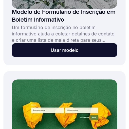
Modelo de Formulário de Inscrição em
Boletim Informativo
Um formulário de inscrição no boletim
informativo ajuda a coletar detalhes de contato
e criar uma lista de mala direta para seus
boletins. E as pessoas podem facilmente se
Usar modelo
inscrever para receber seus e-mails em
segundos, respondendo a algumas perguntas
básicas. O marketing por email é fácil com o
modelo de formulário de inscrição em boletim
informativo gratuito do forms.app!