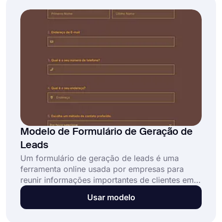
inscrevam em seu webinar.
Modelo de Formulário de Geração de
Leads
Um formulário de geração de leads é uma
ferramenta online usada por empresas para
reunir informações importantes de clientes em
potencial e converter visitantes do site ou
Usar modelo
usuários de redes sociais em vendas. Este
modelo de formulário de geração de leads