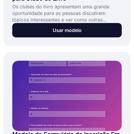
Os clubes do livro apresentam uma grande
oportunidade para as pessoas discutirem
tópicos interessantes e ver como outras
pessoas abordam os mesmos tópicos. Se você
Usar modelo
planeja iniciar um clube de leitura, o uso de um
formulário online irá acelerar o processo de
registro. Portanto, você começará suas leituras
e discussões o mais rápido possível.