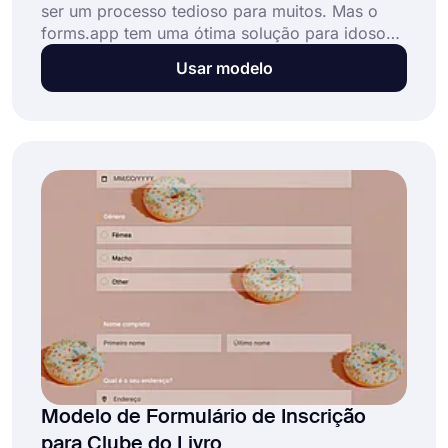
ser um processo tedioso para muitos. Mas o
forms.app tem uma ótima solução para idosos
de associações. Com um modelo de formulário
Usar modelo
de associação online, o processo de inscrição
será mais fácil e direto para todos!
Modelo de Formulário de Inscrição
para Clube do Livro