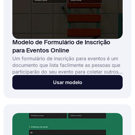
Modelo de Formulário de Inscrição
para Eventos Online
Um formulário de inscrição para eventos é um
documento que lista facilmente as pessoas que
participarão do seu evento para coletar outros
detalhes necessários. Este modelo de
Usar modelo
formulário de inscrição para eventos online
gratuito permite que você: