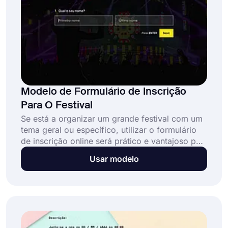
Modelo de Formulário de Inscrição
Para O Festival
Se está a organizar um grande festival com um
tema geral ou específico, utilizar o formulário
de inscrição online será prático e vantajoso por
alguns motivos. Com um formulário de
Usar modelo
inscrição no festival, você coletará informações
de contato, como número de telefone, e
aceitará as taxas de inscrição online facilmente.