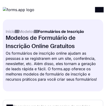
Produtos
Entrar
Registrar-se
Início
Modelos
Formulários de Inscrição
Integrações
Modelos de Formulário de
Modelos
Inscrição Online Gratuitos
Recursos
Os formulários de inscrição online ajudam as
pessoas a se registrarem em um site, conferência,
Preços
newsletter, etc. Além disso, eles tornam a geração
de leads rápida e fácil. O forms.app oferece os
melhores modelos de formulário de inscrição e
recursos práticos para você criar seus formulários!