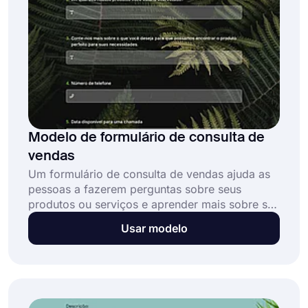
Modelo de formulário de consulta de
vendas
Um formulário de consulta de vendas ajuda as
pessoas a fazerem perguntas sobre seus
produtos ou serviços e aprender mais sobre sua
empresa. Além de anúncios, consultas de
Usar modelo
vendas também podem ser usadas para gerar
leads. Um modelo de formulário de consulta de
vendas online o ajudará a criar seu formulário
de consulta facilmente e sem esforço!