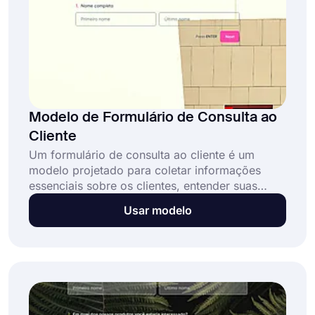
Modelo de Formulário de Consulta ao
Cliente
Um formulário de consulta ao cliente é um
modelo projetado para coletar informações
essenciais sobre os clientes, entender suas
necessidades, preferências e agendar
Usar modelo
consultas. Este formulário de consulta ao cliente
online gratuito permite que profissionais e
empresas possam: