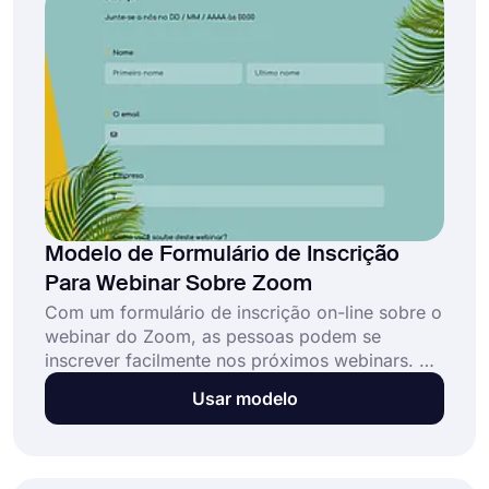
Modelo de Formulário de Inscrição
Para Webinar Sobre Zoom
Com um formulário de inscrição on-line sobre o
webinar do Zoom, as pessoas podem se
inscrever facilmente nos próximos webinars. Se
você planeja hospedar um webinar sobre o
Usar modelo
Zoom, uma lista de participantes tornará o
processo mais fácil para todos. Use o modelo
de formulário de registro de webinar do
forms.app's Zoom e permita que as pessoas se