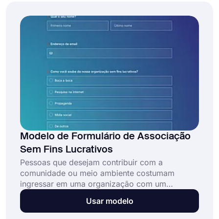
seu formulário hoje!
Modelo de Formulário de Associação
Sem Fins Lucrativos
Pessoas que desejam contribuir com a
comunidade ou meio ambiente costumam
ingressar em uma organização com um
propósito comum. Um formulário de
Usar modelo
associação sem fins lucrativos ajuda as pessoas
a se inscreverem em uma organização sem fins