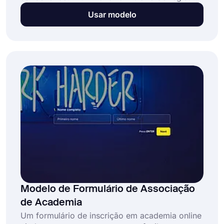
de cliente oferece uma maneira excelente e
Usar modelo
eficiente de fazer isso. Quando um cliente
compra seu produto ou serviço, você pode
facilmente abrir seu formulário online e pedir
algumas informações básicas, como nome,
endereço e detalhes de contato.
Modelo de Formulário de Associação
de Academia
Um formulário de inscrição em academia online