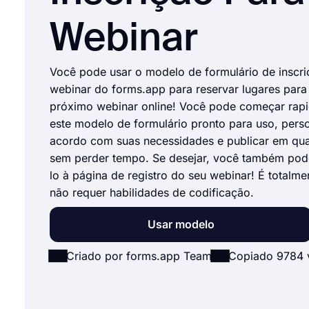
Webinar
Você pode usar o modelo de formulário de inscr
webinar do forms.app para reservar lugares para
próximo webinar online! Você pode começar ra
este modelo de formulário pronto para uso, perso
acordo com suas necessidades e publicar em qua
sem perder tempo. Se desejar, você também pod
lo à página de registro do seu webinar! É totalmen
não requer habilidades de codificação.
Usar modelo
Criado por forms.app Team
Copiado 9784 