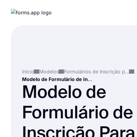
Início
Modelos
Formulários de Inscrição para Eventos
Modelo de Formulário de Inscrição Para Webinar
Modelo de
Formulário de
Inscrição Para