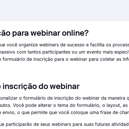
ção para webinar online?
ue você organize webinars de sucesso e facilita os process
 massivo com tantos participantes ou um evento mais espec
 formulário de inscrição para o webinar para coletar as i
 inscrição do webinar
alizar o formulário de inscrição do webinar da maneira q
tos. Você pode alterar o tema do formulário, o layout, as
e envio, o que permite que você coloque uma frase de cham
 participarão de seus webinars para suas futuras ativida