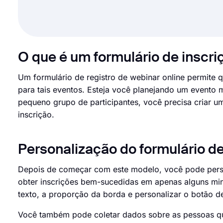
O que é um formulário de inscri
Um formulário de registro de webinar online permite q
para tais eventos. Esteja você planejando um evento
pequeno grupo de participantes, você precisa criar um
inscrição.
Personalização do formulário de
Depois de começar com este modelo, você pode person
obter inscrições bem-sucedidas em apenas alguns minu
texto, a proporção da borda e personalizar o botão d
Você também pode coletar dados sobre as pessoas que