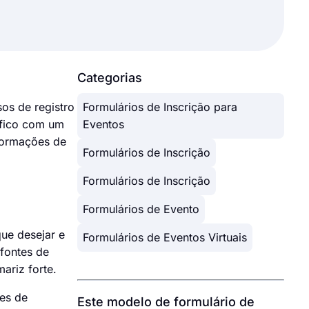
Categorias
os de registro
Formulários de Inscrição para
ífico com um
Eventos
nformações de
Formulários de Inscrição
Formulários de Inscrição
Formulários de Evento
ue desejar e
Formulários de Eventos Virtuais
 fontes de
ariz forte.
des de
Este modelo de formulário de