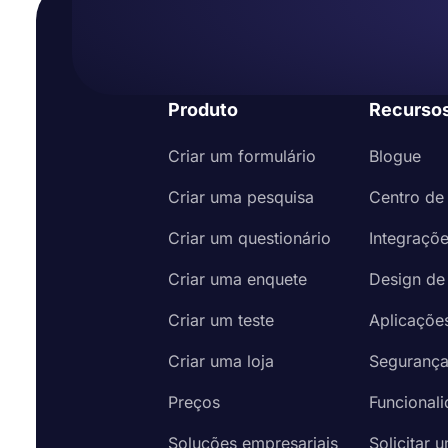
Produto
Recurso
Criar um formulário
Blogue
Criar uma pesquisa
Centro de
Criar um questionário
Integraçõ
Criar uma enquete
Design de
Criar um teste
Aplicaçõe
Criar uma loja
Seguranç
Preços
Funcional
Soluções empresariais
Solicitar 