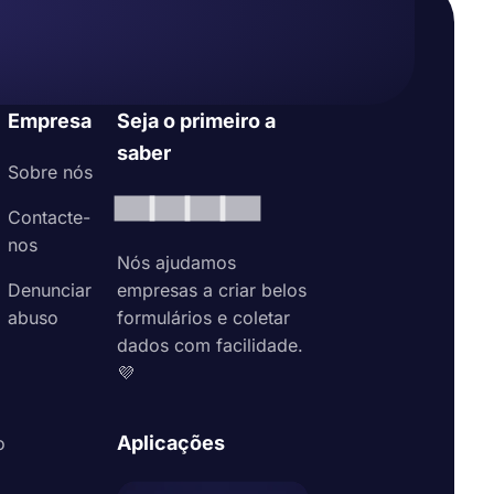
Empresa
Seja o primeiro a
saber
Sobre nós
Contacte-
nos
Nós ajudamos
Denunciar
empresas a criar belos
abuso
formulários e coletar
dados com facilidade.
💜
Aplicações
o