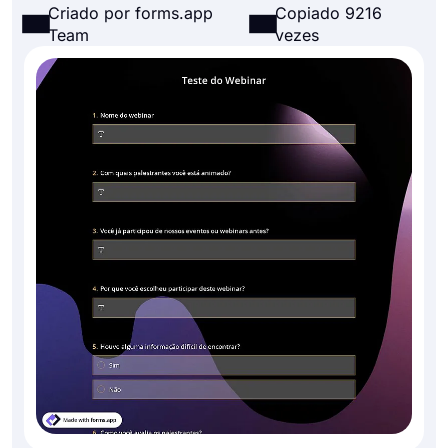
Criado por forms.app
Copiado 9216
Team
vezes