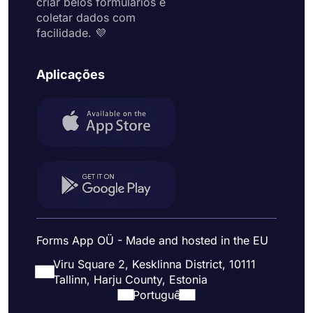
criar belos formulários e
coletar dados com
facilidade. 💜
Aplicações
Forms App OÜ - Made and hosted in the EU
Viru Square 2, Kesklinna District, 10111
Tallinn, Harju County, Estonia
Portuguê