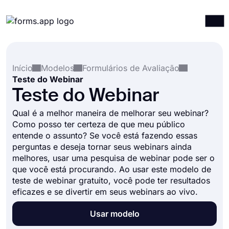
Produtos
Entrar
Registrar-se
Início
Modelos
Formulários de Avaliação
Integrações
Teste do Webinar
Modelos
Teste do Webinar
Recursos
Qual é a melhor maneira de melhorar seu webinar?
Como posso ter certeza de que meu público
Preços
entende o assunto? Se você está fazendo essas
perguntas e deseja tornar seus webinars ainda
melhores, usar uma pesquisa de webinar pode ser o
que você está procurando. Ao usar este modelo de
teste de webinar gratuito, você pode ter resultados
eficazes e se divertir em seus webinars ao vivo.
Usar modelo