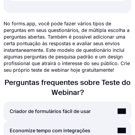
No forms.app, você pode fazer vários tipos de
perguntas em seus questionários, de múltipla escolha a
perguntas abertas. Também é possível adicionar uma
certa pontuação às respostas e avaliar seus envios
instantaneamente. Este modelo de questionário inclui
algumas perguntas de pesquisa padrão e um design
profissional que atrairá o interesse do seu público. Crie
seu próprio teste de webinar hoje gratuitamente!
Perguntas frequentes sobre Teste do
Webinar?
Criador de formulários fácil de usar
Criar formulários e pesquisas online é muito mais
Economize tempo com integrações