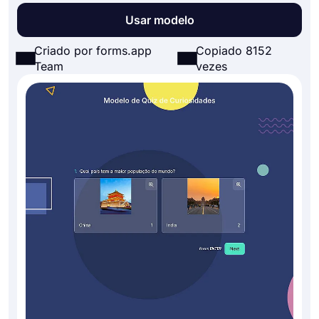
Usar modelo
Criado por forms.app
Copiado 8152
Team
vezes