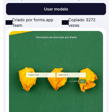
Usar modelo
Criado por forms.app
Copiado 3272
Team
vezes