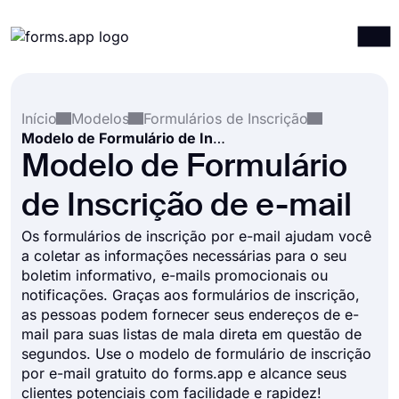
Produtos
Entrar
Registrar-se
Início
Modelos
Formulários de Inscrição
Integrações
Modelo de Formulário de Inscrição de e-mail
Modelos
Modelo de Formulário
Recursos
de Inscrição de e-mail
Preços
Os formulários de inscrição por e-mail ajudam você
a coletar as informações necessárias para o seu
boletim informativo, e-mails promocionais ou
notificações. Graças aos formulários de inscrição,
as pessoas podem fornecer seus endereços de e-
mail para suas listas de mala direta em questão de
segundos. Use o modelo de formulário de inscrição
por e-mail gratuito do forms.app e alcance seus
clientes potenciais com facilidade e rapidez!