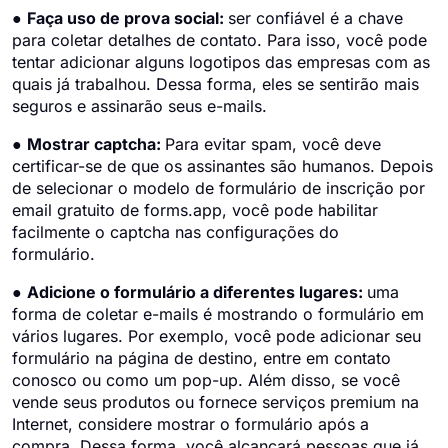
●
Faça uso de prova social:
ser confiável é a chave
para coletar detalhes de contato. Para isso, você pode
tentar adicionar alguns logotipos das empresas com as
quais já trabalhou. Dessa forma, eles se sentirão mais
seguros e assinarão seus e-mails.
●
Mostrar captcha:
Para evitar spam, você deve
certificar-se de que os assinantes são humanos. Depois
de selecionar o modelo de formulário de inscrição por
email gratuito de forms.app, você pode habilitar
facilmente o captcha nas configurações do
formulário.
●
Adicione o formulário a diferentes lugares:
uma
forma de coletar e-mails é mostrando o formulário em
vários lugares. Por exemplo, você pode adicionar seu
formulário na página de destino, entre em contato
conosco ou como um pop-up. Além disso, se você
vende seus produtos ou fornece serviços premium na
Internet, considere mostrar o formulário após a
compra. Dessa forma, você alcançará pessoas que já