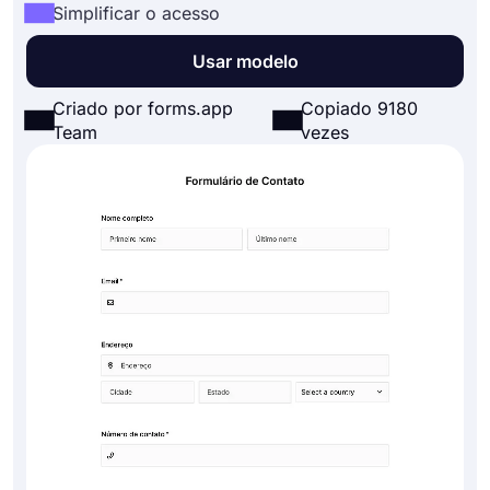
Simplificar o acesso
Usar modelo
Criado por forms.app
Copiado 9180
Team
vezes