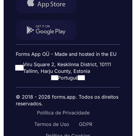
Forms App OÜ - Made and hosted in the EU
Viru Square 2, Kesklinna District, 10111
Tallinn, Harju County, Estonia
Portuguê
© 2018 - 2026 forms.app. Todos os direitos
reservados.
Política de Privacidade
Termos de Uso
GDPR
Política de Cookies