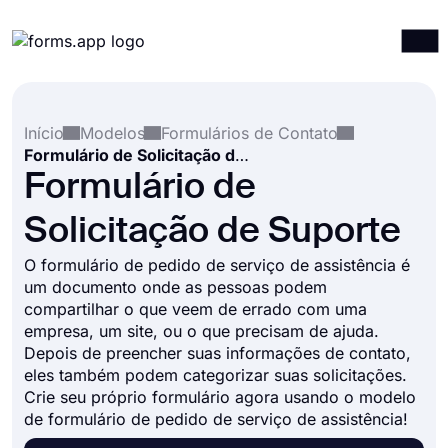
Produtos
Entrar
Registrar-se
Início
Modelos
Formulários de Contato
Integrações
Formulário de Solicitação de Suporte
Modelos
Formulário de
Recursos
Solicitação de Suporte
Preços
O formulário de pedido de serviço de assistência é
um documento onde as pessoas podem
compartilhar o que veem de errado com uma
empresa, um site, ou o que precisam de ajuda.
Depois de preencher suas informações de contato,
eles também podem categorizar suas solicitações.
Crie seu próprio formulário agora usando o modelo
de formulário de pedido de serviço de assistência!