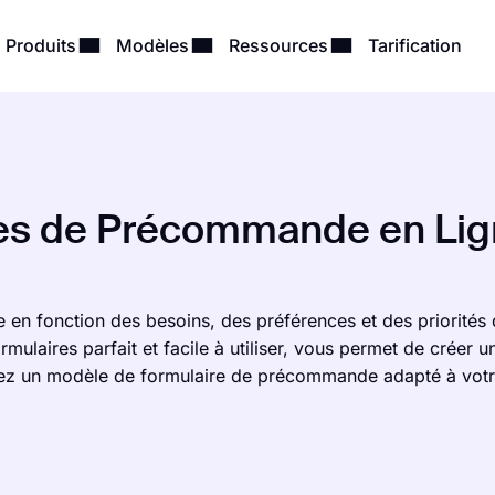
Produits
Modèles
Ressources
Tarification
es de Précommande en Li
n fonction des besoins, des préférences et des priorités 
mulaires parfait et facile à utiliser, vous permet de créer u
z un modèle de formulaire de précommande adapté à votre