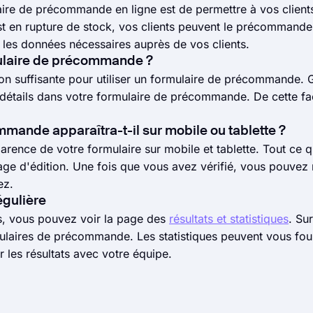
laire de précommande en ligne est de permettre à vos client
est en rupture de stock, vos clients peuvent le précommand
les données nécessaires auprès de vos clients.
rmulaire de précommande ?
on suffisante pour utiliser un formulaire de précommande. G
es détails dans votre formulaire de précommande. De cette 
ande apparaîtra-t-il sur mobile ou tablette ?
rence de votre formulaire sur mobile et tablette. Tout ce qu
 page d'édition. Une fois que vous avez vérifié, vous pouvez
ez.
égulière
, vous pouvez voir la page des
résultats et statistiques
. Su
mulaires de précommande. Les statistiques peuvent vous fou
les résultats avec votre équipe.