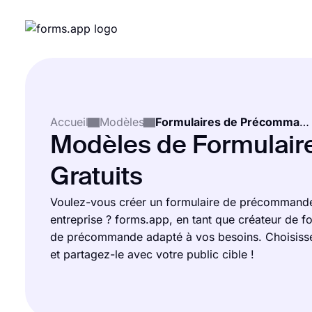
Accueil
Modèles
Formulaires de Précommande
Modèles de Formulair
Gratuits
Voulez-vous créer un formulaire de précommande e
entreprise ? forms.app, en tant que créateur de for
de précommande adapté à vos besoins. Choisisse
et partagez-le avec votre public cible !