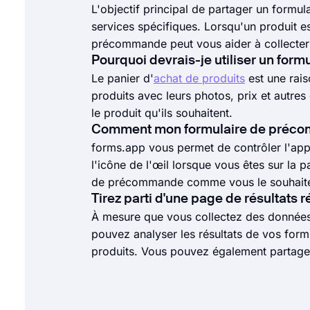
Formulaires
L'objectif principal de partager un formu
services spécifiques. Lorsqu'un produit 
précommande peut vous aider à collecter 
Pourquoi devrais-je utiliser un fo
Le panier d'
achat de produits
est une rais
produits avec leurs photos, prix et autr
le produit qu'ils souhaitent.
Comment mon formulaire de précomm
forms.app vous permet de contrôler l'appa
l'icône de l'œil lorsque vous êtes sur la
de précommande comme vous le souhait
Tirez parti d'une page de résultats r
À mesure que vous collectez des données
pouvez analyser les résultats de vos for
produits. Vous pouvez également partager 