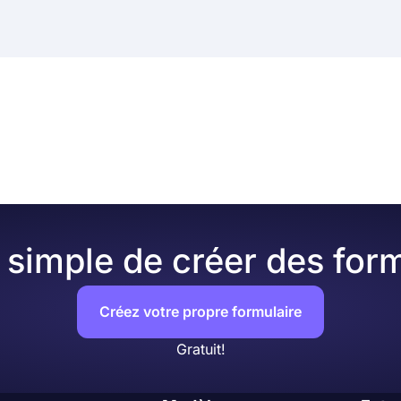
simple de créer des form
Créez votre propre formulaire
Gratuit!