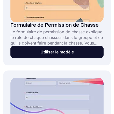
Formulaire de Permission de Chasse
Le formulaire de permission de chasse explique
le rôle de chaque chasseur dans le groupe et ce
qu'ils doivent faire pendant la chasse. Vous
pouvez utiliser le formulaire de permis de
Utiliser le modèle
chasse prêt à l'emploi en quelques secondes.
Vous pouvez facilement modifier les questions
dans le formulaire selon vos besoins.