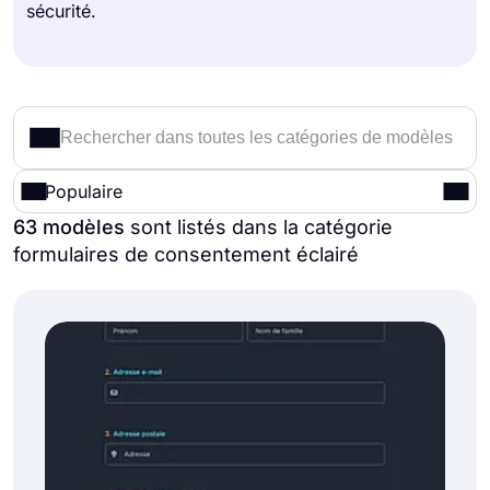
sécurité.
Populaire
63 modèles
sont listés dans la catégorie
formulaires de consentement éclairé