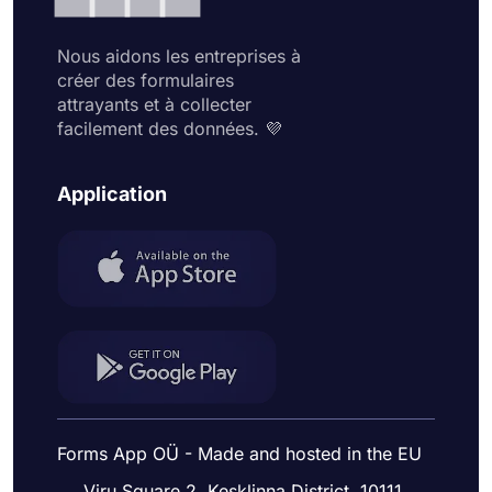
Nous aidons les entreprises à
créer des formulaires
attrayants et à collecter
facilement des données. 💜
Application
Forms App OÜ - Made and hosted in the EU
Viru Square 2, Kesklinna District, 10111