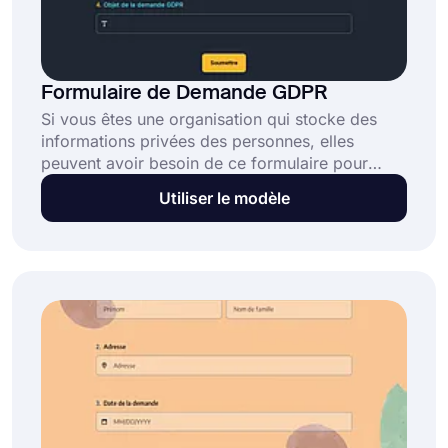
Formulaire de Demande GDPR
Si vous êtes une organisation qui stocke des
informations privées des personnes, elles
peuvent avoir besoin de ce formulaire pour
accéder à leurs informations. Grâce au modèle
Utiliser le modèle
de formulaire de demande GDPR, vous pouvez
rapidement créer votre propre formulaire sans
avoir besoin de compétences en codage.
Commencez à créer des formulaires rapidement
avec forms.app !