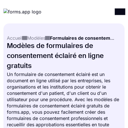
Produits
Connexion
S'inscrire
Accueil
Modèles
Formulaires de consentement éclairé
Intégrations
Modèles de formulaires de
Modèles
consentement éclairé en ligne
Ressources
gratuits
Tarification
Un formulaire de consentement éclairé est un
document en ligne utilisé par les entreprises, les
organisations et les institutions pour obtenir le
consentement d'un patient, d'un client ou d'un
utilisateur pour une procédure. Avec les modèles de
formulaires de consentement éclairé gratuits de
forms.app, vous pouvez facilement créer des
formulaires de consentement professionnels et
recueillir des approbations essentielles en toute