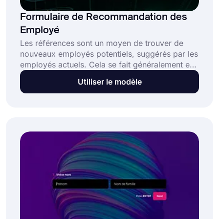
Formulaire de Recommandation des
Employé
Les références sont un moyen de trouver de
nouveaux employés potentiels, suggérés par les
employés actuels. Cela se fait généralement en
soumettant un formulaire aux services des
Utiliser le modèle
relations humaines. Utilisez dès maintenant
notre modèle de formulaire de recommandation
d'employés en ligne et collectez facilement des
recommandations de candidats auprès de vos
employés!