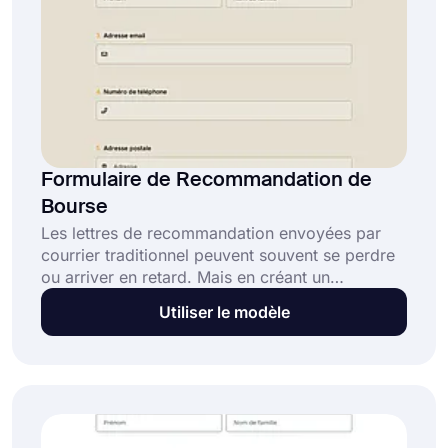
Formulaire de Recommandation de
Bourse
Les lettres de recommandation envoyées par
courrier traditionnel peuvent souvent se perdre
ou arriver en retard. Mais en créant un
formulaire de recommandation de bourse, vous
Utiliser le modèle
pouvez collecter rapidement et en toute sécurité
des recommandations. Utilisez le modèle de
formulaire de recommandation de bourse
gratuit de forms.app pour créer votre formulaire
en ligne !