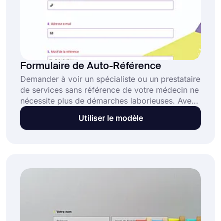
Formulaire de Auto-Référence
Demander à voir un spécialiste ou un prestataire
de services sans référence de votre médecin ne
nécessite plus de démarches laborieuses. Avec
le modèle de formulaire de demande sans
Utiliser le modèle
référence gratuit de forms.app, vous pouvez
créer votre demande sans effort en quelques
étapes simples. Son interface conviviale rend la
création de formulaire plus facile que jamais !