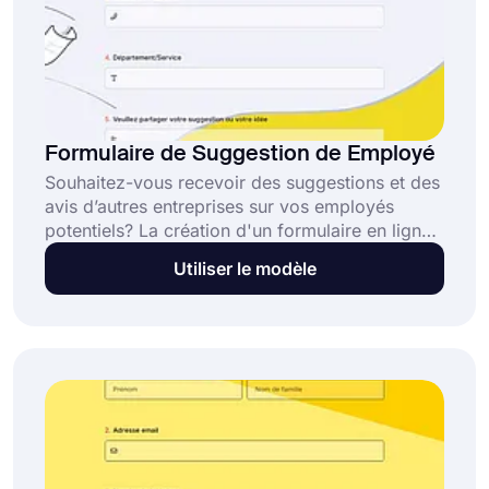
Formulaire de Suggestion de Employé
Souhaitez-vous recevoir des suggestions et des
avis d’autres entreprises sur vos employés
potentiels? La création d'un formulaire en ligne
est la clé si vous avez besoin d'un excellent
Utiliser le modèle
moyen de collecter et d'analyser les
suggestions des employés. forms.app est un
outil de création de formulaires en ligne gratuit
qui vous propose un modèle de formulaire de
suggestion d'employé! Commencez dès
aujourd'hui en utilisant le modèle!