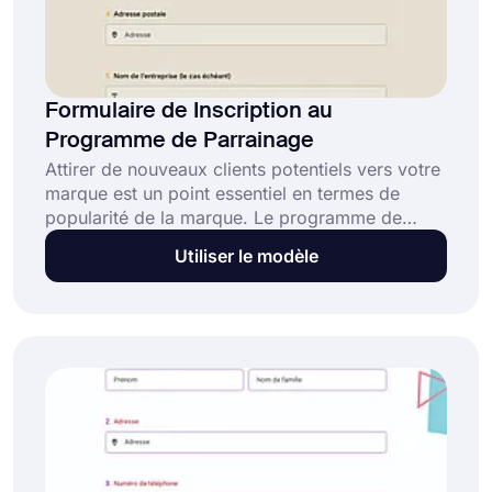
Formulaire de Inscription au
Programme de Parrainage
Attirer de nouveaux clients potentiels vers votre
marque est un point essentiel en termes de
popularité de la marque. Le programme de
parrainage peut être d'une grande aide à cet
Utiliser le modèle
égard. Ce modèle est prêt pour vous permettre
de suivre et d'organiser les inscriptions au
programme de parrainage. Pour commencer à
créer votre formulaire, cliquez sur le bouton «
Utiliser le modèle ».