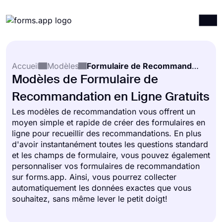
Produits
Connexion
S'inscrire
Accueil
Modèles
Formulaire de Recommandation
Intégrations
Modèles de Formulaire de
Modèles
Recommandation en Ligne Gratuits
Ressources
Les modèles de recommandation vous offrent un
moyen simple et rapide de créer des formulaires en
Tarification
ligne pour recueillir des recommandations. En plus
d'avoir instantanément toutes les questions standard
et les champs de formulaire, vous pouvez également
personnaliser vos formulaires de recommandation
sur forms.app. Ainsi, vous pourrez collecter
automatiquement les données exactes que vous
souhaitez, sans même lever le petit doigt!