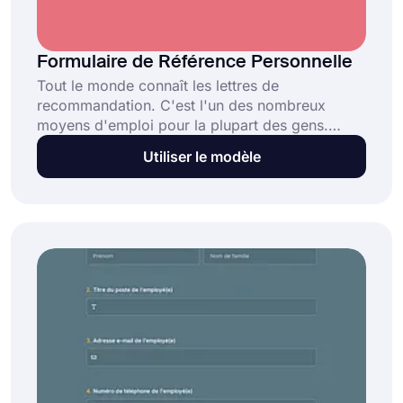
Formulaire de Référence Personnelle
Tout le monde connaît les lettres de
recommandation. C'est l'un des nombreux
moyens d'emploi pour la plupart des gens.
Quelque chose qui est moins connu est les
Utiliser le modèle
lettres de référence personnelles ou de
caractère. Ces formulaires sont destinés aux
candidats que le parrain connaît
personnellement. Contrairement aux formulaires
de référence normaux, ceux-ci donnent des
informations sur les qualités personnelles et
indiquent si la personne convient au poste.