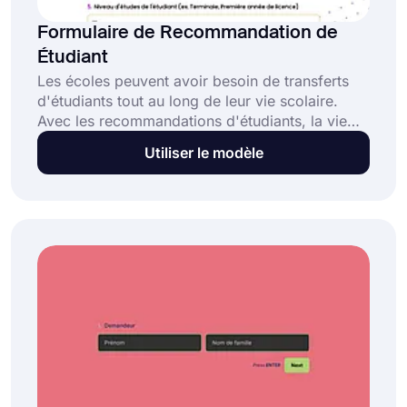
Formulaire de Recommandation de
Étudiant
Les écoles peuvent avoir besoin de transferts
d'étudiants tout au long de leur vie scolaire.
Avec les recommandations d'étudiants, la vie
scolaire des étudiants sera bien meilleure. Vous
Utiliser le modèle
pouvez utiliser l'outil en ligne gratuit forms.app
si vous avez besoin d'un formulaire de
recommandation d'étudiant.