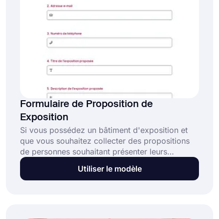
Formulaire de Proposition de
Exposition
Si vous possédez un bâtiment d'exposition et
que vous souhaitez collecter des propositions
de personnes souhaitant présenter leurs
produits lors d'une exposition, vous pouvez
Utiliser le modèle
utiliser un formulaire en ligne pour collecter
toutes les propositions. Créez votre formulaire
gratuitement avec le modèle de formulaire de
proposition d'exposition de forms.app.
Personnalisez votre formulaire, partagez-le et