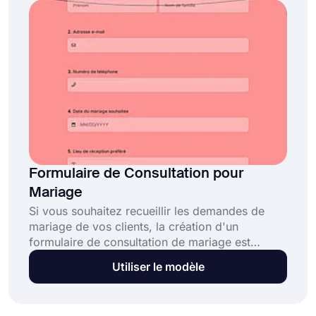
collectez des propositions !
Formulaire de Consultation pour
Mariage
Si vous souhaitez recueillir les demandes de
mariage de vos clients, la création d'un
formulaire de consultation de mariage est
exactement ce que vous recherchez. forms.app
Utiliser le modèle
vous propose ce modèle en ligne et gratuit pour
le redessiner et apporter toutes les
modifications que vous souhaitez. Ouvrez ce