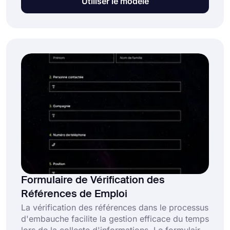
Utiliser le modèle
caractéristiques et leurs succès. De plus, il aide
le destinataire à comprendre la personnalité du
candidat. Cliquez sur le bouton « Utiliser le
modèle » pour créer votre formulaire dès
aujourd'hui.
Formulaire de Vérification des
Références de Emploi
La vérification des références dans le processus
d'embauche facilite la gestion efficace du temps