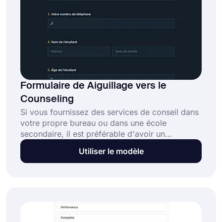
Formulaire de Aiguillage vers le
Counseling
Si vous fournissez des services de conseil dans
votre propre bureau ou dans une école
secondaire, il est préférable d'avoir un
formulaire de recommandation de conseil. De
Utiliser le modèle
cette façon, les professeurs et les autres élèves
pourront demander votre aide auprès d'un autre
élève. Commencez à créer votre formulaire
maintenant avec le modèle de formulaire de
recommandation de conseils de forms.app!