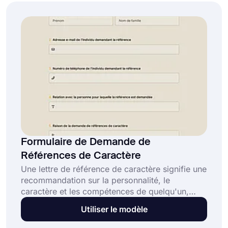
modèle et commencez à utiliser des
fonctionnalités intelligentes sans codage.
Cliquez sur le bouton "Utiliser le modèle".
Formulaire de Demande de
Références de Caractère
Une lettre de référence de caractère signifie une
recommandation sur la personnalité, le
caractère et les compétences de quelqu'un,
généralement rapportée par quelqu'un qui
Utiliser le modèle
connaît la personne en dehors de
l'environnement de travail. En utilisant ce