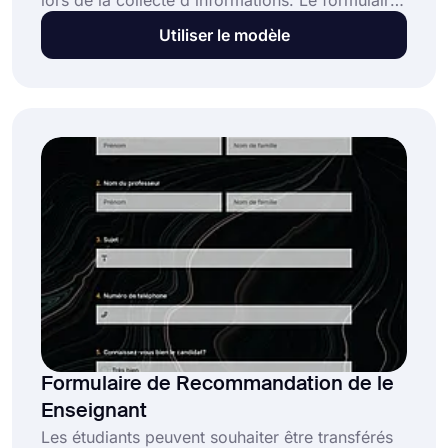
lors de la collecte d'informations. Le formulaire
de vérification des références d'emploi de
Utiliser le modèle
forms.app est fait pour cela. Commencez avec
ce modèle de formulaire ou créez-en un
nouveau pour augmenter votre succès en
recrutant des experts dans le domaine!
Formulaire de Recommandation de le
Enseignant
Les étudiants peuvent souhaiter être transférés