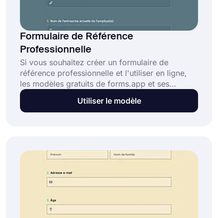
Formulaire de Référence
Professionnelle
Si vous souhaitez créer un formulaire de
référence professionnelle et l'utiliser en ligne,
les modèles gratuits de forms.app et ses
fonctionnalités avancées mais simples
Utiliser le modèle
d'utilisation peuvent vous aider. Cliquez dès
maintenant sur le bouton « Utiliser le modèle »
pour ouvrir ce modèle de formulaire de
référence professionnelle gratuit et commencer
à créer votre formulaire.