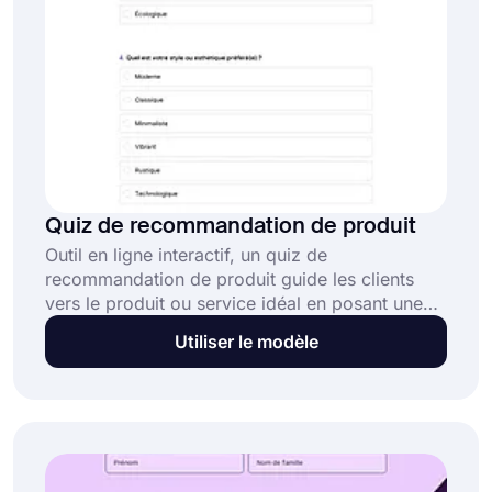
Quiz de recommandation de produit
Outil en ligne interactif, un quiz de
recommandation de produit guide les clients
vers le produit ou service idéal en posant une
série de questions simples. Ces questions
Utiliser le modèle
portent sur les besoins, le style de vie, les
préférences ou les objectifs de l'utilisateur.
Cette recommandation de produit gratuite offre
: