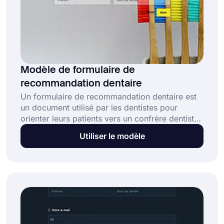
Modèle de formulaire de
recommandation dentaire
Un formulaire de recommandation dentaire est
un document utilisé par les dentistes pour
orienter leurs patients vers un confrère dentiste.
Que vous soyez dentiste, hygiéniste ou
Utiliser le modèle
orthodontiste, ce modèle de formulaire de
recommandation dentaire en ligne gratuit vous
permettra de :