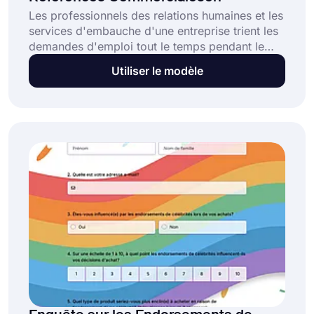
Les professionnels des relations humaines et les
services d'embauche d'une entreprise trient les
demandes d'emploi tout le temps pendant le
processus d'embauche. Les entreprises ont des
Utiliser le modèle
normes en matière d'embauche et doivent donc
filtrer certains candidats. Les vérifications des
antécédents en font partie. Avec les formulaires
de vérification des références d'emploi,
assurez-vous que le demandeur est légitime.