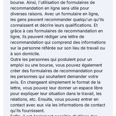
bourse. Ainsi, l'utilisation de formulaires de
Formulaires d'accord
75
recommandation en ligne sera utile pour
diverses raisons. Avec un formulaire en ligne,
Formulaires de réclamation
36
les gens peuvent recommander quelqu'un qu'ils
connaissent et décrire leurs qualifications. Et
Voir toutes les catégories de Formulaires
grâce à ces formulaires de recommandation en
ligne, ils peuvent rédiger une lettre de
recommandation qui comprend des informations
sur la personne référée sur son lieu de travail ou
à son domicile.
Outre les personnes qui postulent pour un
emploi ou une bourse, vous pouvez également
créer des formulaires de recommandation pour
les personnes qui souhaitent demander votre
avis. En changeant simplement le format de la
lettre, vous pouvez leur donner un espace libre
pour expliquer leur situation dans le travail, les
relations, etc. Ensuite, vous pouvez entrer en
contact avec eux via les informations de contact
qu'ils fournissent.