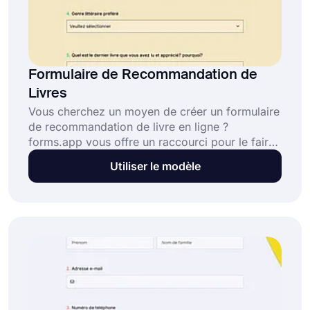
Formulaire de Recommandation de
Livres
Vous cherchez un moyen de créer un formulaire
de recommandation de livre en ligne ?
forms.app vous offre un raccourci pour le faire
et des options de personnalisation avancées.
Utiliser le modèle
Ouvrez ce modèle de formulaire de
recommandation de livre gratuit et commencez
à construire votre formulaire de
recommandation en quelques minutes.