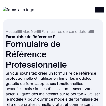
Produits
Connexion
S'inscrire
Accueil
Modèles
Formulaires de candidature
Intégrations
Formulaire de Référence Professionnelle
Modèles
Formulaire de
Ressources
Référence
Tarification
Professionnelle
Si vous souhaitez créer un formulaire de référence
professionnelle et l'utiliser en ligne, les modèles
gratuits de forms.app et ses fonctionnalités
avancées mais simples d'utilisation peuvent vous
aider. Cliquez dès maintenant sur le bouton « Utiliser
le modèle » pour ouvrir ce modèle de formulaire de
référence professionnelle gratuit et commencer à