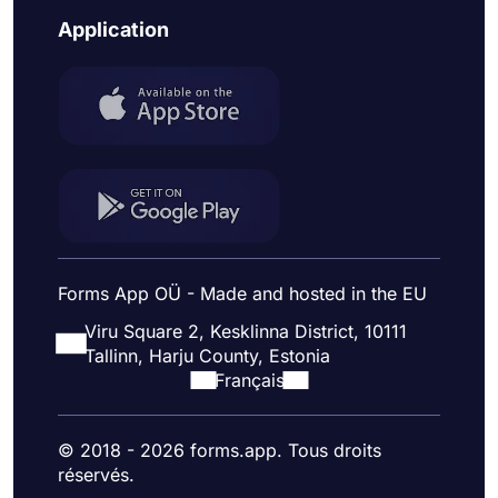
Application
Forms App OÜ - Made and hosted in the EU
Viru Square 2, Kesklinna District, 10111
Tallinn, Harju County, Estonia
Français
© 2018 - 2026 forms.app. Tous droits
réservés.