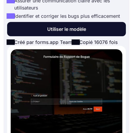
Assurer une communication claire avec les
utilisateurs
Identifier et corriger les bugs plus efficacement
Utiliser le modèle
Créé par forms.app Team
Copié 16076 fois