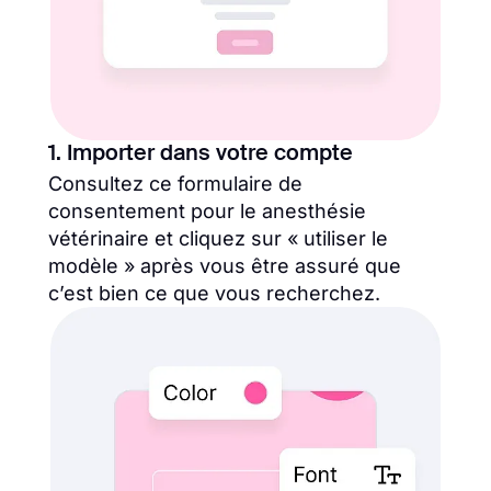
1. Importer dans votre compte
Consultez ce formulaire de
consentement pour le anesthésie
vétérinaire et cliquez sur « utiliser le
modèle » après vous être assuré que
c’est bien ce que vous recherchez.