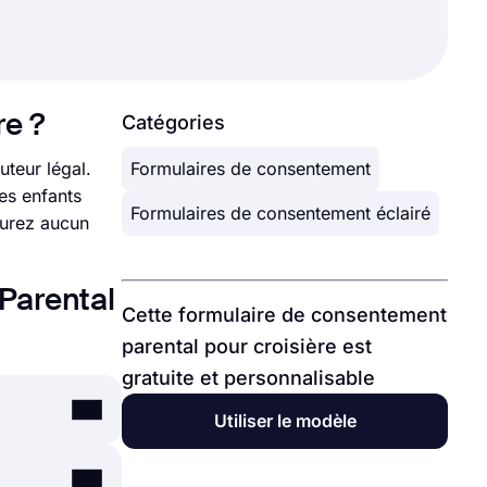
re ?
Catégories
uteur légal.
Formulaires de consentement
es enfants
Formulaires de consentement éclairé
aurez aucun
Parental
Cette formulaire de consentement
parental pour croisière est
gratuite et personnalisable
Utiliser le modèle
voir