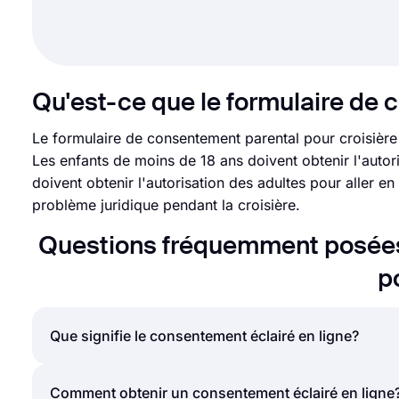
Qu'est-ce que le formulaire de 
Le formulaire de consentement parental pour croisière e
Les enfants de moins de 18 ans doivent obtenir l'autor
doivent obtenir l'autorisation des adultes pour aller 
problème juridique pendant la croisière.
Questions fréquemment posées
p
Que signifie le consentement éclairé en ligne?
Le consentement éclairé est le processus consistant
Comment obtenir un consentement éclairé en ligne