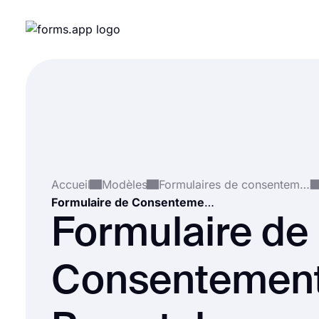
Accueil
Modèles
Formulaires de consentement
Formulaire de Consentement Parental pour Croisière
Formulaire de
Consentemen