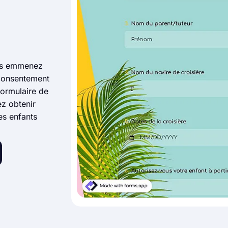
les emmenez
 consentement
formulaire de
z obtenir
es enfants