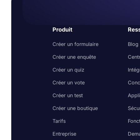
Produit
Res
Créer un formulaire
Blog
Créer une enquête
Cent
Créer un quiz
Intég
Créer un vote
Conc
Créer un test
Appl
Créer une boutique
Sécur
Tarifs
Fonct
Entreprise
Dema