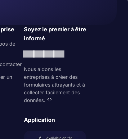
eprise
Soyez le premier à être
informé
pos de
contacter
Nous aidons les
ler un
entreprises à créer des
formulaires attrayants et à
collecter facilement des
données. 💜
Application