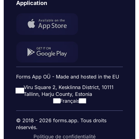
Application
Forms App OÜ - Made and hosted in the EU
Viru Square 2, Kesklinna District, 10111
Tallinn, Harju County, Estonia
Français
© 2018 - 2026 forms.app. Tous droits
réservés.
Politique de confidentialité