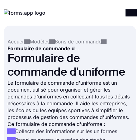
Produits
Connexion
S'inscrire
Accueil
Modèles
Bons de commande
Intégrations
Formulaire de commande d'uniforme
Modèles
Formulaire de
Ressources
commande d'uniforme
Tarification
Le formulaire de commande d'uniforme est un
document utilisé pour organiser et gérer les
demandes d'uniformes en collectant tous les détails
nécessaires à la commande. Il aide les entreprises,
les écoles ou les équipes sportives à simplifier le
processus de gestion des commandes d'uniformes.
Ce formulaire de commande d'uniforme :
Collecte des informations sur les uniformes