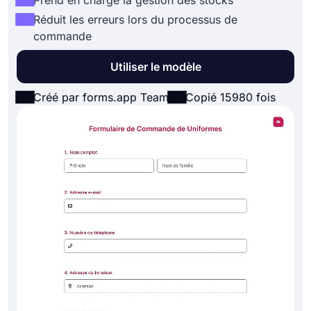
Prend en charge la gestion des stocks
Réduit les erreurs lors du processus de
commande
Utiliser le modèle
Créé par forms.app Team
Copié 15980 fois