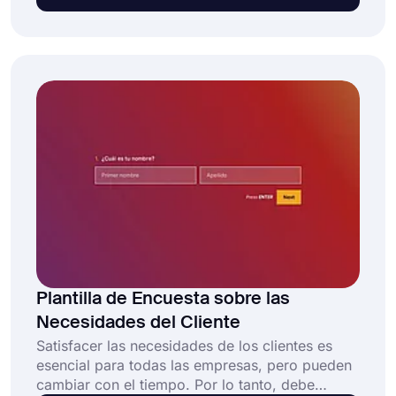
de mercado gratuita y totalmente personalizable
permite a las empresas:
Plantilla de Encuesta sobre las
Necesidades del Cliente
Satisfacer las necesidades de los clientes es
esencial para todas las empresas, pero pueden
cambiar con el tiempo. Por lo tanto, debe