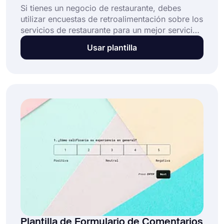
Si tienes un negocio de restaurante, debes
utilizar encuestas de retroalimentación sobre los
servicios de restaurante para un mejor servicio.
Es muy importante recopilar comentarios
Usar plantilla
positivos o negativos de los clientes. Puedes
crearlo utilizando las funciones avanzadas de
forms.app.
Plantilla de Formulario de Comentarios