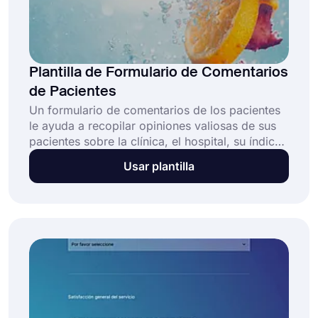
Plantilla de Formulario de Comentarios
de Pacientes
Un formulario de comentarios de los pacientes
le ayuda a recopilar opiniones valiosas de sus
pacientes sobre la clínica, el hospital, su índice
de satisfacción, etc. Con los comentarios de los
Usar plantilla
pacientes, sabrá más sobre sus experiencias y
qué cambiar para satisfacer a sus pacientes. ¡Y
forms.app le proporcionará una excelente
plantilla de formulario de comentarios de
pacientes para comenzar!