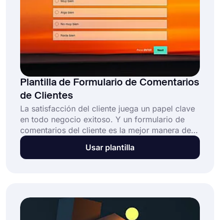
Plantilla de Formulario de Comentarios
de Clientes
La satisfacción del cliente juega un papel clave
en todo negocio exitoso. Y un formulario de
comentarios del cliente es la mejor manera de
garantizar su éxito. ¡Comience a recopilar
Usar plantilla
comentarios con la plantilla de formulario de
comentarios de clientes de forms.app y mejore
su negocio!