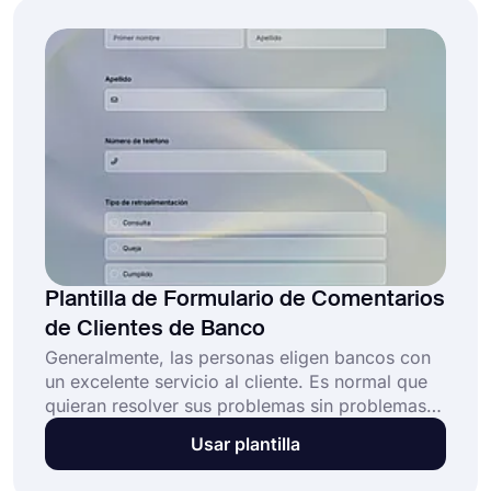
encuesta.
Plantilla de Formulario de Comentarios
de Clientes de Banco
Generalmente, las personas eligen bancos con
un excelente servicio al cliente. Es normal que
quieran resolver sus problemas sin problemas,
especialmente si se trata de transacciones
Usar plantilla
comerciales. Con un formulario de comentarios
de los clientes del banco, puede conocer las