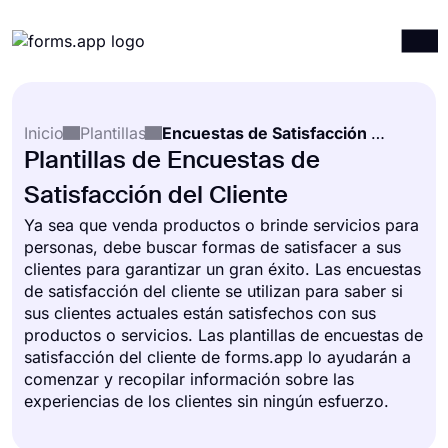
Productos
Iniciar sesión
Registrarse
Inicio
Plantillas
Encuestas de Satisfacción del Cliente
Integraciones
Plantillas de Encuestas de
Plantillas
Satisfacción del Cliente
Recursos
Ya sea que venda productos o brinde servicios para
personas, debe buscar formas de satisfacer a sus
Precios
clientes para garantizar un gran éxito. Las encuestas
de satisfacción del cliente se utilizan para saber si
sus clientes actuales están satisfechos con sus
productos o servicios. Las plantillas de encuestas de
satisfacción del cliente de forms.app lo ayudarán a
comenzar y recopilar información sobre las
experiencias de los clientes sin ningún esfuerzo.