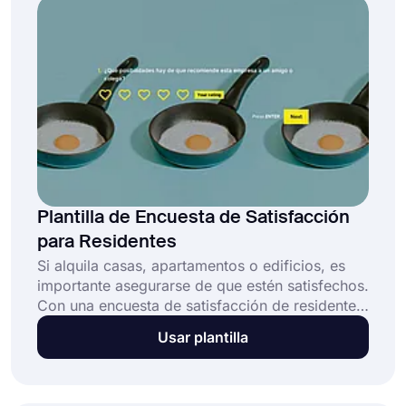
Plantilla de Encuesta de Satisfacción
para Residentes
Si alquila casas, apartamentos o edificios, es
importante asegurarse de que estén satisfechos.
Con una encuesta de satisfacción de residentes
en línea, puede recopilar fácilmente
Usar plantilla
comentarios de sus inquilinos sobre varios
asuntos. Para facilitar este proceso, forms.app
ofrece una plantilla de encuesta de satisfacción
del residente perfecta y opciones útiles para su