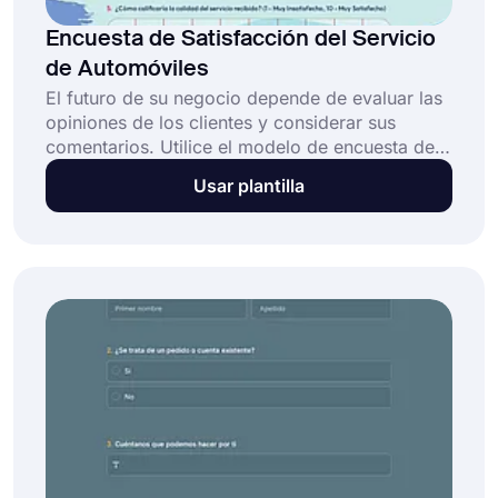
Encuesta de Satisfacción del Servicio
de Automóviles
El futuro de su negocio depende de evaluar las
opiniones de los clientes y considerar sus
comentarios. Utilice el modelo de encuesta de
satisfacción del servicio automotriz para
Usar plantilla
recopilar comentarios de los clientes y escuchar
sus necesidades. Cree su encuesta de forma
gratuita sin conocimientos de programación.