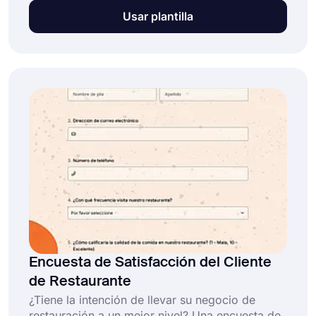
tus clientes. Puedes solicitar feedback a tus
Usar plantilla
clientes con este formulario de feedback de
academia. Simplemente haz clic en el botón
"Usar modelo" y comienza a utilizarlo.
Encuesta de Satisfacción del Cliente
de Restaurante
¿Tiene la intención de llevar su negocio de
restauración a un mejor nivel? Una encuesta de