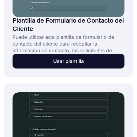
Plantilla de Formulario de Contacto del
Cliente
Puede utilizar esta plantilla de formulario de
contacto del cliente para recopilar la
información de contacto, las solicitudes de
servicio y los comentarios de sus clientes. Un
Usar plantilla
formulario de contacto con el cliente bien
creado siempre dejará una buena impresión en
los ojos de sus clientes y hacerlo sin necesidad
de codificar formularios. ¡La aplicación se
sentirá aún mejor!