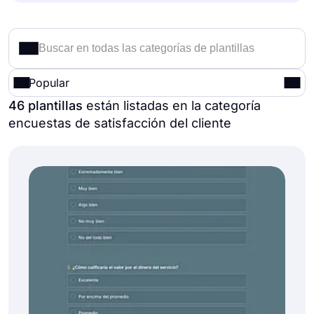
Popular
46 plantillas
están listadas en la categoría
encuestas de satisfacción del cliente