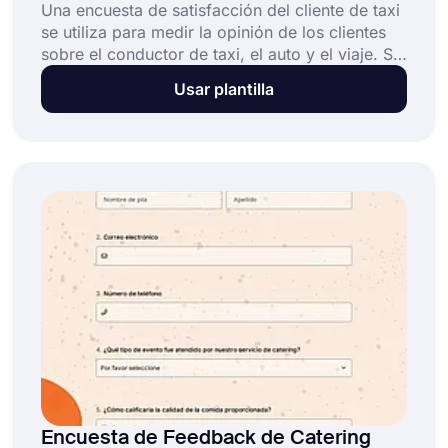
Una encuesta de satisfacción del cliente de taxi
se utiliza para medir la opinión de los clientes
sobre el conductor de taxi, el auto y el viaje. Si
el auto está sucio o si el conductor de taxi es
Usar plantilla
grosero, los clientes pueden informar de
inmediato al empleador. Para obtener una mejor
satisfacción del cliente, debes comenzar a
utilizar las funciones avanzadas de forms.app.
Encuesta de Feedback de Catering