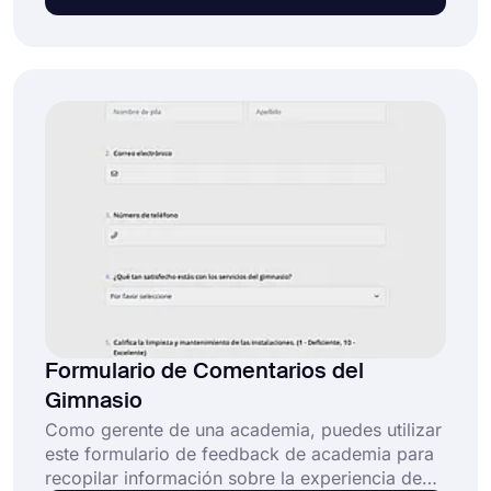
información sobre la calidad del centro de
fitness y del equipo. Puedes usar el modelo de
encuesta de satisfacción para centro de fitness
y crear la tuya propia haciendo clic en el botón
"Usar modelo".
Formulario de Comentarios del
Gimnasio
Como gerente de una academia, puedes utilizar
este formulario de feedback de academia para
recopilar información sobre la experiencia de