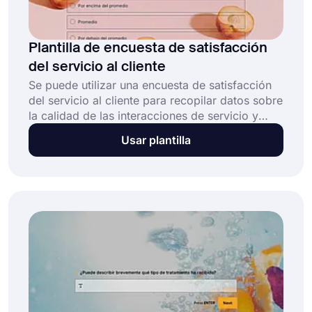
Plantilla de encuesta de satisfacción
del servicio al cliente
Se puede utilizar una encuesta de satisfacción
del servicio al cliente para recopilar datos sobre
la calidad de las interacciones de servicio y
atención al cliente. Esta plantilla gratuita de
Usar plantilla
encuesta de satisfacción del cliente en línea
permite a las empresas: