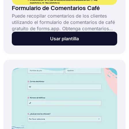
Formulario de Comentarios Café
Puede recopilar comentarios de los clientes
utilizando el formulario de comentarios de café
gratuito de forms.app. Obtenga comentarios
honestos sobre la experiencia de sus clientes en
Usar plantilla
su café. Reúna datos sobre la eficiencia de su
equipo y la calidad de sus ofertas. Este modelo
de formulario de comentarios de café es
completamente editable y gratuito para su uso.