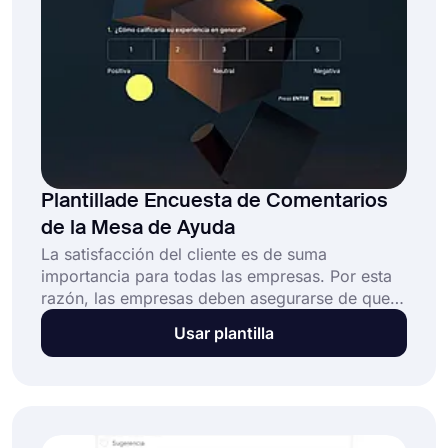
Plantillade Encuesta de Comentarios
de la Mesa de Ayuda
La satisfacción del cliente es de suma
importancia para todas las empresas. Por esta
razón, las empresas deben asegurarse de que
su equipo de atención al cliente funcione de
Usar plantilla
manera eficaz. Con una encuesta de
comentarios de la mesa de ayuda en línea, es
posible y bastante fácil. Utilice esta muestra de
encuesta de satisfacción del cliente totalmente
personalizable y obtenga más información