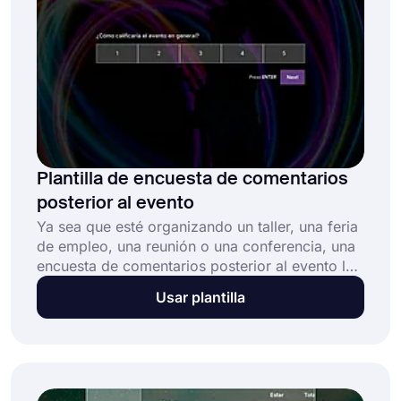
Plantilla de encuesta de comentarios
posterior al evento
Ya sea que esté organizando un taller, una feria
de empleo, una reunión o una conferencia, una
encuesta de comentarios posterior al evento le
permite recopilar información valiosa de los
Usar plantilla
participantes. Esta encuesta de comentarios
posterior al evento en línea gratuita ayuda a: