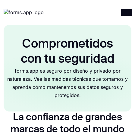
Productos
Iniciar sesión
Registrarse
Integraciones
Comprometidos
Plantillas
con tu seguridad
Recursos
forms.app es seguro por diseño y privado por
Precios
naturaleza. Vea las medidas técnicas que tomamos y
aprenda cómo mantenemos sus datos seguros y
protegidos.
La confianza de grandes
marcas de todo el mundo