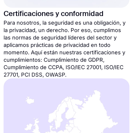
Certificaciones y conformidad
Para nosotros, la seguridad es una obligación, y
la privacidad, un derecho. Por eso, cumplimos
las normas de seguridad líderes del sector y
aplicamos prácticas de privacidad en todo
momento. Aquí están nuestras certificaciones y
cumplimientos: Cumplimiento de GDPR,
Cumplimiento de CCPA, ISO/IEC 27001, ISO/IEC
27701, PCI DSS, OWASP.