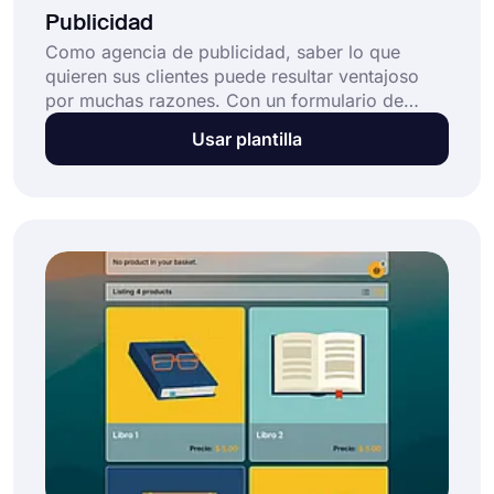
Publicidad
Como agencia de publicidad, saber lo que
quieren sus clientes puede resultar ventajoso
por muchas razones. Con un formulario de
pedido de publicidad, podrá recopilar
Usar plantilla
información sobre el tipo de publicidad que han
tenido en mente. De esta manera, tendrá más
oportunidades de preparar y convertir a estas
personas interesadas en clientes de pago.