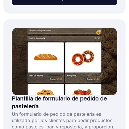
todo en uno y gratuita permite a los vendedores
ahorrar tiempo y gestionar pedidos fácilmente
al:
Plantilla de formulario de pedido de
pastelería
Un formulario de pedido de pastelería es
utilizado por los clientes para pedir productos
como pasteles, pan y repostería, y proporcionar