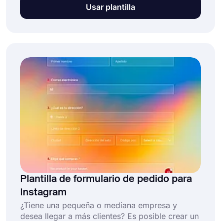
buscando una forma de recibir pedidos en
Usar plantilla
línea, entonces está en el lugar correcto. Al usar
forms.app, tendrá numerosas funciones útiles y
una plantilla de formulario de pedido de
restaurante gratuito que hará que el proceso
sea mucho más rápido y fácil.
Plantilla de formulario de pedido para
Instagram
¿Tiene una pequeña o mediana empresa y
desea llegar a más clientes? Es posible crear un