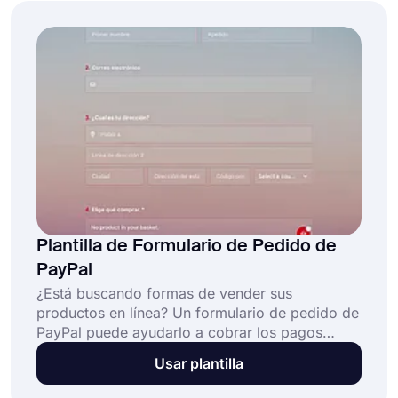
pasarela de pago de Stripe.
Plantilla de Formulario de Pedido de
PayPal
¿Está buscando formas de vender sus
productos en línea? Un formulario de pedido de
PayPal puede ayudarlo a cobrar los pagos
automáticamente. Con un formulario en línea,
Usar plantilla
puede enumerar sus productos, agregar
algunas fotos y permitir que las personas