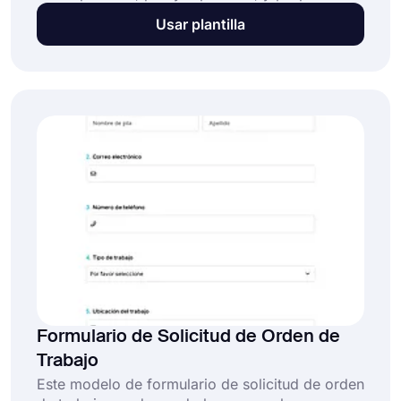
a la pastelería información de contacto e
Usar plantilla
instrucciones especiales. Esta plantilla de
formulario de pedido de pastelería gratuita y
totalmente personalizable permite a las
pastelerías:
Formulario de Solicitud de Orden de
Trabajo
Este modelo de formulario de solicitud de orden