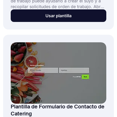
de trabajo puede ayudarlo a crear el suyo y a
recopilar solicitudes de orden de trabajo. Abra
este modelo de formulario de solicitud de orden
Usar plantilla
de trabajo, personalícelo y compártalo para
llegar a posibles clientes y clientes. Para
comenzar a crear su formulario, haga clic ahora
en el botón "Usar modelo".
Plantilla de Formulario de Contacto de
Catering