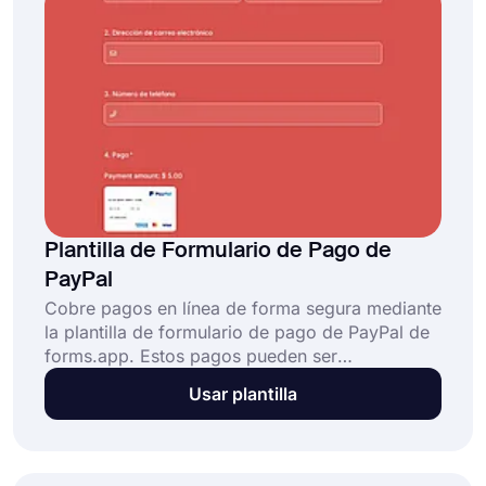
Plantilla de Formulario de Pago de
PayPal
Cobre pagos en línea de forma segura mediante
la plantilla de formulario de pago de PayPal de
forms.app. Estos pagos pueden ser
donaciones, tarifas de servicio, gastos de
Usar plantilla
compra y cualquier otra cosa que imagines. Es
completamente gratuito utilizar la integración de
PayPal de forms.app y cobrar un número
ilimitado de pagos.