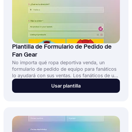
Plantilla de Formulario de Pedido de
Fan Gear
No importa qué ropa deportiva venda, un
formulario de pedido de equipo para fanáticos
lo ayudará con sus ventas. Los fanáticos de un
equipo deportivo buscan todas las
Usar plantilla
oportunidades para mostrar su amor por sus
equipos. Y la mayoría de las veces, llevar y usar
engranajes de ventilador son las mejores
formas de hacerlo.