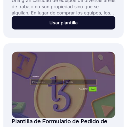
Una gran cantidad de equipos de diversas áreas
de trabajo no son propiedad sino que se
alquilan. En lugar de comprar los equipos, los
alquilarán. Este método evita que los
Usar plantilla
contratistas tengan sus costosos equipos en un
almacén. Además, esto crea un área de trabajo
para los arrendatarios de equipos.
Plantilla de Formulario de Pedido de