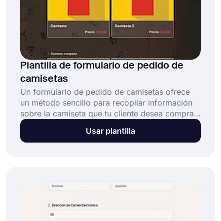
Plantilla de formulario de pedido de
camisetas
Un formulario de pedido de camisetas ofrece
un método sencillo para recopilar información
sobre la camiseta que tu cliente desea comprar.
Esta plantilla gratuita de formulario de pedido
Usar plantilla
de camisetas permite a las empresas recibir y
gestionar pedidos mediante: