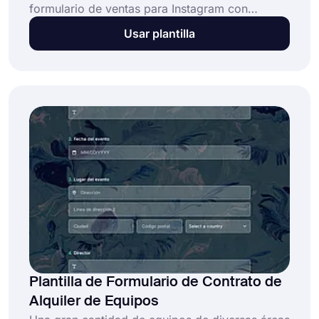
formulario de ventas para Instagram con
forms.app sin ningún conocimiento de
Usar plantilla
programación. Con la plantilla de formulario de
pedido para Instagram fácil de usar, puede listar
sus productos y recibir pagos rápidamente.
Además, ¡todo esto es gratis con forms.app!
Esto es lo que puede hacer con ella:
Plantilla de Formulario de Contrato de
Alquiler de Equipos