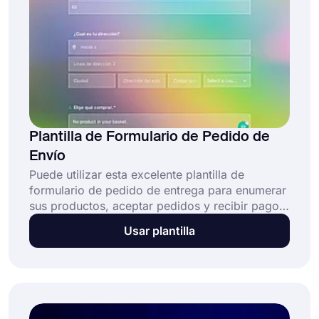
Plantilla de Formulario de Pedido de
Envío
Puede utilizar esta excelente plantilla de
formulario de pedido de entrega para enumerar
sus productos, aceptar pedidos y recibir pagos
en línea a través de pasarelas de pago
Usar plantilla
confiables como PayPal y Stripe. Con muchas
otras opciones de personalización y diseño
disponibles, puede hacer que se vea
exactamente como desea que sea. También es
de uso completamente gratuito y no requiere
habilidades de codificación.