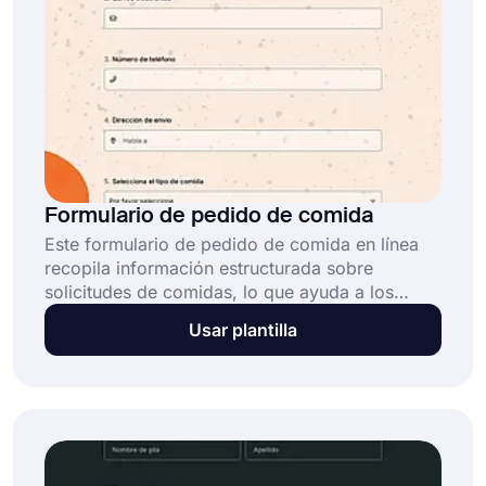
Formulario de pedido de comida
Este formulario de pedido de comida en línea
recopila información estructurada sobre
solicitudes de comidas, lo que ayuda a los
restaurantes o proveedores de catering a
Usar plantilla
gestionar los pedidos en línea de manera
eficiente y organizar las entregas o
recolecciones. Este ejemplo de formulario de
pedido de comida: