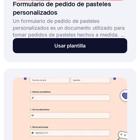
Formulario de pedido de pasteles
personalizados
Un formulario de pedido de pasteles
personalizados es un documento utilizado para
tomar pedidos de pasteles hechos a medida. Si
usted es pastelero o panadero, un formulario de
Usar plantilla
pedido de pasteles personalizados puede ser
una parte esencial de su negocio. Esta plantilla
de formulario de pedido de pasteles
personalizados todo en uno permite a los
vendedores ahorrar tiempo y gestionar pedidos
fácilmente al: