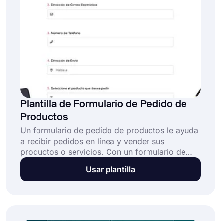
mayoristas en línea.
Plantilla de Formulario de Pedido de
Productos
Un formulario de pedido de productos le ayuda
a recibir pedidos en línea y vender sus
productos o servicios. Con un formulario de
pedido de productos en línea, puede enumerar
Usar plantilla
sus artículos, agregar sus fotos y permitir
compras en línea. Cree su formulario con la
placa de formulario de pedido de producto
gratuito de forms.app y haga que el proceso de
pedido sea fácil para todos.