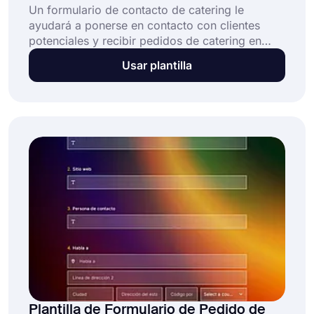
Un formulario de contacto de catering le
ayudará a ponerse en contacto con clientes
potenciales y recibir pedidos de catering en
línea. Sus clientes potenciales ingresarán
Usar plantilla
algunos detalles, como la fecha y la ubicación
del evento, y solicitarán un precio por sus
servicios de catering. Luego, puede
contactarlos a través de la información de
contacto que han proporcionado e informarles
sobre sus términos.
Plantilla de Formulario de Pedido de