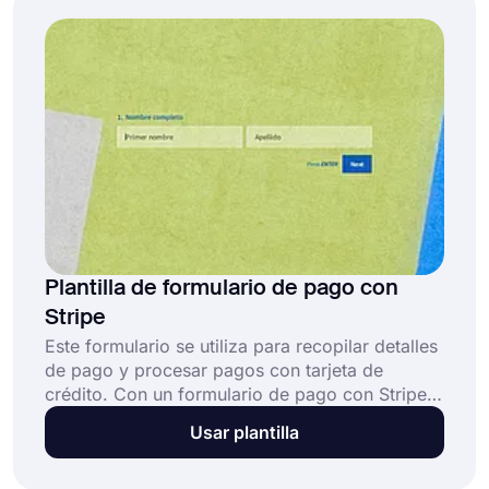
Plantilla de formulario de pago con
Stripe
Este formulario se utiliza para recopilar detalles
de pago y procesar pagos con tarjeta de
crédito. Con un formulario de pago con Stripe
configurado, los clientes pueden enviar el
Usar plantilla
formulario y luego completar el pago utilizando
tarjetas de crédito o débito en una página de