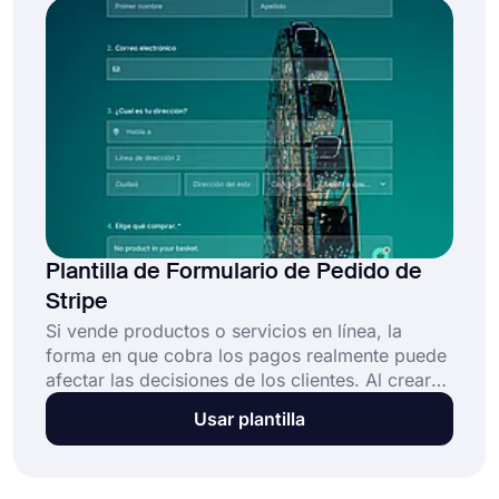
Plantilla de Formulario de Pedido de
Stripe
Si vende productos o servicios en línea, la
forma en que cobra los pagos realmente puede
afectar las decisiones de los clientes. Al crear
un formulario de pago de Stripe, brindará a sus
Usar plantilla
clientes una excelente manera de pagar los
productos. Por lo tanto, sus clientes se sienten
más cómodos cuando pagan a través de la