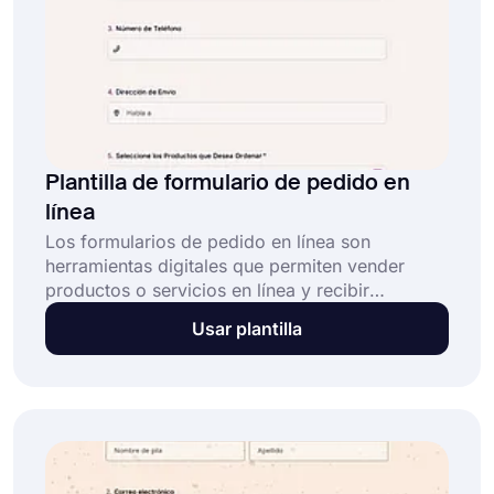
Plantilla de formulario de pedido en
línea
Los formularios de pedido en línea son
herramientas digitales que permiten vender
productos o servicios en línea y recibir
automáticamente los detalles del cliente, como
Usar plantilla
la selección de productos, cantidades, envíos y
pagos. Esta plantilla de formulario de pedido en
línea gratuita y totalmente personalizable le
permite: