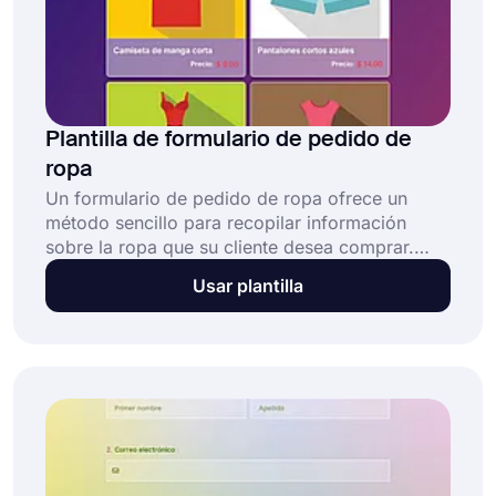
Plantilla de formulario de pedido de
ropa
Un formulario de pedido de ropa ofrece un
método sencillo para recopilar información
sobre la ropa que su cliente desea comprar.
Esta plantilla de formulario de pedido de ropa
Usar plantilla
gratuita y totalmente personalizable permite a
las empresas tomar y gestionar pedidos
mediante: