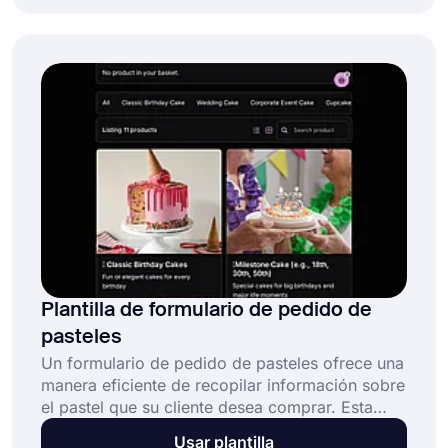
paguen con sus tarjetas de crédito o cuentas de
PayPal. De esta manera, sus clientes se sentirán
cómodos cuando hagan pedidos en línea.
Plantilla de formulario de pedido de
pasteles
Un formulario de pedido de pasteles ofrece una
manera eficiente de recopilar información sobre
el pastel que su cliente desea comprar. Esta
plantilla de formulario de pedido de pasteles
Usar plantilla