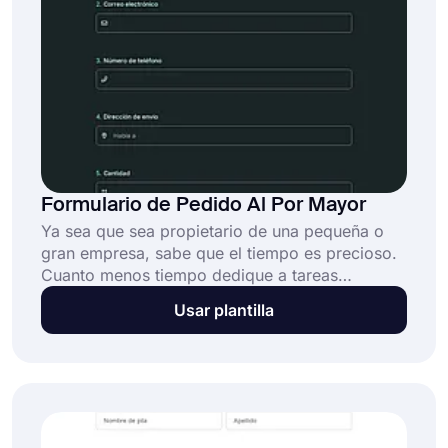
Formulario de Pedido Al Por Mayor
Ya sea que sea propietario de una pequeña o
gran empresa, sabe que el tiempo es precioso.
Cuanto menos tiempo dedique a tareas
administrativas, más tiempo tendrá para dedicar
Usar plantilla
a su negocio real. Es por eso que los
formularios de pedidos al por mayor en línea
son una herramienta tan valiosa: le permiten
agilizar el proceso de pedido. Utilice esta
plantilla de formulario de pedido mayorista para
crear su formulario y obtener pedidos