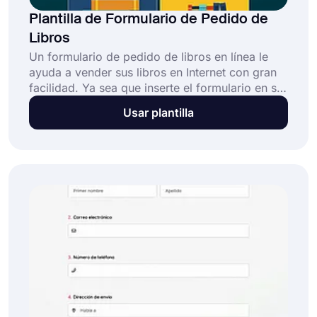
Plantilla de Formulario de Pedido de
Libros
Un formulario de pedido de libros en línea le
ayuda a vender sus libros en Internet con gran
facilidad. Ya sea que inserte el formulario en su
sitio web o lo comparta en las redes sociales,
Usar plantilla
las personas pueden seleccionar los libros que
quieran y solicitarlos de forma segura. Con el
formulario de pedido de libros de forms.app,
¡cree su formulario hoy mismo!