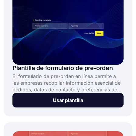
Plantilla de formulario de pre-orden
El formulario de pre-orden en línea permite a
las empresas recopilar información esencial de
pedidos, datos de contacto y preferencias de
productos o servicios antes de que estén
Usar plantilla
disponibles. También permite cobrar pagos a
través de una pasarela de pago. Esta plantilla
gratuita de formulario de pre-orden: