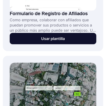
Formulario de Registro de Afiliados
Como empresa, colaborar con afiliados que
puedan promover sus productos o servicios a
un público más amplio puede ser ventajoso. Un
formulario de registro de afiliados, también
Usar plantilla
conocido como formulario de inscripción de
afiliados, puede ser utilizado para recopilar
información de aquellos que deseen convertirse
en afiliados de su empresa. Este formulario
puede ser utilizado para evaluar la idoneidad de
posibles afiliados.