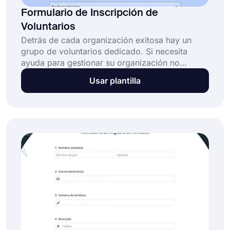
Formulario de Inscripción de
Voluntarios
Detrás de cada organización exitosa hay un
grupo de voluntarios dedicado. Si necesita
ayuda para gestionar su organización no
gubernamental o evento, puede registrar
Usar plantilla
voluntarios con el servicio de nuestra plantilla
de formulario de solicitud de voluntariado y
abordar sus objetivos paso a paso. Facilite a los
voluntarios ingresar su información de contacto
y disponibilidad poniendo su proceso de
solicitud en línea.