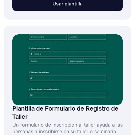
Usar plantilla
de lucro ayuda a las personas a inscribirse en
una organización sin fines de lucro de manera
fácil y sin esfuerzo. Y con una plantilla de
formulario de membresía sin fines de lucro en
línea, puede crear su propio formulario y
permitir que las personas se unan a su
organización en línea.
Plantilla de Formulario de Registro de
Taller
Un formulario de inscripción al taller ayuda a las
personas a inscribirse en su taller o seminario