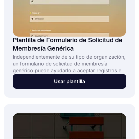
Plantilla de Formulario de Solicitud de
Membresía Genérica
Independientemente de su tipo de organización,
un formulario de solicitud de membresía
genérico puede ayudarlo a aceptar registros en
línea con facilidad. De esta manera, el proceso
Usar plantilla
de registro será mucho más corto y flexible
tanto para usted como para los posibles
miembros. Gracias a la interfaz fácil de usar de
forms.app, no necesita conocer ningún código
para personalizar su formulario.