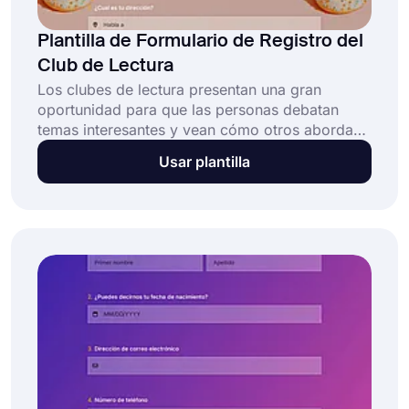
Plantilla de Formulario de Registro del
Club de Lectura
Los clubes de lectura presentan una gran
oportunidad para que las personas debatan
temas interesantes y vean cómo otros abordan
los mismos temas. Si planea iniciar un club de
Usar plantilla
lectura, el uso de un formulario en línea
acelerará el proceso de registro. Por lo tanto,
comenzará sus lecturas y discusiones lo antes
posible.