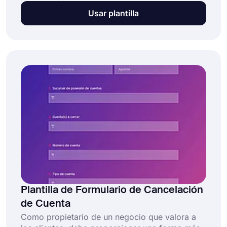
potenciales y convertir a los visitantes del sitio
Usar plantilla
web o usuarios de redes sociales en ventas.
Esta muestra de formulario de generación de
leads gratuita y totalmente personalizable
permite a las empresas:
Plantilla de Formulario de Cancelación
de Cuenta
Como propietario de un negocio que valora a