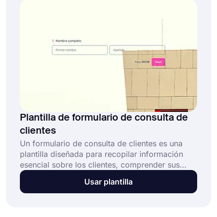
Plantilla de formulario de consulta de
clientes
Un formulario de consulta de clientes es una
plantilla diseñada para recopilar información
esencial sobre los clientes, comprender sus
necesidades, preferencias y programar citas.
Usar plantilla
Este formulario de consulta de clientes en línea
gratuito permite a los profesionales y empresas: