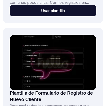
con unos pocos clics. Con los registros en
línea, llegará a más personas y facilitará el
Usar plantilla
proceso de registro del taller para su audiencia.
¡Elija la plantilla de formulario de registro de
trabajo gratuito de forms.app y cree el mejor
formulario para su taller!
Plantilla de Formulario de Registro de
Nuevo Cliente
Para casi todas las empresas, conocer a sus