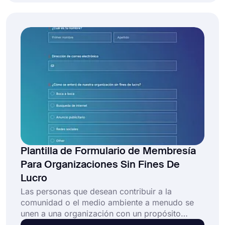
de formulario de membresía de la iglesia en
línea de forms.app para crear su formulario
hoy!
Plantilla de Formulario de Membresía
Para Organizaciones Sin Fines De
Lucro
Las personas que desean contribuir a la
comunidad o el medio ambiente a menudo se
unen a una organización con un propósito
común. Un formulario de membresía sin fines