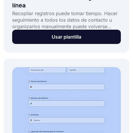
línea
Recopilar registros puede tomar tiempo. Hacer
seguimiento a todos los datos de contacto u
organizarlos manualmente puede volverse
abrumador rápidamente. Una plantilla de
Usar plantilla
formulario de registro en línea es una gran
solución que le ayuda a: