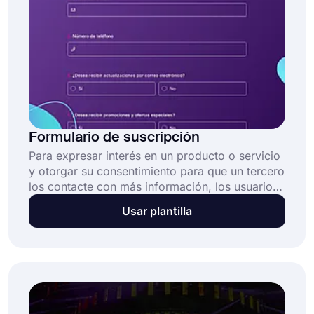
Formulario de suscripción
Para expresar interés en un producto o servicio
y otorgar su consentimiento para que un tercero
los contacte con más información, los usuarios
de la web deben utilizar la plantilla de
Usar plantilla
formulario de suscripción. Puede utilizar el
formulario de suscripción para procesar
pedidos, realizar un seguimiento de las
interacciones y recopilar información de los
clientes. Este formulario de suscripción en línea
gratuito le permite: