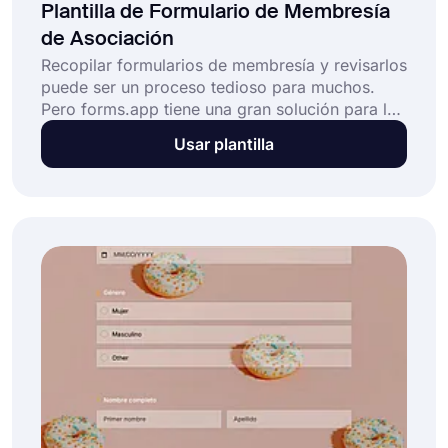
Plantilla de Formulario de Membresía
de Asociación
Recopilar formularios de membresía y revisarlos
puede ser un proceso tedioso para muchos.
Pero forms.app tiene una gran solución para las
personas mayores de la asociación. Con una
Usar plantilla
plantilla de formulario de membresía de
asociación en línea, el proceso de solicitud de
membresía será más fácil y directo para todos.