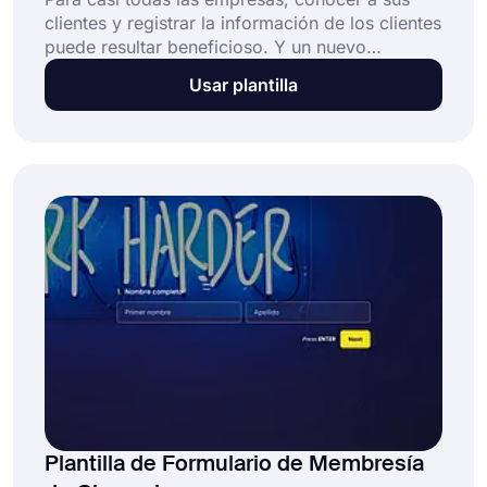
clientes y registrar la información de los clientes
puede resultar beneficioso. Y un nuevo
formulario de registro de cliente proporciona
Usar plantilla
una manera excelente y eficiente de hacer esto.
Cuando un cliente ha comprado su producto o
servicio, puede abrir fácilmente su formulario
en línea y solicitar información básica, como
nombre, dirección y datos de contacto.
Plantilla de Formulario de Membresía