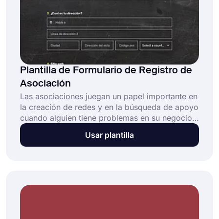
Plantilla de Formulario de Registro de
Asociación
Las asociaciones juegan un papel importante en
la creación de redes y en la búsqueda de apoyo
cuando alguien tiene problemas en su negocio.
Por lo tanto, los dueños de negocios
Usar plantilla
seguramente se interesarán en su asociación y
querrán ser miembros. Con la plantilla de
formulario de registro de asociación gratuita,
puede crear su formulario de registro y
recopilar la información necesaria fácilmente.