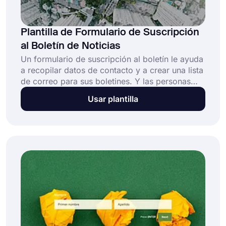
Plantilla de Formulario de Suscripción
al Boletín de Noticias
Un formulario de suscripción al boletín le ayuda
a recopilar datos de contacto y a crear una lista
de correo para sus boletines. Y las personas
pueden suscribirse fácilmente a sus correos
Usar plantilla
electrónicos en segundos al completar algunas
preguntas básicas. ¡El marketing por correo
electrónico es fácil con la plantilla de formulario
de suscripción al boletín gratuito de forms.app!