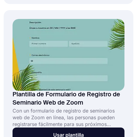
formulario de consulta de ventas en línea lo
ayudará a crear su formulario de consulta de
manera fácil y sin esfuerzo!
Plantilla de Formulario de Registro de
Seminario Web de Zoom
Con un formulario de registro de seminarios
web de Zoom en línea, las personas pueden
registrarse fácilmente para sus próximos
seminarios web. Si planea organizar un
Usar plantilla