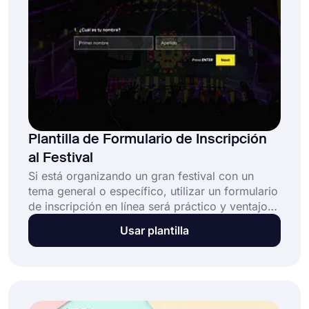
Plantilla de Formulario de Inscripción
al Festival
Si está organizando un gran festival con un
tema general o específico, utilizar un formulario
de inscripción en línea será práctico y ventajoso
por algunas razones. Con un formulario de
Usar plantilla
inscripción al festival, recopilará información de
contacto, como el número de teléfono, y
aceptará fácilmente las tarifas de inscripción en
línea.