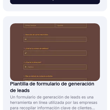
seminario web en Zoom, una lista de asistentes
facilitará el proceso para todos. Utilice la
plantilla de formulario de registro de seminario
web Zoom de forms.app y permita que las
personas se registren para su seminario web.
Plantilla de formulario de generación
de leads
Un formulario de generación de leads es una
herramienta en línea utilizada por las empresas
para recopilar información clave de clientes