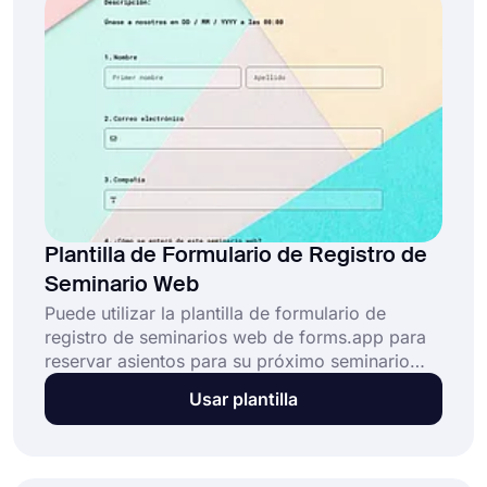
Plantilla de Formulario de Registro de
Seminario Web
Puede utilizar la plantilla de formulario de
registro de seminarios web de forms.app para
reservar asientos para su próximo seminario
web en línea. Puede comenzar rápidamente con
Usar plantilla
esta plantilla de formulario lista para usar,
personalizarla según sus necesidades y
publicarla a través de cualquier canal sin perder
tiempo. Si lo desea, también puede insertarlo en