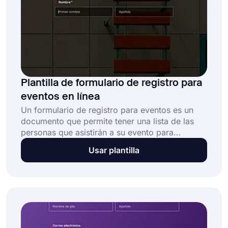
Plantilla de formulario de registro para
eventos en línea
Un formulario de registro para eventos es un
documento que permite tener una lista de las
personas que asistirán a su evento para
recopilar otros detalles requeridos. Esta plantilla
Usar plantilla
gratuita de formulario de registro para eventos
en línea le permite: