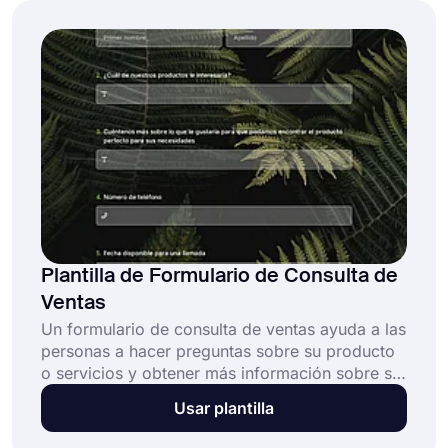
Plantilla de Formulario de Consulta de
Ventas
Un formulario de consulta de ventas ayuda a las
personas a hacer preguntas sobre su producto
o servicios y obtener más información sobre su
negocio. Además de los anuncios, las consultas
Usar plantilla
de ventas también se pueden utilizar para
generar clientes potenciales. ¡Una plantilla de