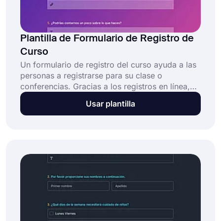
Plantilla de Formulario de Registro de
Curso
Un formulario de registro del curso ayuda a las
personas a registrarse para su clase o
conferencias. Gracias a los registros en línea,
podrá llegar a más personas y recopilar
Usar plantilla
fácilmente información o pagos de los
estudiantes. ¡Facilite el proceso de registro con
una plantilla de formulario de registro de curso
en línea !