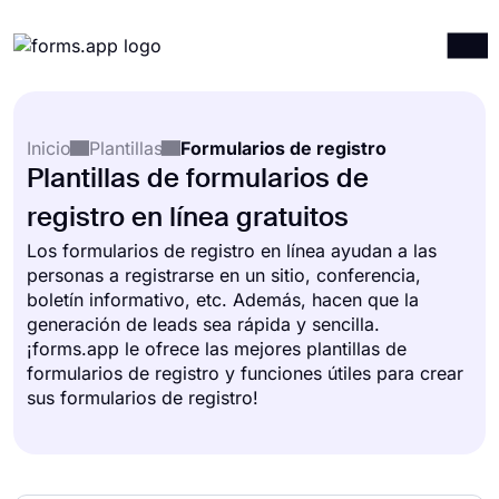
Productos
Iniciar sesión
Registrarse
Inicio
Plantillas
Formularios de registro
Integraciones
Plantillas de formularios de
Plantillas
registro en línea gratuitos
Recursos
Los formularios de registro en línea ayudan a las
personas a registrarse en un sitio, conferencia,
Precios
boletín informativo, etc. Además, hacen que la
generación de leads sea rápida y sencilla.
¡forms.app le ofrece las mejores plantillas de
formularios de registro y funciones útiles para crear
sus formularios de registro!