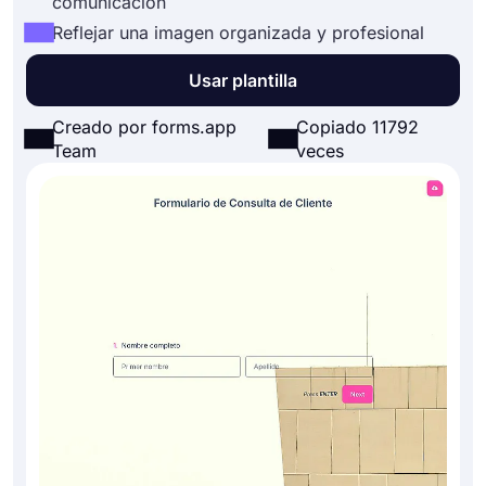
comunicación
Reflejar una imagen organizada y profesional
Usar plantilla
Creado por forms.app
Copiado 11792
Team
veces