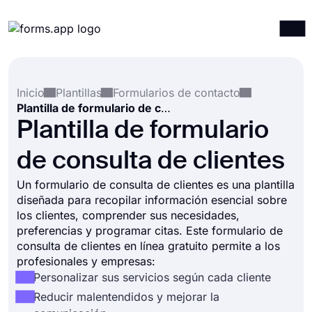
Productos
Iniciar sesión
Registrarse
Inicio
Plantillas
Formularios de contacto
Integraciones
Plantilla de formulario de consulta de clientes
Plantillas
Plantilla de formulario
Recursos
de consulta de clientes
Precios
Un formulario de consulta de clientes es una plantilla
diseñada para recopilar información esencial sobre
los clientes, comprender sus necesidades,
preferencias y programar citas. Este formulario de
consulta de clientes en línea gratuito permite a los
profesionales y empresas:
Personalizar sus servicios según cada cliente
Reducir malentendidos y mejorar la