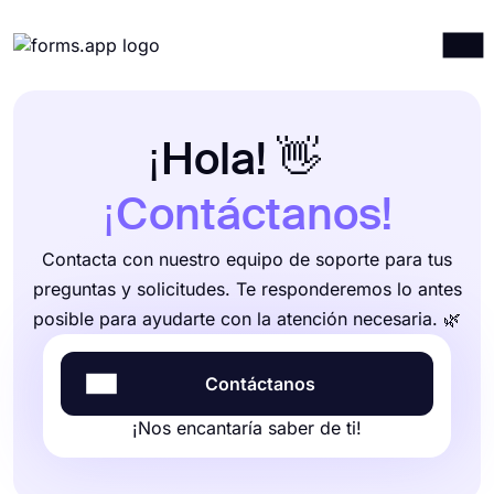
Productos
Iniciar sesión
Registrarse
Integraciones
¡Hola! 👋
Plantillas
¡Contáctanos!
Recursos
Contacta con nuestro equipo de soporte para tus
Precios
preguntas y solicitudes. Te responderemos lo antes
posible para ayudarte con la atención necesaria. 🌿
Contáctanos
¡Nos encantaría saber de ti!