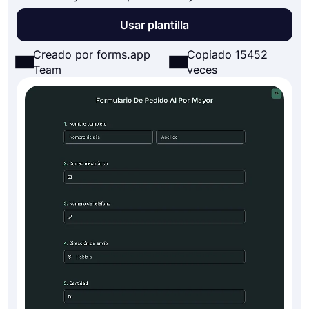
Usar plantilla
Creado por forms.app
Copiado 15452
Team
veces