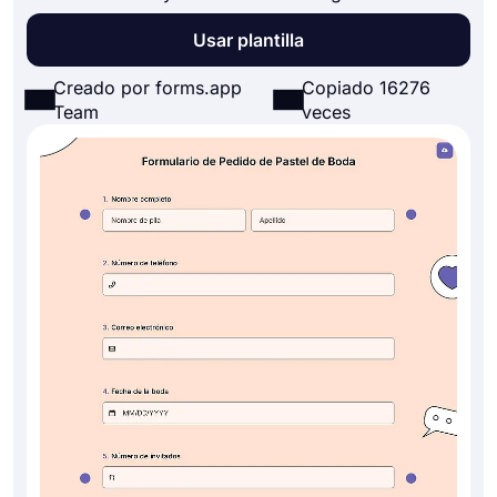
Usar plantilla
Creado por forms.app
Copiado 16276
Team
veces