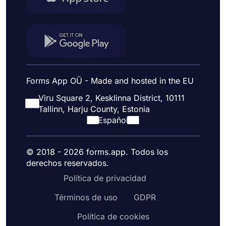
Forms App OÜ - Made and hosted in the EU
Viru Square 2, Kesklinna District, 10111
Tallinn, Harju County, Estonia
Español
© 2018 - 2026 forms.app. Todos los
derechos reservados.
Política de privacidad
Términos de uso
GDPR
Política de cookies