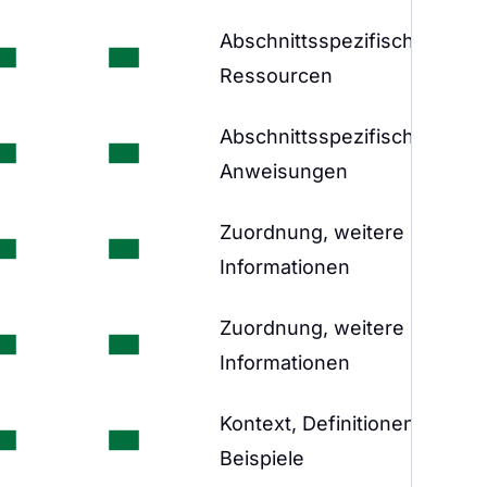
Abschnittsspezifische
Ressourcen
Abschnittsspezifische
Anweisungen
Zuordnung, weitere
Informationen
Zuordnung, weitere
Informationen
Kontext, Definitionen,
Beispiele