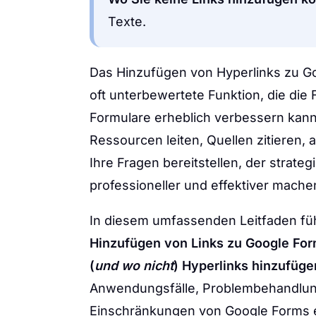
Texte.
Das Hinzufügen von Hyperlinks zu Goo
oft unterbewertete Funktion, die die 
Formulare erheblich verbessern kann.
Ressourcen leiten, Quellen zitieren, 
Ihre Fragen bereitstellen, der strate
professioneller und effektiver mache
In diesem umfassenden Leitfaden fü
Hinzufügen von Links zu Google Fo
(
und wo nicht
) Hyperlinks hinzufüg
Anwendungsfälle, Problembehandlung
Einschränkungen von Google Forms 