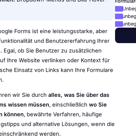
Formular
Unbeg
unbeg
unbeg
gle Forms ist eine leistungsstarke, aber
Funktionalität und Benutzererfahrung Ihrer
 Egal, ob Sie Benutzer zu zusätzlichen
auf Ihre Website verlinken oder Kontext für
gische Einsatz von Links kann Ihre Formulare
n.
hren wir Sie durch
alles, was Sie über das
rms wissen müssen
, einschließlich
wo Sie
en können
, bewährte Verfahren, häufige
stipps und alternative Lösungen, wenn die
einschränkend werden.