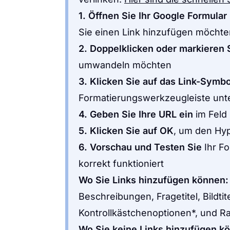
1.
Öffnen Sie Ihr Google Formular
Sie einen Link hinzufügen möchte
2.
Doppelklicken oder markieren 
umwandeln möchten
3.
Klicken Sie auf das Link-Symbo
Formatierungswerkzeugleiste unte
4.
Geben Sie Ihre URL ein
im Feld 
5.
Klicken Sie auf OK
, um den Hyp
6.
Vorschau und Testen Sie
Ihr Fo
korrekt funktioniert
Wo Sie Links hinzufügen können:
Beschreibungen, Fragetitel, Bildti
Kontrollkästchenoptionen*, und R
Wo Sie keine Links hinzufügen k