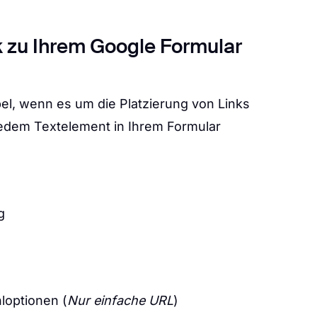
k zu Ihrem Google Formular
el, wenn es um die Platzierung von Links
jedem Textelement in Ihrem Formular
g
optionen (
Nur einfache URL
)