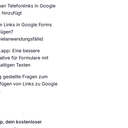
an Telefonlinks in Google
 hinzufügt
 Links in Google Forms
fügen?
pielanwendungsfälle)
.app: Eine bessere
ative für Formulare mit
haltigen Texten
g gestellte Fragen zum
fügen von Links zu Google
s
p, dein kostenloser