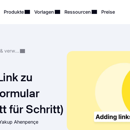
Produkte
Vorlagen
Ressourcen
Preise
Formularerstellung & verwaltung
ink zu
ormular
t für Schritt)
Yakup Ahenpençe