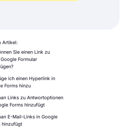
 Artikel:
nnen Sie einen Link zu
 Google Formular
fügen?
üge ich einen Hyperlink in
e Forms hinzu
an Links zu Antwortoptionen
ogle Forms hinzufügt
an E-Mail-Links in Google
 hinzufügt