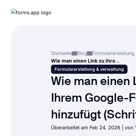
Startseite
Blog
Wie man einen Link zu Ihrem Google-Formular hinzufügt (Schritt für Schritt)
Formularerstellung & verwaltung
Wie man einen L
Ihrem Google-F
hinzufügt (Schrit
Überarbeitet am Feb 24, 2026 | von