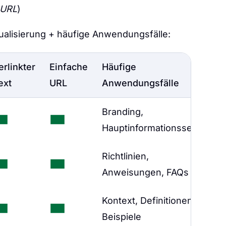
 URL
)
isualisierung + häufige Anwendungsfälle:
erlinkter
Einfache
Häufige
ext
URL
Anwendungsfälle
Branding,
Hauptinformationsseite
Richtlinien,
Anweisungen, FAQs
Kontext, Definitionen,
Beispiele