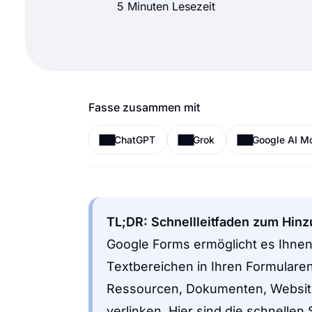
5 Minuten Lesezeit
Fasse zusammen mit
ChatGPT
Grok
Google AI M
TL;DR: Schnellleitfaden zum Hinz
Google Forms ermöglicht es Ihnen
Textbereichen in Ihren Formulare
Ressourcen, Dokumenten, Website
verlinken.
Hier sind die schnellen