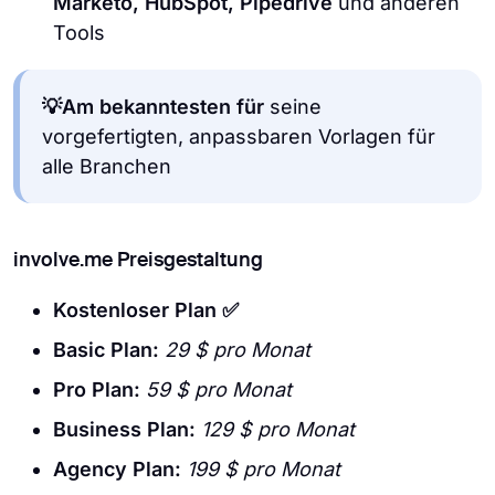
Marketo, HubSpot, Pipedrive
und anderen
Tools
💡Am bekanntesten für
seine
vorgefertigten, anpassbaren Vorlagen für
alle Branchen
involve.me Preisgestaltung
Kostenloser Plan ✅
Basic Plan:
29 $ pro Monat
Pro Plan:
59 $ pro Monat
Business Plan:
129 $ pro Monat
Agency Plan:
199 $ pro Monat