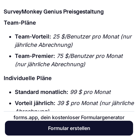
SurveyMonkey Genius Preisgestaltung
Team-Pläne
Team-Vorteil:
25 $/Benutzer pro Monat (nur
jährliche Abrechnung)
Team-Premier:
75 $/Benutzer pro Monat
(nur jährliche Abrechnung)
Individuelle Pläne
Standard monatlich:
99 $ pro Monat
Vorteil jährlich:
39 $ pro Monat (nur jährliche
Abrechnung)
forms.app, dein kostenloser Formulargenerator
Premier jährlich:
119 $ pro Monat (nur
Formular erstellen
jährliche Abrechnung)