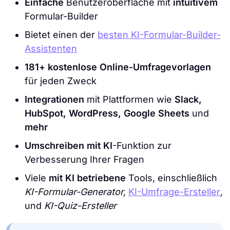
Einfache
Benutzeroberfläche mit
intuitivem
Formular-Builder
Bietet einen der
besten KI-Formular-Builder-
Assistenten
181+ kostenlose Online-Umfragevorlagen
für jeden Zweck
Integrationen
mit Plattformen wie
Slack,
HubSpot, WordPress, Google Sheets
und
mehr
Umschreiben mit KI
-Funktion zur
Verbesserung Ihrer Fragen
Viele
mit KI betriebene
Tools, einschließlich
KI-Formular-Generator,
KI-Umfrage-Ersteller
,
und
KI-Quiz-Ersteller