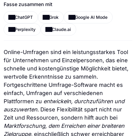
Fasse zusammen mit
ChatGPT
Grok
Google AI Mode
Perplexity
Claude.ai
Online-Umfragen sind ein leistungsstarkes Tool
für Unternehmen und Einzelpersonen, das eine
schnelle und kostengünstige Möglichkeit bietet,
wertvolle Erkenntnisse zu sammeln.
Fortgeschrittene Umfrage-Software macht es
einfach, Umfragen auf verschiedenen
Plattformen zu
entwickeln, durchzuführen und
auszuwerten
. Diese Flexibilität spart nicht nur
Zeit und Ressourcen, sondern hilft auch bei
Marktforschung, dem Erreichen einer breiteren
Zielgruppe,
einschließlich schwer erreichbarer