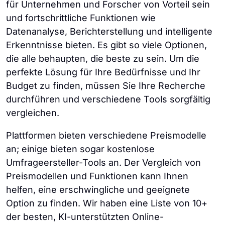
für Unternehmen und Forscher von Vorteil sein
und fortschrittliche Funktionen wie
Datenanalyse, Berichterstellung und intelligente
Erkenntnisse bieten. Es gibt so viele Optionen,
die alle behaupten, die beste zu sein. Um die
perfekte Lösung für Ihre Bedürfnisse und Ihr
Budget zu finden, müssen Sie Ihre Recherche
durchführen und verschiedene Tools sorgfältig
vergleichen.
Plattformen bieten verschiedene Preismodelle
an; einige bieten sogar kostenlose
Umfrageersteller-Tools an. Der Vergleich von
Preismodellen und Funktionen kann Ihnen
helfen, eine erschwingliche und geeignete
Option zu finden. Wir haben eine Liste von 10+
der besten, KI-unterstützten Online-