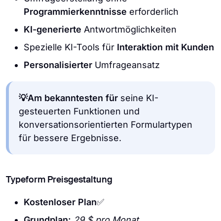
Programmierkenntnisse
erforderlich
KI-generierte
Antwortmöglichkeiten
Spezielle KI-Tools für
Interaktion mit Kunden
Personalisierter
Umfrageansatz
💡Am bekanntesten für
seine KI-
gesteuerten Funktionen und
konversationsorientierten Formulartypen
für bessere Ergebnisse.
Typeform Preisgestaltung
Kostenloser Plan
✅
Grundplan:
29 $ pro Monat