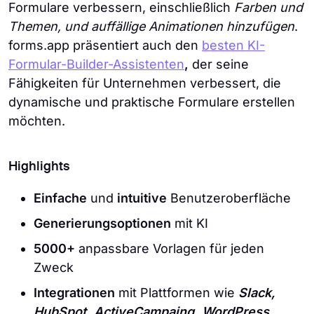
Formulare verbessern, einschließlich
Farben und
Themen, und auffällige Animationen hinzufügen
.
forms.app präsentiert auch den
besten KI-
Formular-Builder-Assistenten
,
der seine
Fähigkeiten für Unternehmen verbessert, die
dynamische und praktische Formulare erstellen
möchten.
Highlights
Einfache
und
intuitive
Benutzeroberfläche
Generierungsoptionen
mit KI
5000+
anpassbare Vorlagen für jeden
Zweck
Integrationen
mit Plattformen wie
Slack,
HubSpot, ActiveCampaing, WordPress,