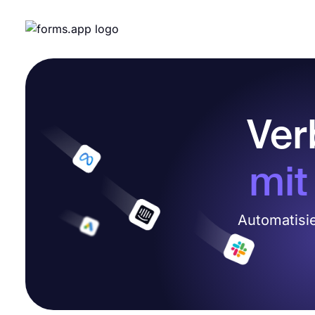
Ver
mit
Automatisi