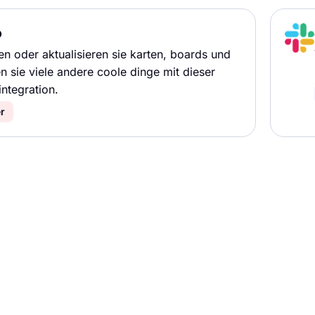
o
len oder aktualisieren sie karten, boards und
 sie viele andere coole dinge mit dieser
integration.
r