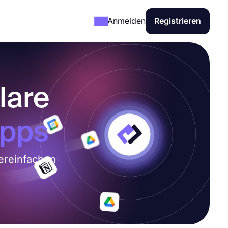
Anmelden
Registrieren
lare
Apps
ereinfachen