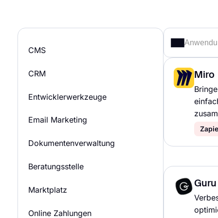
CMS
CRM
Miro
Bringe
Entwicklerwerkzeuge
einfac
zusam
Email Marketing
Zapie
Dokumentenverwaltung
Beratungsstelle
Guru
Marktplatz
Verbes
optimi
Online Zahlungen