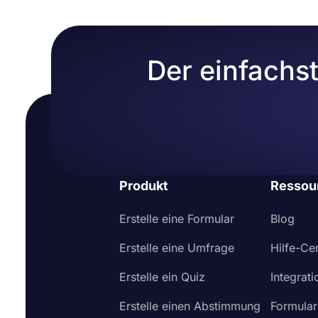
Der einfachs
Produkt
Ressou
Erstelle eine Formular
Blog
Erstelle eine Umfrage
Hilfe-Ce
Erstelle ein Quiz
Integrat
Erstelle einen Abstimmung
Formular