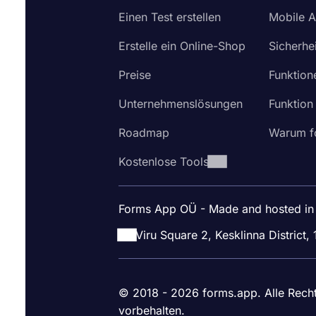
Einen Test erstellen
Mobile 
Erstelle ein Online-Shop
Sicherhei
Preise
Funktion
Unternehmenslösungen
Funktion
Roadmap
Warum f
Kostenlose Tools
Forms App OÜ - Made and hosted in
Viru Square 2, Kesklinna District, 
© 2018 - 2026 forms.app. Alle Rech
vorbehalten.