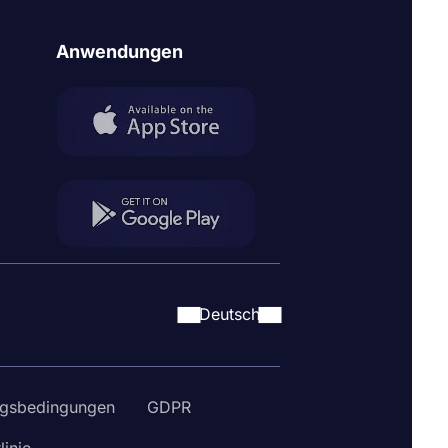
Anwendungen
Deutsch
gsbedingungen
GDPR
linie