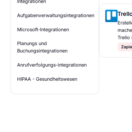
Integrationen
Trell
Aufgabenverwaltungsintegrationen
Erstel
Microsoft-Integrationen
machen
Trello 
Planungs und
Zapie
Buchungsintegrationen
Anrufverfolgungs-integrationen
HIPAA - Gesundheitswesen