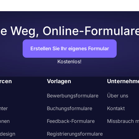
te Weg, Online-Formulare 
Erstellen Sie Ihr eigenes Formular
Kostenlos!
rcen
Vorlagen
Unternehm
Bewerbungsformulare
Über uns
nter
Buchungsformulare
Kontakt
ionen
Feedback-Formulare
Missbrauch m
design
Registrierungsformulare