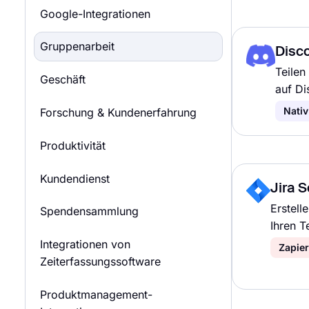
Google-Integrationen
Gruppenarbeit
Disc
Teilen
Geschäft
auf Di
Nativ
Forschung & Kundenerfahrung
Produktivität
Kundendienst
Jira 
Erstell
Spendensammlung
Ihren 
Integrationen von
Zapier
Zeiterfassungssoftware
Produktmanagement-