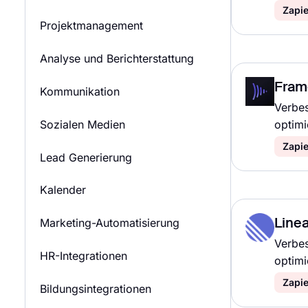
Zapie
Projektmanagement
Analyse und Berichterstattung
Fram
Kommunikation
Verbes
Sozialen Medien
optimi
Zapie
Lead Generierung
Kalender
Marketing-Automatisierung
Linea
Verbes
HR-Integrationen
optimi
Zapie
Bildungsintegrationen