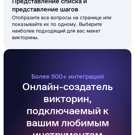
Представление списка и
представление шагов
Отобразите все вопросы на странице или
показывайте их по одному. Выберите
наиболее подходящий для вас макет
викторины.
Более 500+ интеграций
Онлайн-создатель
викторин,
подключаемый к
вашим любимым