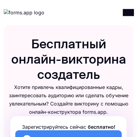
Продукты
Войти
Зарегистрироваться
Интеграции
Бесплатный
Шаблоны
онлайн-викторина
Ресурсы
создатель
Цены
Хотите привлечь квалифицированные кадры,
заинтересовать аудиторию или сделать обучение
увлекательным? Создайте викторину с помощью
онлайн-конструктора forms.app.
Зарегистрируйтесь сейчас
бесплатно!