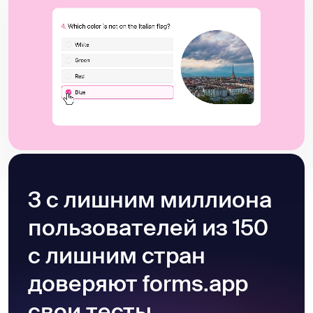
3 с лишним миллиона
пользователей из 150
с лишним стран
доверяют forms.app
свои тесты