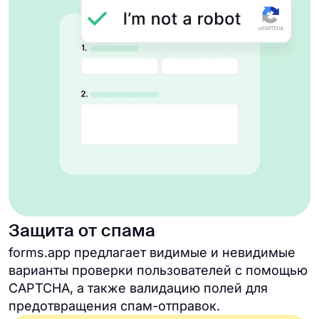
Защита от спама
forms.app предлагает видимые и невидимые
варианты проверки пользователей с помощью
CAPTCHA, а также валидацию полей для
предотвращения спам-отправок.