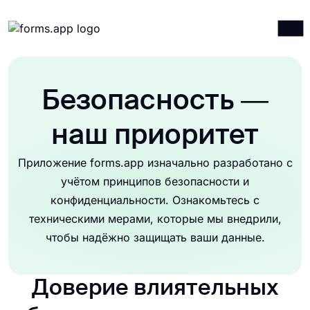
Продукты
Войти
Зарегистрироваться
Интеграции
Безопасность —
Шаблоны
наш приоритет
Ресурсы
Приложение forms.app изначально разработано с
Цены
учётом принципов безопасности и
конфиденциальности. Ознакомьтесь с
техническими мерами, которые мы внедрили,
чтобы надёжно защищать ваши данные.
Доверие влиятельных