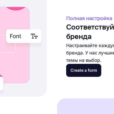
Полная настройка
Соответствуй
бренда
Настраивайте кажду
бренда. У нас лучши
темы на выбор.
Create a form