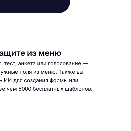
тащите из меню
с, тест, анкета или голосование —
нужные поля из меню. Также вы
ь ИИ для создания формы или
ее чем 5000 бесплатных шаблонов.