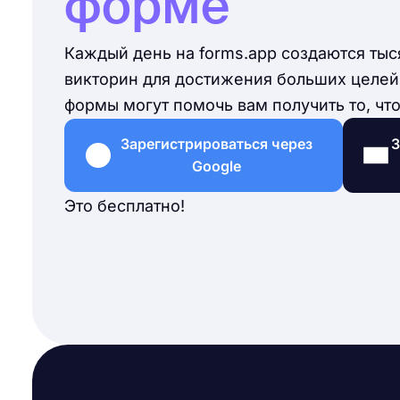
форме
Каждый день на forms.app создаются тыс
викторин для достижения больших целей.
формы могут помочь вам получить то, что
Зарегистрироваться через
З
Google
Это бесплатно!