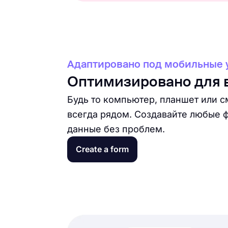
Адаптировано под мобильные 
Оптимизировано для 
Будь то компьютер, планшет или с
всегда рядом. Создавайте любые 
данные без проблем.
Create a form