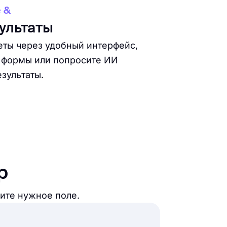
 &
ультаты
еты через удобный интерфейс,
у формы или попросите ИИ
зультаты.
р
ите нужное поле.