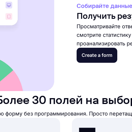
Собирайте данные
Получить рез
Просматривайте отв
смотрите статистик
проанализировать ре
Create a form
Более 30 полей на выбо
ю форму без программирования. Просто перетащ