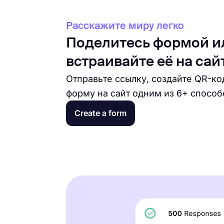
Расскажите миру легко
Поделитесь формой и
встраивайте её на сай
Отправьте ссылку, создайте QR-ко
форму на сайт одним из 6+ способ
Create a form