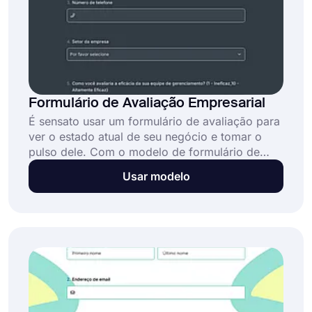
Formulário de Avaliação Empresarial
É sensato usar um formulário de avaliação para
ver o estado atual de seu negócio e tomar o
pulso dele. Com o modelo de formulário de
avaliação de negócios da forms.app, você
Usar modelo
pode criar seu formulário de maneira
profissional e analisar sua situação atual.
Comece agora com modelos gratuitos!