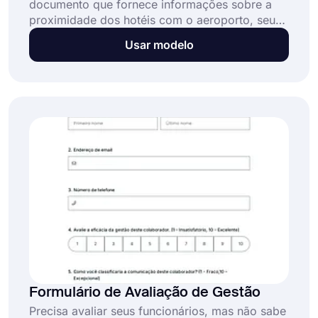
documento que fornece informações sobre a
proximidade dos hotéis com o aeroporto, seus
endereços, números de contato e outras
Usar modelo
instalações. Se você deseja criar um formulário
sem código, comece a usar o forms.app!
Formulário de Avaliação de Gestão
Precisa avaliar seus funcionários, mas não sabe