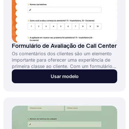
Formulário de Avaliação de Call Center
Os comentários dos clientes são um elemento
importante para oferecer uma experiência de
primeira classe ao cliente. Com um formulário
de avaliação de centro de chamadas, você
Usar modelo
pode coletar todos os comentários dos clientes.
Prepare seu formulário em minutos com os
modelos de formulário gratuitos da forms.app!