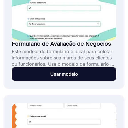
Formulário de Avaliação de Negócios
Este modelo de formulário é ideal para coletar
informações sobre sua marca de seus clientes
ou funcionários. Use o modelo de formulário de
avaliação de empresa da forms.app para saber
Usar modelo
o que as pessoas pensam sobre sua empresa.
Você pode personalizá-lo de acordo com suas
necessidades e é completamente gratuito.