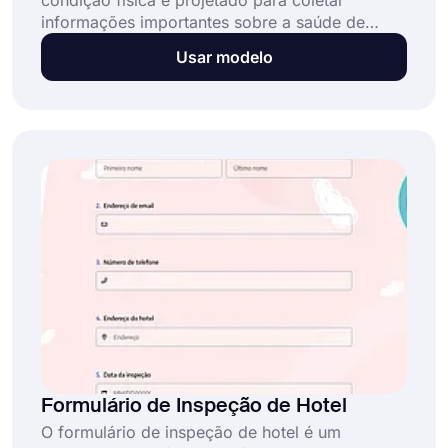
condição física é projetado para coletar
informações importantes sobre a saúde de
alguém, como peso e altura. Ao coletar esses
Usar modelo
dados, você pode determinar se eles estão
suficientemente saudáveis ​​para participar de um
programa de atividade física.
Formulário de Inspeção de Hotel
O formulário de inspeção de hotel é um