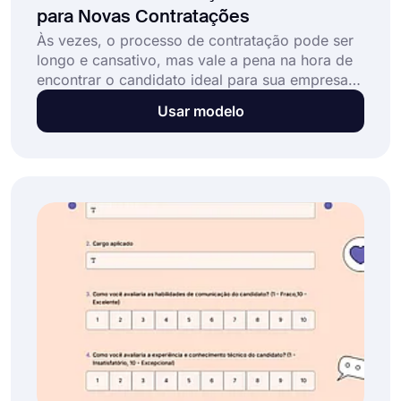
para Novas Contratações
Às vezes, o processo de contratação pode ser
longo e cansativo, mas vale a pena na hora de
encontrar o candidato ideal para sua empresa.
Use este modelo de formulário de avaliação de
Usar modelo
entrevista de contratação on-line para criar seu
próprio formulário e registrar como eles se
saíram nas entrevistas e avaliá-los facilmente.