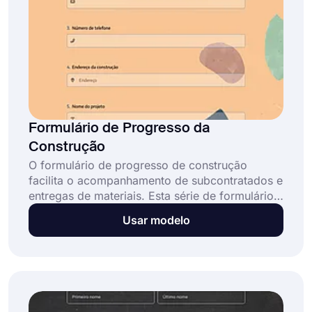
Formulário de Progresso da
Construção
O formulário de progresso de construção
facilita o acompanhamento de subcontratados e
entregas de materiais. Esta série de formulários
ajudará a acompanhar o progresso do seu
Usar modelo
projeto de construção e comparar os custos
por mês. Você pode facilmente criar um modelo
de formulário de progresso com o forms.app
sem nenhum custo.