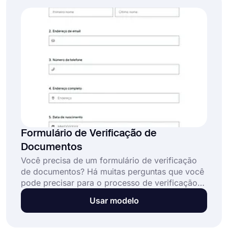
Formulário de Verificação de
Documentos
Você precisa de um formulário de verificação
de documentos? Há muitas perguntas que você
pode precisar para o processo de verificação
de documentos. Você pode adicionar perguntas
Usar modelo
prontas para usar usando o modelo de
formulário de verificação de documentos ou
personalizar seu próprio formulário de acordo