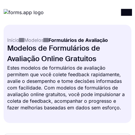
Produtos
Entrar
Registrar-se
Início
Modelos
Formulários de Avaliação
Integrações
Modelos de Formulários de
Modelos
Avaliação Online Gratuitos
Recursos
Estes modelos de formulários de avaliação
permitem que você colete feedback rapidamente,
Preços
avalie o desempenho e tome decisões informadas
com facilidade. Com modelos de formulários de
avaliação online gratuitos, você pode impulsionar a
coleta de feedback, acompanhar o progresso e
fazer melhorias baseadas em dados sem esforço.