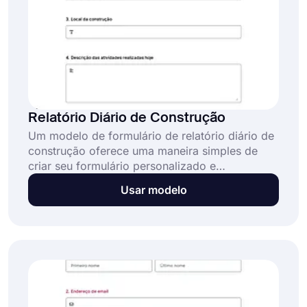
Relatório Diário de Construção
Um modelo de formulário de relatório diário de
construção oferece uma maneira simples de
criar seu formulário personalizado e
acompanhar seu projeto de construção. É
Usar modelo
especialmente útil para projetos pequenos ou
grandes, bem como para projetos em
andamento ou mesmo pontuais. Com o
forms.app, você pode criar formulários de
relatório sem custo.