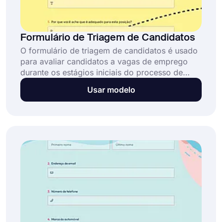
Formulário de Triagem de Candidatos
O formulário de triagem de candidatos é usado
para avaliar candidatos a vagas de emprego
durante os estágios iniciais do processo de
contratação, ajudando as equipes a revisar
Usar modelo
qualificações de forma consistente e a tomar
decisões de contratação fundamentadas. Este
formulário de triagem de inscrição: