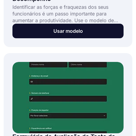
Identificar as forças e fraquezas dos seus
funcionários é um passo importante para
aumentar a produtividade. Use o modelo de
formulário de avaliação de desempenho do
Usar modelo
forms.app para criar facilmente o seu
formulário em algumas etapas simples.