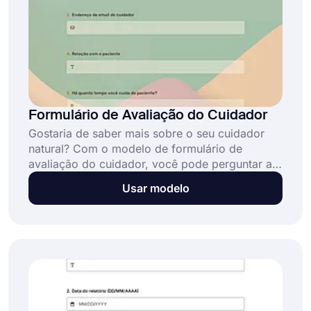
Formulário de Avaliação do Cuidador
Gostaria de saber mais sobre o seu cuidador
natural? Com o modelo de formulário de
avaliação do cuidador, você pode perguntar ao
cuidador se ele está satisfeito com o trabalho e
Usar modelo
por quanto tempo pretende trabalhar. Comece a
criar formulários online gratuitos com o
forms.app!