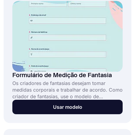
Formulário de Medição de Fantasia
Os criadores de fantasias desejam tomar
medidas corporais e trabalhar de acordo. Como
criador de fantasias, use o modelo de
formulário de medição de fantasia do
Usar modelo
forms.app e colete informações detalhadas
sobre os tipos de corpo de seus clientes.