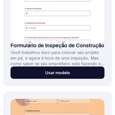
Formulário de Inspeção de Construção
Você trabalhou duro para colocar seu projeto
em pé, e agora é hora de uma inspeção. Mas
como saber se seu empreiteiro está fazendo o
que deveria? Este formulário de inspeção de
Usar modelo
construção irá ajudá-lo a acompanhar tudo o
que está acontecendo em seu canteiro de
obras.