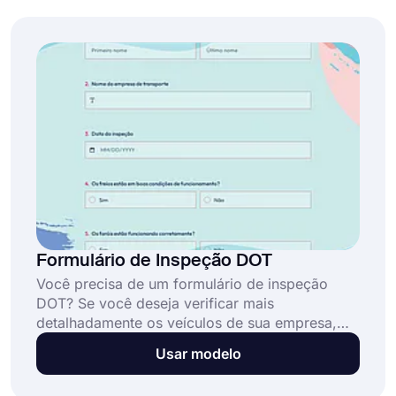
com suas preferências. Comece a criar
formulários rapidamente com o forms.app!
Formulário de Inspeção DOT
Você precisa de um formulário de inspeção
DOT? Se você deseja verificar mais
detalhadamente os veículos de sua empresa,
pode criar seu próprio formulário em pouco
Usar modelo
tempo usando o modelo de formulário de
inspetor DOT. Use forms.app para criar um