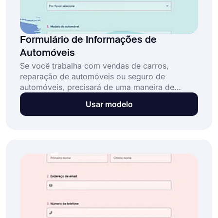
Formulário de Informações de
Automóveis
Se você trabalha com vendas de carros,
reparação de automóveis ou seguro de
automóveis, precisará de uma maneira de
fornecer informações aos seus clientes sobre
Usar modelo
os automóveis. Um formulário de informações
sobre automóveis o ajudará nisso. Você pode
oferecer uma excelente experiência ao cliente
criando um formulário com o modelo gratuito
no forms.app.