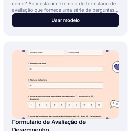
como? Aqui está um exemplo de formulário de
avaliação que fornece uma série de perguntas e
habilidades necessárias para a sua empresa.
Usar modelo
Use este modelo de formulário para criar o seu
próprio formulário gratuitamente.
Formulário de Avaliação de
Desempenho