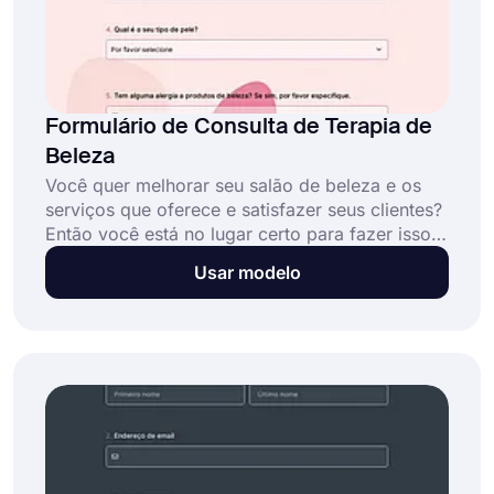
Formulário de Consulta de Terapia de
Beleza
Você quer melhorar seu salão de beleza e os
serviços que oferece e satisfazer seus clientes?
Então você está no lugar certo para fazer isso.
Você pode enviar este formulário para seus
Usar modelo
consultores que precisam de cuidados de
beleza. É gratuito para criar e compartilhar; use
agora o modelo de formulário de consulta de
cuidados de beleza!