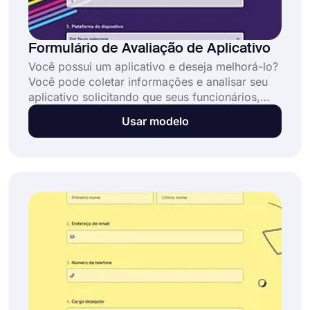
Formulário de Avaliação de Aplicativo
Você possui um aplicativo e deseja melhorá-lo?
Você pode coletar informações e analisar seu
aplicativo solicitando que seus funcionários,
desenvolvedores ou clientes preencham este
Usar modelo
formulário de avaliação de aplicativo. Basta
clicar no botão "usar modelo" abaixo!