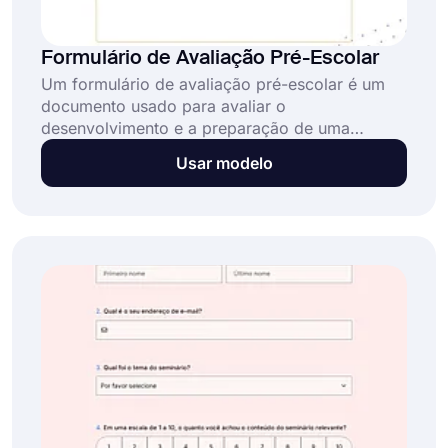
Formulário de Avaliação Pré-Escolar
Um formulário de avaliação pré-escolar é um
documento usado para avaliar o
desenvolvimento e a preparação de uma
criança para o jardim de infância. O formulário
Usar modelo
inclui seções sobre áreas como habilidades
cognitivas, desenvolvimento de linguagem,
habilidades sociais/emocionais e
desenvolvimento físico. Pode ser criado para
pais, educadores ou outros profissionais que
trabalham com a criança.