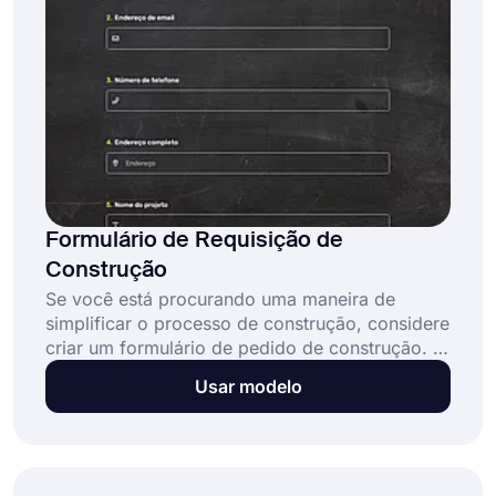
Formulário de Requisição de
Construção
Se você está procurando uma maneira de
simplificar o processo de construção, considere
criar um formulário de pedido de construção. O
objetivo deste formulário é ajudá-lo a
Usar modelo
acompanhar todos os materiais e serviços
necessários para que seu projeto de construção
ocorra sem problemas.