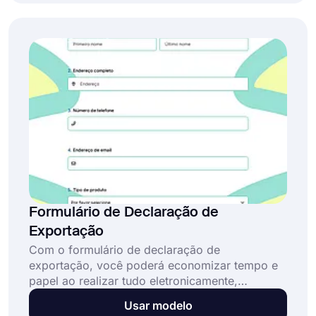
formulário sem escrever uma única linha de
código.
Formulário de Declaração de
Exportação
Com o formulário de declaração de
exportação, você poderá economizar tempo e
papel ao realizar tudo eletronicamente,
incluindo a impressão e o envio de uma cópia
Usar modelo
da declaração para o seu cliente. Através do