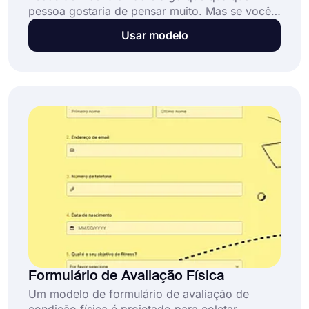
pessoa gostaria de pensar muito. Mas se você
leva a segurança contra incêndio a sério, deve
Usar modelo
ter seu próprio formulário de avaliação de
riscos de incêndio completo.
Formulário de Avaliação Física
Um modelo de formulário de avaliação de