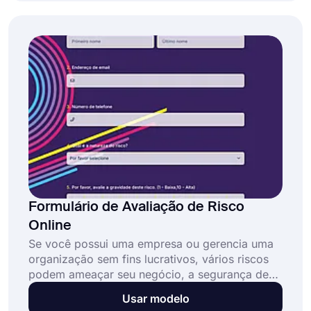
desempenho mensal, nosso modelo de
formulário de relatório mensal online gratuito
pode ser útil!
Formulário de Avaliação de Risco
Online
Se você possui uma empresa ou gerencia uma
organização sem fins lucrativos, vários riscos
podem ameaçar seu negócio, a segurança de
seus funcionários ou o bem-estar das pessoas.
Usar modelo
Se você deseja avaliar os riscos potenciais que