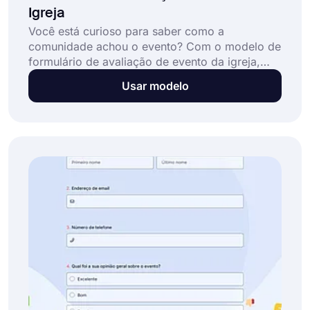
Igreja
Você está curioso para saber como a
comunidade achou o evento? Com o modelo de
formulário de avaliação de evento da igreja,
você pode descobrir o que as pessoas gostam
Usar modelo
e não gostam nos eventos da igreja. Você pode
criar formulários usando os recursos do
forms.app gratuitamente!