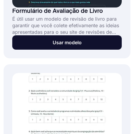
Formulário de Avaliação de Livro
É útil usar um modelo de revisão de livro para
garantir que você colete efetivamente as ideias
apresentadas para o seu site de revisões de
livros, se você pretende criar um site sobre
Usar modelo
revisões de livros. Um bom modelo oferece
direção para ajudá-lo a manter o foco e a
estrutura, para que você possa começar a
coletar a melhor revisão de livro possível.