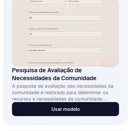
se preocupar com a complexidade do
forms.app, você pode criar sua própria
pesquisa em apenas alguns segundos!
Pesquisa de Avaliação de
Necessidades da Comunidade
A pesquisa de avaliação das necessidades da
comunidade é realizada para determinar os
recursos e necessidades da comunidade.
Geralmente inclui várias perguntas sobre
Usar modelo
necessidades básicas como educação e saúde.
Você pode obter este modelo de pesquisa de
avaliação das necessidades da comunidade no