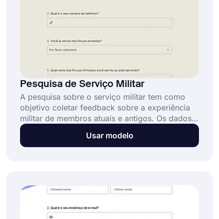
Pesquisa de Serviço Militar
A pesquisa sobre o serviço militar tem como
objetivo coletar feedback sobre a experiência
militar de membros atuais e antigos. Os dados
coletados serão utilizados para entender melhor
Usar modelo
as necessidades e experiências das pessoas
que serviram, além de direcionar áreas onde o
serviço militar pode ser melhorado.