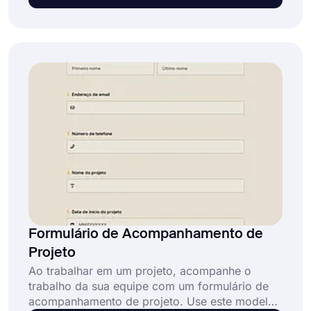
funcionários, nosso modelo de formulário de
avaliação de desempenho pode ser útil! É
gratuito e fácil de usar, e não requer habilidades
em codificação.
Formulário de Acompanhamento de
Projeto
Ao trabalhar em um projeto, acompanhe o
trabalho da sua equipe com um formulário de
acompanhamento de projeto. Use este modelo