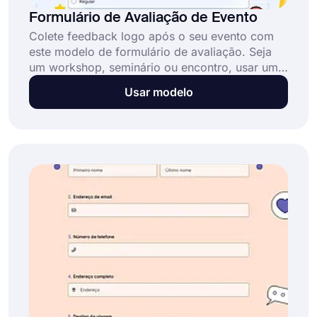
Formulário de Avaliação de Evento
Colete feedback logo após o seu evento com
este modelo de formulário de avaliação. Seja
um workshop, seminário ou encontro, usar um
formulário de avaliação ajuda a capturar
Usar modelo
insights honestos e a melhorar experiências
futuras.