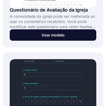
Questionário de Avaliação da Igreja
A comunidade da igreja pode ser melhorada ao
usar os comentários recebidos. Você pode
modificar este questionário para obter feedback
sobre qualquer assunto que desejar. Use este
Usar modelo
modelo para criar seu próprio formulário e
construir um ambiente melhor para os fiéis da
igreja.