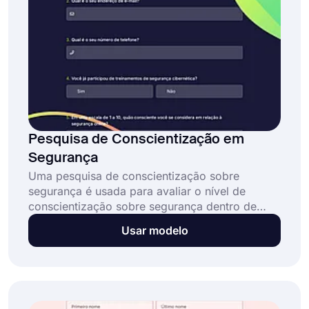
Pesquisa de Conscientização em
Segurança
Uma pesquisa de conscientização sobre
segurança é usada para avaliar o nível de
conscientização sobre segurança dentro de
uma organização entre seus funcionários. Pode
Usar modelo
ajudar uma empresa a identificar pontos fracos
e melhorar a cultura geral de segurança da
organização. Com o forms.app, você pode
criar uma pesquisa de conscientização sobre
segurança personalizada em poucos minutos e