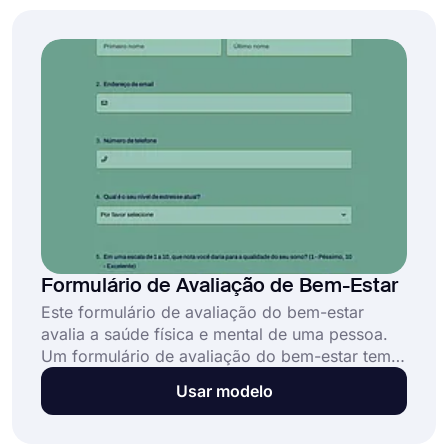
Formulário de Avaliação de Bem-Estar
Este formulário de avaliação do bem-estar
avalia a saúde física e mental de uma pessoa.
Um formulário de avaliação do bem-estar tem
como objetivo ajudar os profissionais a
Usar modelo
determinar a saúde geral de uma pessoa. Você
pode facilmente obter este formulário e
personalizá-lo de acordo com seus objetivos.