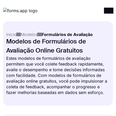
Produtos
Entrar
Registrar-se
Início
Modelos
Formulários de Avaliação
Integrações
Modelos de Formulários de
Modelos
Avaliação Online Gratuitos
Recursos
Estes modelos de formulários de avaliação
permitem que você colete feedback rapidamente,
Preços
avalie o desempenho e tome decisões informadas
com facilidade. Com modelos de formulários de
avaliação online gratuitos, você pode impulsionar a
coleta de feedback, acompanhar o progresso e
fazer melhorias baseadas em dados sem esforço.