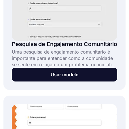
Pesquisa de Engajamento Comunitário
Uma pesquisa de engajamento comunitário é
importante para entender como a comunidade
se sente em relação a um problema ou iniciativa
específica e para realizar uma análise geral da
Usar modelo
situação. Crie sua pesquisa de engajamento
comunitário com este modelo gratuito e
personalizável. Comece a explorar os modelos
gratuitos e os recursos inteligentes do
forms.app agora!