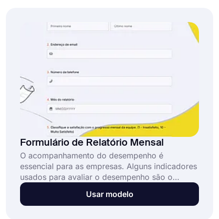
Comece agora clicando no botão "Usar
modelo"!
Formulário de Relatório Mensal
O acompanhamento do desempenho é
essencial para as empresas. Alguns indicadores
usados para avaliar o desempenho são o
volume de vendas, a margem de lucro, o
Usar modelo
número de novos clientes, etc. Se você é um
empresário e deseja acompanhar seu