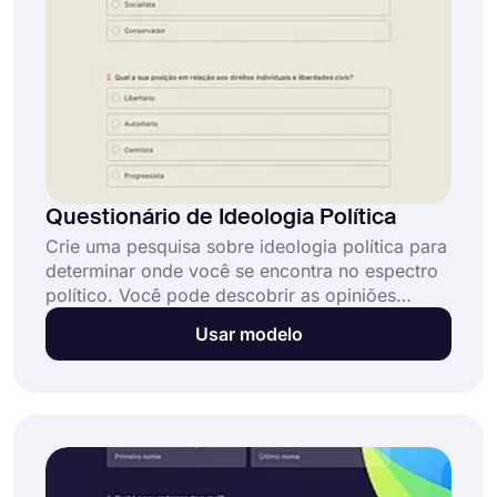
Questionário de Ideologia Política
Crie uma pesquisa sobre ideologia política para
determinar onde você se encontra no espectro
político. Você pode descobrir as opiniões
políticas das pessoas e como elas se
Usar modelo
relacionam com diversas ideologias, como
liberalismo, conservadorismo, socialismo e
libertarianismo, fazendo perguntas sobre
políticas econômicas, questões sociais e
eventos internacionais.