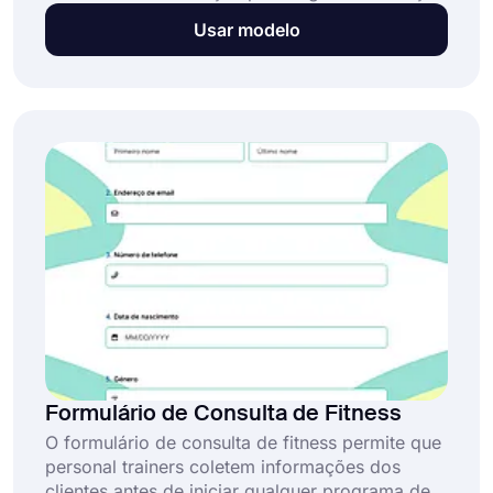
para este problema. Um formulário de
Usar modelo
avaliação psicológica bem projetado ajuda a:
Formulário de Consulta de Fitness
O formulário de consulta de fitness permite que
personal trainers coletem informações dos
clientes antes de iniciar qualquer programa de