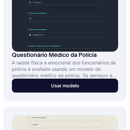
Questionário Médico da Polícia
A saúde física e emocional dos funcionários da
polícia é avaliada usando um modelo de
questionário médico da polícia. Os serviços de
polícia e outras organizações encarregadas da
Usar modelo
aplicação da lei frequentemente o utilizam para
garantir que os agentes sejam competentes
para desempenhar suas funções de forma
segura e eficaz e que estejam fisicamente aptos
para o serviço.