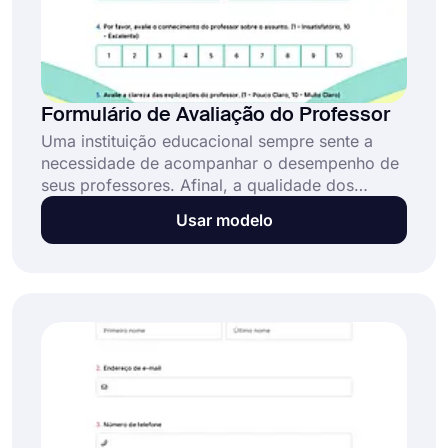
Formulário de Avaliação do Professor
Uma instituição educacional sempre sente a
necessidade de acompanhar o desempenho de
seus professores. Afinal, a qualidade dos
professores reflete a qualidade da instituição.
Usar modelo
Um formulário de avaliação do professor online
irá ajudá-lo a avaliar o desempenho de seus
professores e definir seus padrões. Comece no
forms.app clicando no botão "usar modelo"
hoje!