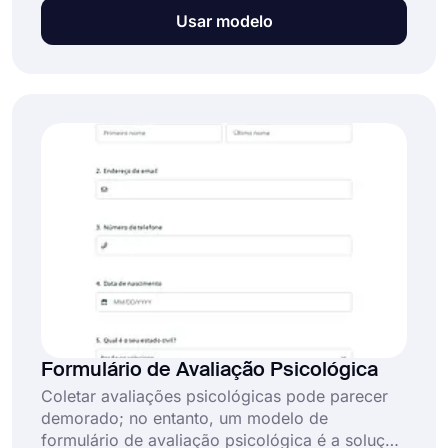
de formulário de acompanhamento de projeto
Usar modelo
gratuito no forms.app, edite a pergunta e torne
o seu formulário atraente com dezenas de
temas. Clique no botão "Usar modelo" e
comece a usá-lo agora mesmo!
Formulário de Avaliação Psicológica
Coletar avaliações psicológicas pode parecer
demorado; no entanto, um modelo de
formulário de avaliação psicológica é a solução