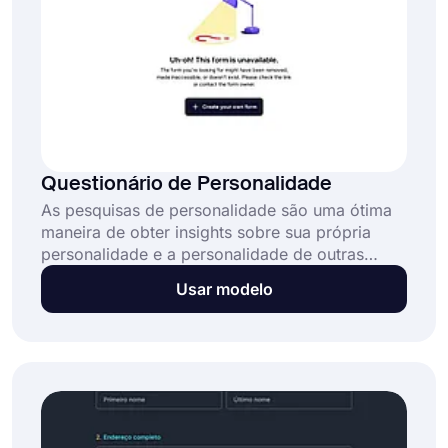
Questionário de Personalidade
As pesquisas de personalidade são uma ótima
maneira de obter insights sobre sua própria
personalidade e a personalidade de outras
pessoas. Crie sua pesquisa usando o modelo
Usar modelo
de pesquisa de personalidade gratuito do
forms.app e use recursos inteligentes para
aumentar suas taxas de respostas corretas.