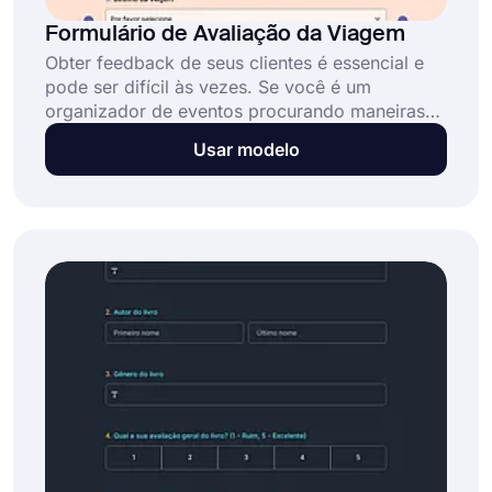
Formulário de Avaliação da Viagem
Obter feedback de seus clientes é essencial e
pode ser difícil às vezes. Se você é um
organizador de eventos procurando maneiras
de coletar dados sobre a experiência de seus
Usar modelo
clientes em viagens que você organizou,
confira nosso modelo de formulário de
avaliação de viagem. Você pode usar nosso
modelo gratuito e fácil de usar entre muitos
formulários de avaliação.