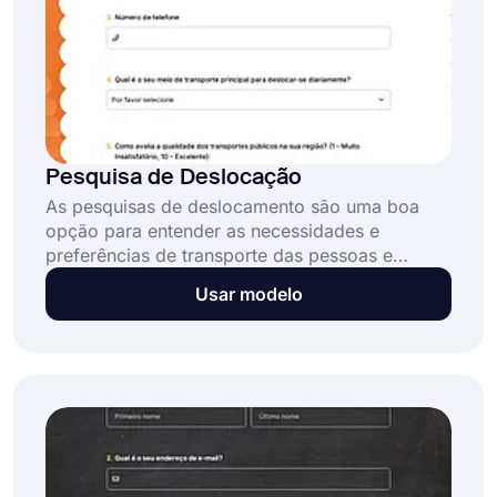
Pesquisa de Deslocação
As pesquisas de deslocamento são uma boa
opção para entender as necessidades e
preferências de transporte das pessoas e
promover o uso de modos de transporte
Usar modelo
alternativos para reduzir o congestionamento e
melhorar a qualidade do ar. Com recursos
fáceis de usar e inteligentes, use o modelo
gratuito do forms.app e crie sua pesquisa hoje
mesmo!