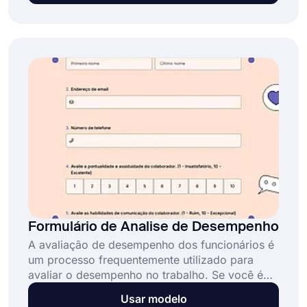
podem ser perigosos de várias maneiras,
comece usando nosso modelo de formulário de
avaliação de riscos online grátis.
Formulário de Analise de Desempenho
A avaliação de desempenho dos funcionários é
um processo frequentemente utilizado para
avaliar o desempenho no trabalho. Se você é
um especialista em recursos humanos e deseja
Usar modelo
avaliar o desempenho no trabalho de seus