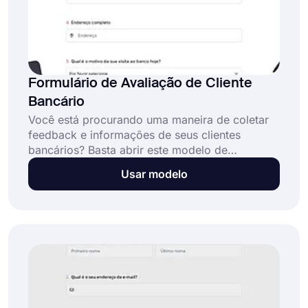
Formulário de Avaliação de Cliente
Bancário
Você está procurando uma maneira de coletar
feedback e informações de seus clientes
bancários? Basta abrir este modelo de
formulário de avaliação de clientes bancários e
Usar modelo
editar as perguntas para personalizá-lo. Você
pode facilmente incorporá-lo ao seu site ou
usar um código QR para compartilhar seu
formulário.