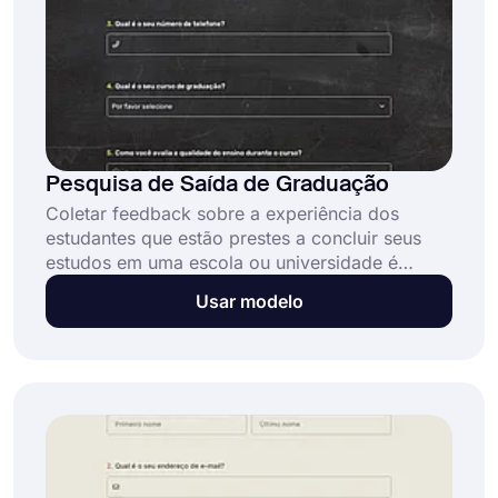
Pesquisa de Saída de Graduação
Coletar feedback sobre a experiência dos
estudantes que estão prestes a concluir seus
estudos em uma escola ou universidade é
importante para entender suas necessidades.
Usar modelo
Crie sua pesquisa gratuitamente com o modelo
de pesquisa de saída de graduados para medir
o sucesso atual dos candidatos graduados e
obter seus comentários!