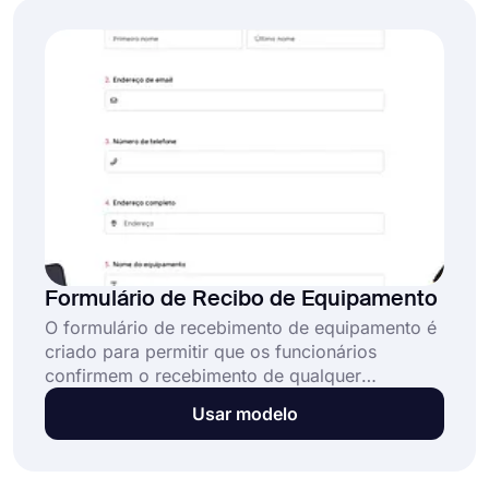
forms.app e usá-lo gratuitamente!
Formulário de Recibo de Equipamento
O formulário de recebimento de equipamento é
criado para permitir que os funcionários
confirmem o recebimento de qualquer
equipamento da empresa que lhes seja
Usar modelo
entregue. Você pode obter este formulário
prático em algumas etapas e personalizá-lo
como desejar usando os vários recursos de