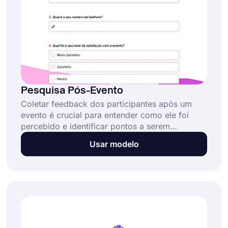
Pesquisa Pós-Evento
Coletar feedback dos participantes após um
evento é crucial para entender como ele foi
percebido e identificar pontos a serem
melhorados. Uma pesquisa pós-evento é um
Usar modelo
método valioso para coletar informações e
avaliar o sucesso do seu evento. Você pode
obter informações sobre tudo, desde o local até
os palestrantes e a comida.